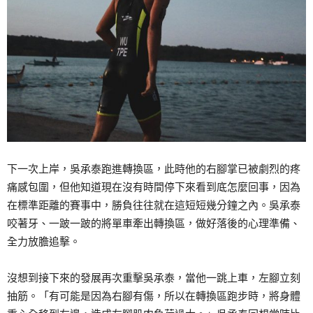
下一次上岸，吳承泰跑進轉換區，此時他的右腳掌已被劇烈的疼
痛感包圍，但他知道現在沒有時間停下來看到底怎麼回事，因為
在標準距離的賽事中，勝負往往就在這短短幾分鐘之內。吳承泰
咬著牙、一跛一跛的將單車牽出轉換區，做好落後的心理準備、
全力放膽追擊。
沒想到接下來的發展再次重擊吳承泰，當他一跳上車，左腳立刻
抽筋。「有可能是因為右腳有傷，所以在轉換區跑步時，將身體