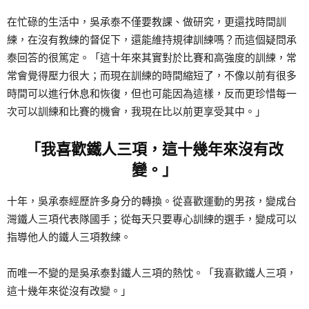
在忙碌的生活中，吳承泰不僅要教課、做研究，更還找時間訓
練，在沒有教練的督促下，還能維持規律訓練嗎？而這個疑問承
泰回答的很篤定。「這十年來其實對於比賽和高強度的訓練，常
常會覺得壓力很大；而現在訓練的時間縮短了，不像以前有很多
時間可以進行休息和恢復，但也可能因為這樣，反而更珍惜每一
次可以訓練和比賽的機會，我現在比以前更享受其中。」
「我喜歡鐵人三項，這十幾年來沒有改
變。」
十年，吳承泰經歷許多身分的轉換。從喜歡運動的男孩，變成台
灣鐵人三項代表隊國手；從每天只要專心訓練的選手，變成可以
指導他人的鐵人三項教練。
而唯一不變的是吳承泰對鐵人三項的熱忱。「我喜歡鐵人三項，
這十幾年來從沒有改變。」