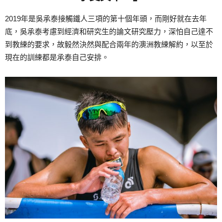
2019年是吳承泰接觸鐵人三項的第十個年頭，而剛好就在去年
底，吳承泰考慮到經濟和研究生的論文研究壓力，深怕自己達不
到教練的要求，故毅然決然與配合兩年的澳洲教練解約，以至於
現在的訓練都是承泰自己安排。