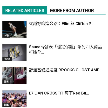
RELATED ARTICLES
MORE FROM AUTHOR
從越野跑進公路：Ellie 與 Clifton P...
人物
Saucony發表「穩定保護」系列四大商品
打造全...
News
舒適基礎追速度 BROOKS GHOST AMP ...
報導
L7 LIAN CROSSFIT 奪下Red Bu...
報導