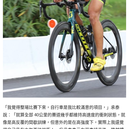
「我覺得整場比賽下來，自行車是我比較滿意的項目，」承泰
說：「就算全部 40公里的賽道幾乎都維持高速度的衝刺狀態，就
像是高反覆的間歇訓練，但意外的是在高強度下，實際上我還覺