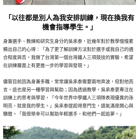
「以往都是別人為我安排訓練，現在換我有
機會指導學生。」
身兼選手、教練和研究生身分的吳承泰，近幾年對於教學慢慢累
積出自己的心得：「為了更了解訓練方法對於選手或我自己的適
合程度與否，我做了台灣第一個台灣鐵人三項競技的實驗，希望
在訓練層面上有更進一步的學習與發現。」
儘管目前因為身兼多職，常常讓吳承泰需要兩地奔波，但對他而
言，這也是另一種學習與幫助；因為透過教學，吳承泰更專注在
訓練上的思考與學習，「今年世界中學鐵人三項隊表現優異的孫
明亮，就是我的學生。」吳承泰提起得意門生，語氣滿是開心與
驕傲。「我很榮幸可以幫助年輕選手，和他們一起追夢。」