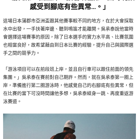
感受到腳底有些異常…。」
這場日本蒲郡市亞洲盃跟其他賽事較不同的地方，在於大會採取
水中出發，一手扶著岸邊、聽到鳴笛才能離開。吳承泰說他當時
會選擇這場賽事的原因，除了日本選手的實力水平高、比賽氛圍
也相當良好，故希望藉由到日本比賽的經驗，提升自己與國際選
手之間的競爭力。
「游泳項目可以在前段班上岸，並且自行車可以跟住前面的領先
集團。」吳承泰在賽前對自己期許。然而，就在吳承泰第一圈上
岸，準備進行第二圈游泳時，他感覺自己的右腳底有些異常，但
在比賽的當下可沒時間讓他多想，吳承泰縱身一跳、再度重返游
泳賽道。