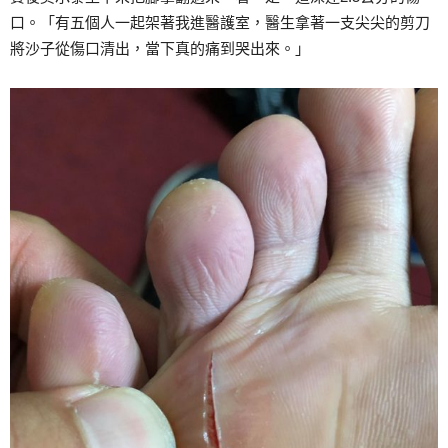
口。「有五個人一起架著我進醫護室，醫生拿著一支尖尖的剪刀
將沙子從傷口清出，當下真的痛到哭出來。」