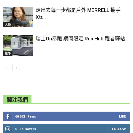
走出去每一步都是戶外 MERRELL 攜手
Xtr...
人物
瑞士On昂跑 期間限定 Run Hub 跑者驛站...
報導
關注我們
66,672
Fans
LIKE
0
Followers
FOLLOW