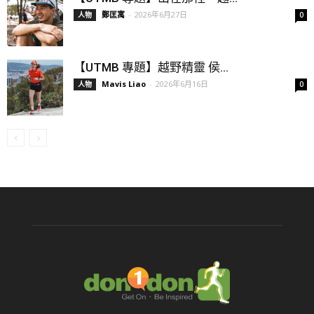
鄭匡寓
-
2026年6月27日
人物
0
【UTMB 專題】越野精靈 侯...
Mavis Liao
-
2026年6月16日
人物
0