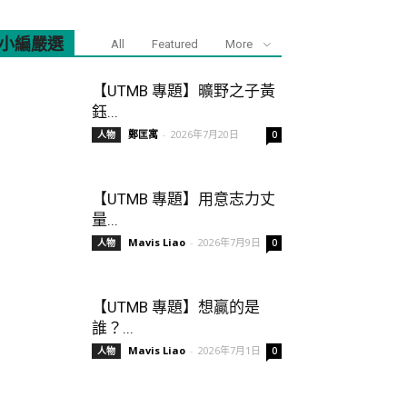
小編嚴選
All
Featured
More
【UTMB 專題】曠野之子黃
鈺...
鄭匡寓
-
2026年7月20日
人物
0
【UTMB 專題】用意志力丈
量...
Mavis Liao
-
2026年7月9日
人物
0
【UTMB 專題】想贏的是
誰？...
Mavis Liao
-
2026年7月1日
人物
0