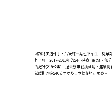
談起跑步這件事，黃筱純一點也不陌生，從早
甚至打開2017-2019年的24小時賽事紀錄
的紀錄(219公里)。過去幾年戰績彪炳，連續挑
希臘斯巴達246公里以及日本櫻花道超馬賽。