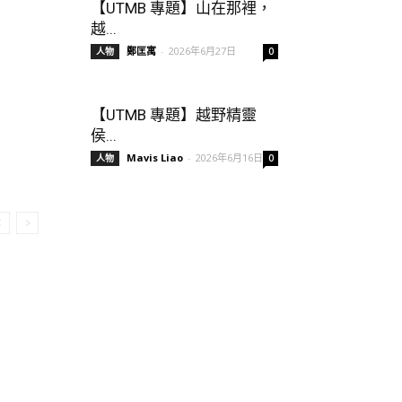
【UTMB 專題】山在那裡，
越...
鄭匡寓
-
2026年6月27日
人物
0
【UTMB 專題】越野精靈
侯...
Mavis Liao
-
2026年6月16日
人物
0