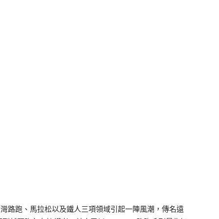
，在台灣路跑、馬拉松以及鐵人三項領域引起一陣風潮，傳名遠