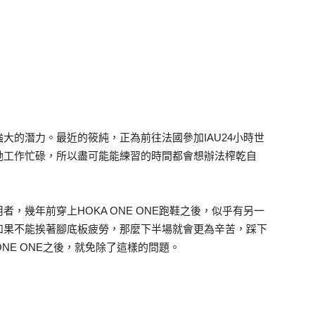
大的潛力。最近的筱純，正為前往法國參加IAU24小時世
她工作忙碌，所以盡可能能練習的時間都會想辦法榨乾自
者，幾年前穿上HOKA ONE ONE跑鞋之後，似乎有另一
如果不能挨著腳底板疲勞，那麼下半場就會更為辛苦，踩下
NE ONE之後，就免除了這樣的問題。