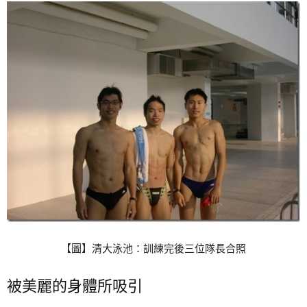
【圖】清大泳池：訓練完後三位隊長合照
被美麗的身體所吸引