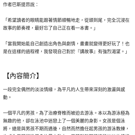
作者巴斯提昂說：
「希望讀者的眼睛能跟著情節順暢地走，從頭到尾，完全沉浸在
故事的節奏裡，最好忘了自己正在看一本書。」
「當我開始能自己創造出角色與劇情，畫畫就變得更好玩了！也
是在這樣的過程裡，我發現自己對於『講故事』有強烈渴望。」
【內容簡介】
一段完全偶然的淡淡情緣，為平凡的人生帶來深刻的激盪與感
動。
一個平凡的男孩，為了治療脊椎而被迫去游泳。本以為游泳極為
無趣的他，卻在泳池中迷戀上了一個美麗的身影。女孩是個泳
將，總是與男孩不期而遇後，自然而然擔任起男孩的游泳教練，