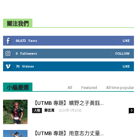
關注我們
66,672
Fans
LIKE
0
Followers
FOLLOW
70
Videos
LIKE
小編嚴選
All
Featured
All time popular
【UTMB 專題】曠野之子黃鈺...
鄭匡寓
-
2026年7月20日
人物
0
【UTMB 專題】用意志力丈量...