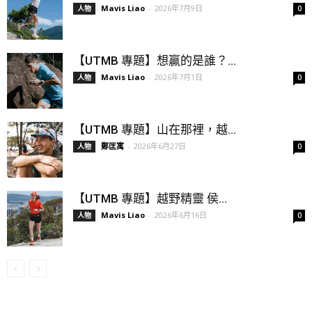
Mavis Liao
-
2026年7月9日
人物
0
【UTMB 專題】想贏的是誰？...
Mavis Liao
-
2026年7月1日
人物
0
【UTMB 專題】山在那裡，越...
鄭匡寓
-
2026年6月27日
人物
0
【UTMB 專題】越野精靈 侯...
Mavis Liao
-
2026年6月16日
人物
0