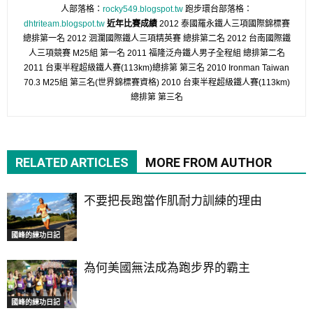
人部落格：
rocky549.blogspot.tw
跑步環台部落格：
dhtriteam.blogspot.tw
近年比賽成績
2012 泰國羅永鐵人三項國際錦標賽
總排第一名 2012 洄瀾國際鐵人三項精英賽 總排第二名 2012 台南國際鐵
人三項競賽 M25組 第一名 2011 福隆泛舟鐵人男子全程組 總排第二名
2011 台東半程超級鐵人賽(113km)總排第 第三名 2010 Ironman Taiwan
70.3 M25組 第三名(世界錦標賽資格) 2010 台東半程超級鐵人賽(113km)
總排第 第三名
RELATED ARTICLES
MORE FROM AUTHOR
不要把長跑當作肌耐力訓練的理由
國峰的練功日記
為何美國無法成為跑步界的霸主
國峰的練功日記