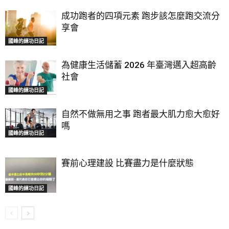
成功跑者的四項元素 跑步該怎麼跑交流分
享會
國峰的練功日記
為健康生活儲蓄 2026 年臺灣邁入超高齡
社會
國峰的練功日記
自然不做無用之事 跑者最大肌力愈大愈好
嗎
國峰的練功日記
賽前心理建設 比賽盡力是什麼狀態
國峰的練功日記