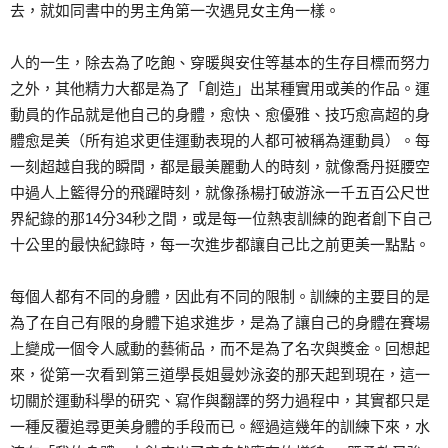
去，就如同書中的男主角第一次遇見女主角一樣。
人的一生，除去為了吃飽、穿暖與安住等基本的生存目標而努力
之外，其他精力大都是為了「創造」出某種實用或美的作品。運
動員的作品就是他自己的身體，愈快、愈優雅、技巧愈高超的身
體愈是美（所有追求更佳運動表現的人都可被稱為運動員）。每
一刻超越自我的瞬間，都是最美麗動人的時刻，就像喬丹挺腰空
中過人上籃得分的飛躍時刻，就像孫楊打破游泳一千五百公尺世
界紀錄的那14分34秒之間，或是每一位熱衷訓練的跑者創下自己
十公里的最快紀錄時，每一次進步都讓自己比之前更美一點點。
每個人都有不同的身體，因此有不同的限制。訓練的主要目的是
為了在自己有限的身體下追求進步，是為了讓自己的身體在賽場
上變成一個令人感動的藝術品，而不是為了名次與獎金。回想起
來，從第一次看到第三道學長姐曼妙泳姿的那天起到現在，這一
切關於運動科學的研究、寫作與翻譯的努力過程中，其實都只是
一種反覆追尋更美身體的手段而已。經過這幾年的訓練下來，水