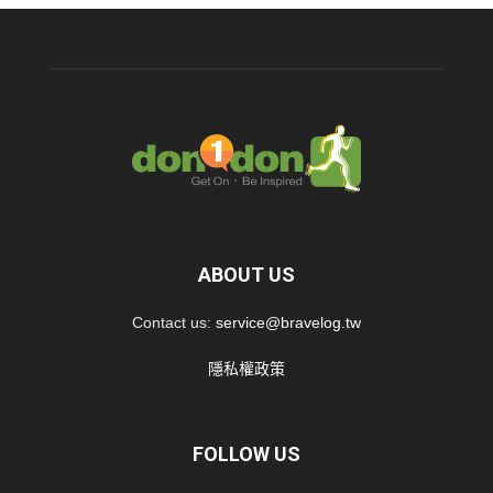
ABOUT US
Contact us:
service@bravelog.tw
隱私權政策
FOLLOW US