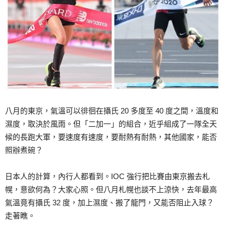
八月的東京，氣溫可以徘徊在攝氏 20 多度至 40 度之間，溫度和
濕度，取決於風雨。但「二加一」的組合，近乎組成了一隊全天
候的長跑大軍，要速度有速度，要耐熱有耐熱，其他國家，能否
照辦煮碗？
日本人的計算，內行人都看到。IOC 強行把比賽由東京搬去札
幌，意欲何為？大家心照。但八月札幌也談不上涼快，去年最高
氣溫竟有攝氏 32 度，加上濕度、搬了龍門，又能否阻止入球？
走著瞧。