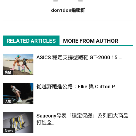
don1don編輯群
RELATED ARTICLES
MORE FROM AUTHOR
ASICS 穩定支撐型跑鞋 GT-2000 15 ...
焦點
從越野跑進公路：Ellie 與 Clifton P...
人物
Saucony發表「穩定保護」系列四大商品
打造全...
News