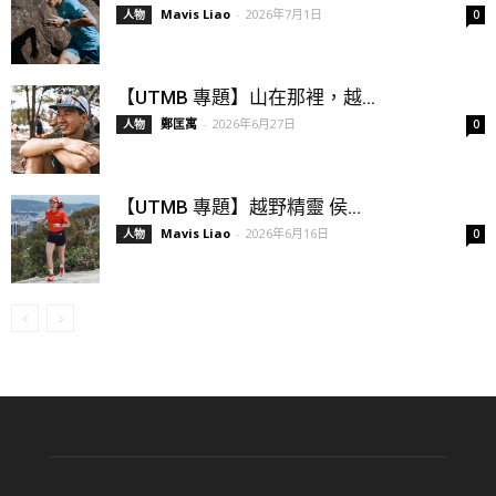
Mavis Liao
-
2026年7月1日
人物
0
【UTMB 專題】山在那裡，越...
鄭匡寓
-
2026年6月27日
人物
0
【UTMB 專題】越野精靈 侯...
Mavis Liao
-
2026年6月16日
人物
0