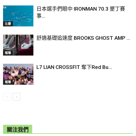
日本選手們眼中 IRONMAN 70.3 墾丁賽
事...
比賽
舒適基礎追速度 BROOKS GHOST AMP ...
報導
L7 LIAN CROSSFIT 奪下Red Bu...
報導
關注我們