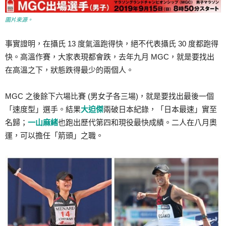
圖片來源。
事實證明，在攝氏 13 度氣溫跑得快，絕不代表攝氏 30 度都跑得
快。高溫作賽，大家表現都會跌，去年九月 MGC，就是要找出
在高溫之下，狀態跌得最少的兩個人。
MGC 之後餘下六場比賽 (男女子各三場)，就是要找出最後一個
「速度型」選手。結果
大迫傑
兩破日本紀錄，「日本最速」實至
名歸；
一山麻緒
也跑出歷代第四和現役最快成績。二人在八月奧
運，可以擔任「箭頭」之職。