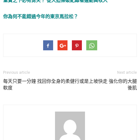
重賞之下必有勇夫？ 從大迫傑破紀錄看運動員收入
你為何不能錯過今年的東京馬拉松？
Previous article
Next article
每天只要一分鐘 找回你全身的柔
健行或是上坡快走 強化你的大腿
軟度
後肌