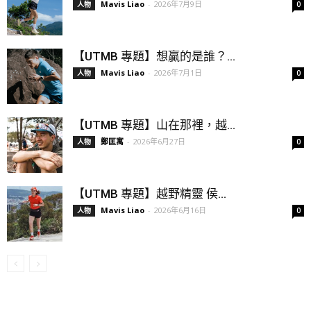
Mavis Liao
-
2026年7月9日
人物
0
【UTMB 專題】想贏的是誰？...
Mavis Liao
-
2026年7月1日
人物
0
【UTMB 專題】山在那裡，越...
鄭匡寓
-
2026年6月27日
人物
0
【UTMB 專題】越野精靈 侯...
Mavis Liao
-
2026年6月16日
人物
0