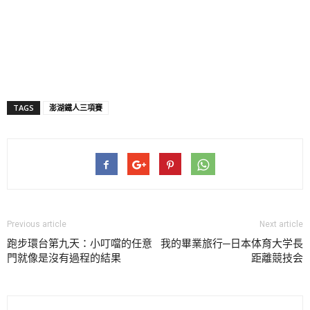
TAGS
澎湖鐵人三項賽
Previous article
Next article
跑步環台第九天：小叮噹的任意
我的畢業旅行─日本体育大学長
門就像是沒有過程的結果
距離競技会