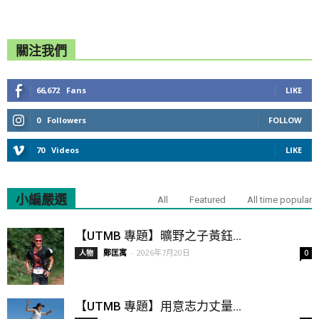
關注我們
66,672
Fans
LIKE
0
Followers
FOLLOW
70
Videos
LIKE
小編嚴選
All
Featured
All time popular
【UTMB 專題】曠野之子黃鈺...
鄭匡寓
-
2026年7月20日
人物
0
【UTMB 專題】用意志力丈量...