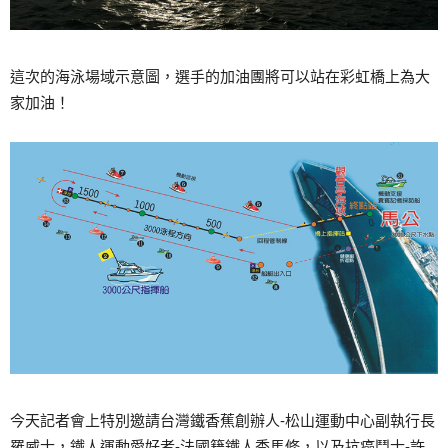
這次的海泳場域示意圖，選手的加油團將可以站在彩虹橋上為大
家加油！
今天記者會上特別邀請台灣鐵香蕉創辦人-松山運動中心副執行長
羅威士，鐵人運動愛好者-法國籍鐵人季馬修，以及抗癌鬥士-許