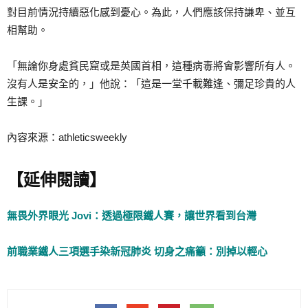
對目前情況持續惡化感到憂心。為此，人們應該保持謙卑、並互
相幫助。
「無論你身處貧民窟或是英國首相，這種病毒將會影響所有人。
沒有人是安全的，」他說：「這是一堂千載難逢、彌足珍貴的人
生課。」
內容來源：athleticsweekly
【延伸閱讀】
無畏外界眼光 Jovi：透過極限鐵人賽，讓世界看到台灣
前職業鐵人三項選手染新冠肺炎 切身之痛籲：別掉以輕心