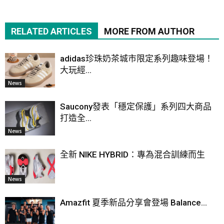
RELATED ARTICLES
MORE FROM AUTHOR
adidas珍珠奶茶城市限定系列趣味登場！
大玩經...
News
Saucony發表「穩定保護」系列四大商品
打造全...
News
全新 NIKE HYBRID：專為混合訓練而生
News
Amazfit 夏季新品分享會登場 Balance...