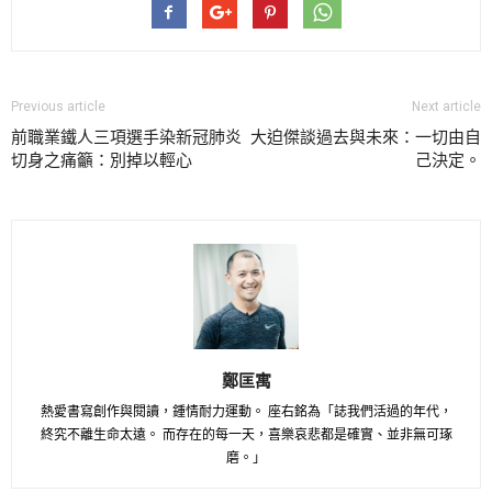
Previous article
Next article
前職業鐵人三項選手染新冠肺炎
大迫傑談過去與未來：一切由自
切身之痛籲：別掉以輕心
己決定。
鄭匡寓
熱愛書寫創作與閱讀，鍾情耐力運動。 座右銘為「誌我們活過的年代，
終究不離生命太遠。 而存在的每一天，喜樂哀悲都是確實、並非無可琢
磨。」