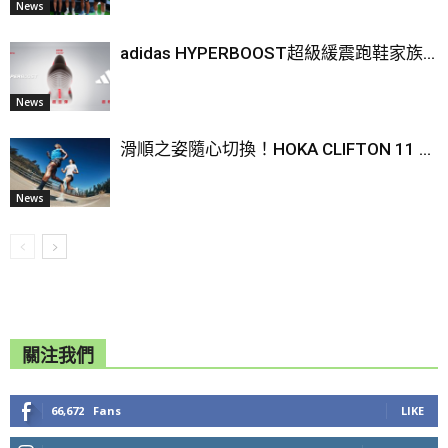
News
adidas HYPERBOOST超級緩震跑鞋家族...
News
滑順之姿隨心切換！HOKA CLIFTON 11 ...
News
關注我們
66,672
Fans
LIKE