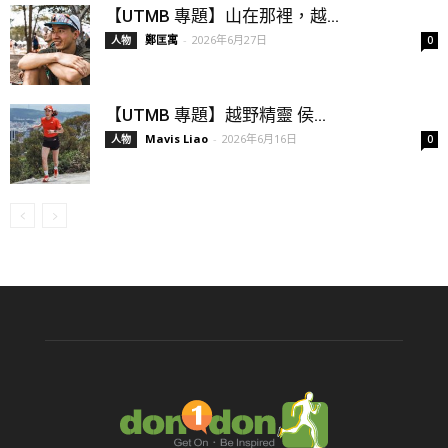
【UTMB 專題】山在那裡，越...
鄭匡寓
-
2026年6月27日
人物
0
【UTMB 專題】越野精靈 侯...
Mavis Liao
-
2026年6月16日
人物
0