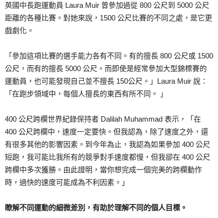
英國中長跑運動員 Laura Muir 曾參加過從 800 公尺到 5000 公尺
距離的各種比賽。對她來說，1500 公尺比賽的不同之處，是它更
戲劇化。
「參加這項比賽的選手能力各有不同。有的擅長 800 公尺或 1500
公尺，而有的擅長 5000 公尺。而即使是經常參加大型錦標賽的
運動員，也可能發現自己並不擅長 150公尺。」Laura Muir 說：
「在跑步領域中，每個人擅長的東西有所不同。 」
400 公尺跨欄世界紀錄保持者 Dalilah Muhammad 表示，「在
400 公尺跨欄中，速度一定要快。但我認為，除了速度之外，還
有很多其他的影響因素。到今年為止，我認為如果參加 400 公尺
短跑，我可能比我所有的競爭對手速度都慢，但我卻在 400 公尺
跨欄中多次獲勝。由此證明，當你想完成一個完美的跨欄動作
時，過快的速度可能成為不利因素。」
瞭解不同運動的細微差別，有助於理解不同的個人目標。