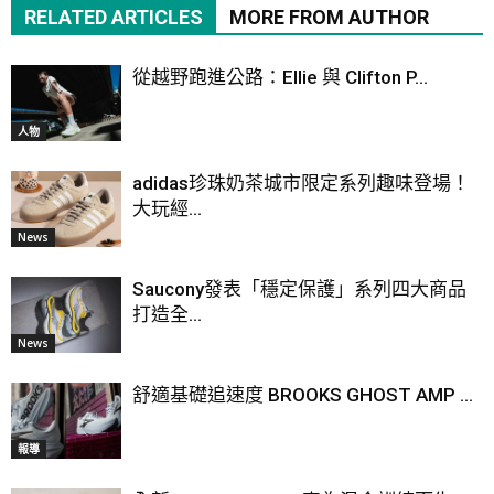
RELATED ARTICLES
MORE FROM AUTHOR
從越野跑進公路：Ellie 與 Clifton P...
人物
adidas珍珠奶茶城市限定系列趣味登場！
大玩經...
News
Saucony發表「穩定保護」系列四大商品
打造全...
News
舒適基礎追速度 BROOKS GHOST AMP ...
報導