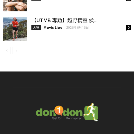
【UTMB 專題】越野精靈 侯...
Mavis Liao
-
2026年6月16日
人物
0