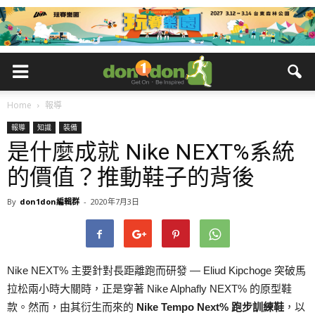
Home
報導
報導
知識
裝備
是什麼成就 Nike NEXT%系統
的價值？推動鞋子的背後
By
don1don編輯群
-
2020年7月3日
Nike NEXT% 主要針對長距離跑而研發 — Eliud Kipchoge 突破馬
拉松兩小時大關時，正是穿著 Nike Alphafly NEXT% 的原型鞋
款。然而，由其衍生而來的
Nike Tempo Next% 跑步訓練鞋
，以