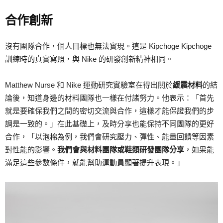
合作創新
沒有團隊合作，個人目標也無法實現。這是 Kipchoge Kipchoge
訓練時的真實寫照，與 Nike 的研發創新精神相同。
Matthew Nurse 和 Nike 運動研究實驗室在得出關於
緩震材料
的結
論後，知道身邊的材料團隊也一樣在付諸努力。他表示：「首先
就是要確保我們之間的密切交流與合作，這樣才能保證我們的步
調是一致的。」在此基礎上，及時分享也能保持不同團隊的更好
合作，「以泡棉為例，我們會研究壓力、彈性、能量回饋等因素
對性能的影響。
我們會與材料團隊或鞋類研發團隊分享
，如果能
滿足這些參數條件，就能幫助運動員顯著提升表現。」