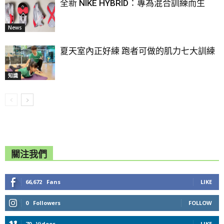
全新 NIKE HYBRID：專為混合訓練而生
News
夏天室內正好練 跑者可做的肌力七大訓練
知識
關注我們
66,672
Fans
LIKE
0
Followers
FOLLOW
70
Videos
LIKE