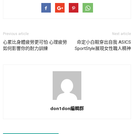
Previous article
Next article
心累比身體疲勞更可怕 心理疲勞
命定小白鞋穿出自我 ASICS
如何影響你的耐力訓練
SportStyle展現女性職人精神
don1don編輯群