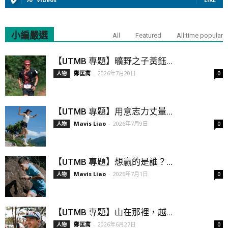
小編嚴選
All
Featured
All time popular
【UTMB 專題】曠野之子黃鈺...
鄭匡寓
-
2026年7月20日
人物
0
【UTMB 專題】用意志力丈量...
Mavis Liao
-
2026年7月9日
人物
0
【UTMB 專題】想贏的是誰？...
Mavis Liao
-
2026年7月1日
人物
0
【UTMB 專題】山在那裡，越...
鄭匡寓
-
2026年6月27日
人物
0