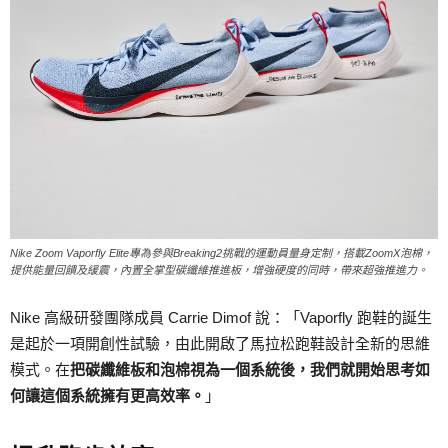
Nike Zoom Vaporfly Elite專為參與Breaking2挑戰的運動員量身定制，搭載ZoomX泡棉，
提供能量回饋及緩震，內置全掌型碳纖維推進板，增強硬度的同時，帶來超強推進力。
Nike 高級研發團隊成員 Carrie Dimof 說：「Vaporfly 跑鞋的誕生
是起於一項開創性試驗，由此開啟了馬拉松跑鞋設計全新的思維
模式。在
把碳纖維板和泡棉視為一個系統後，我們就開始思考如
何讓這個系統擁有更高效率。
」