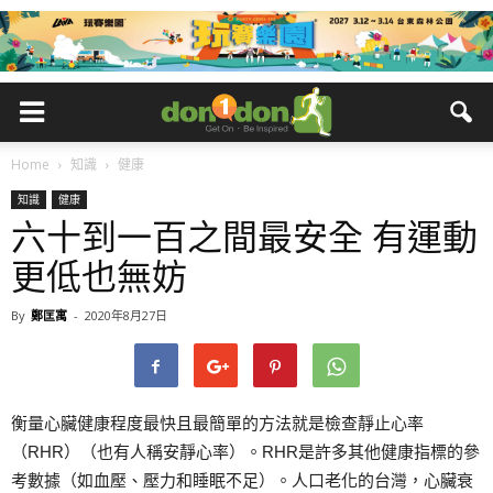
Home
知識
健康
知識
健康
六十到一百之間最安全 有運動
更低也無妨
By
鄭匡寓
-
2020年8月27日
衡量心臟健康程度最快且最簡單的方法就是檢查靜止心率
（RHR）（也有人稱安靜心率）。RHR是許多其他健康指標的參
考數據（如血壓、壓力和睡眠不足）。人口老化的台灣，心臟衰