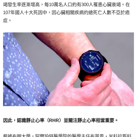
竭發生率逐漸增高，每10萬名人口約有300人罹患心臟衰竭。在
107年國人十大死因中，因心臟相關疾病的總死亡人數不亞於癌
症。
因此，認識靜止心率（RHR）並關注靜止心率相當重要。
根據布朗大學，阿爾珀特醫學院的醫學主任布萊恩‧米科拉斯科