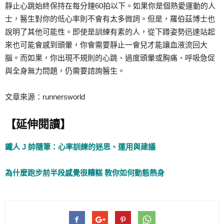
靜止心跳始終保持在每分鐘60拍以下。如果你是個熱愛運動的人
士，醫生對你的低心率則不會有太多微詞。但是，羅伯茲博士也
說明了其他可能性。即使是訓練有素的人，從下蹲姿勢迅速站起
來也可能會感到頭暈，你會需要靜止一會兒才能讓血液流回大
腦。而如果，你出現不規則的心跳、過度頭暈或胸痛、呼吸急促
與全身無力問題，仍需要諮詢醫生。
文章來源：runnersworld
【延伸閱讀】
鐵人 J 帥隨筆：心率訓練的迷思、運用與建議
為什麼跑步前半段感覺很糟糕 教你如何動態熱身