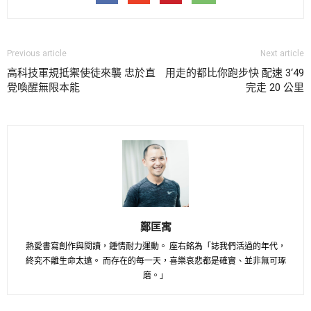
Previous article
Next article
高科技軍規抵禦使徒來襲 忠於直
用走的都比你跑步快 配速 3‘49
覺喚醒無限本能
完走 20 公里
鄭匡寓
熱愛書寫創作與閱讀，鍾情耐力運動。 座右銘為「誌我們活過的年代，
終究不離生命太遠。 而存在的每一天，喜樂哀悲都是確實、並非無可琢
磨。」