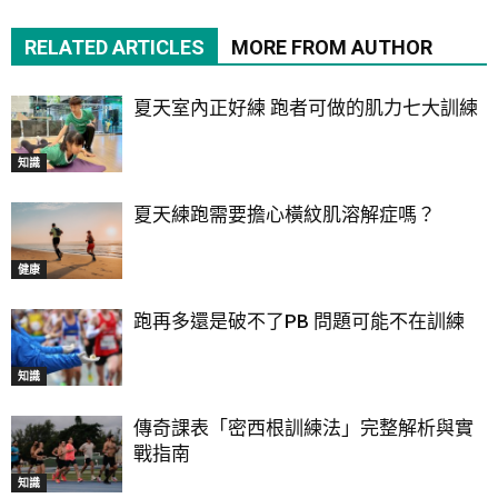
RELATED ARTICLES
MORE FROM AUTHOR
夏天室內正好練 跑者可做的肌力七大訓練
知識
夏天練跑需要擔心橫紋肌溶解症嗎？
健康
跑再多還是破不了PB 問題可能不在訓練
知識
傳奇課表「密西根訓練法」完整解析與實
戰指南
知識