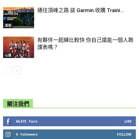
通往頂峰之路 談 Garmin 收購 Traini...
其他
有夥伴一起練比較快 你自己還能一個人跑
課表嗎？
心理
關注我們
66,672
Fans
LIKE
0
Followers
FOLLOW