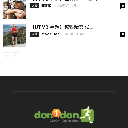
鄭匡寓
-
2026年6月27日
人物
0
【UTMB 專題】越野精靈 侯...
Mavis Liao
-
2026年6月16日
人物
0