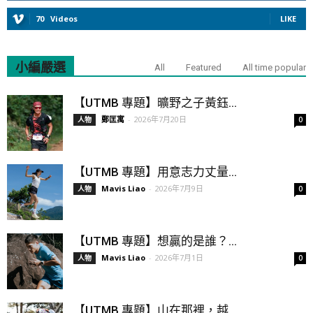
70
Videos
LIKE
小編嚴選
All
Featured
All time popular
【UTMB 專題】曠野之子黃鈺...
鄭匡寓
-
2026年7月20日
人物
0
【UTMB 專題】用意志力丈量...
Mavis Liao
-
2026年7月9日
人物
0
【UTMB 專題】想贏的是誰？...
Mavis Liao
-
2026年7月1日
人物
0
【UTMB 專題】山在那裡，越...