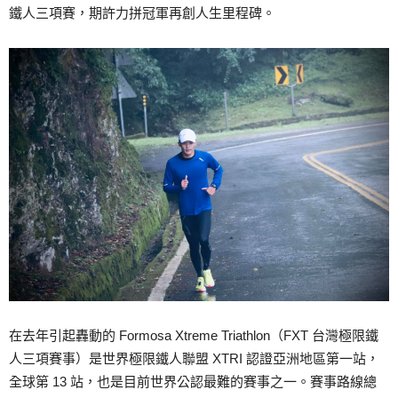
鐵人三項賽，期許力拼冠軍再創人生里程碑。
在去年引起轟動的 Formosa Xtreme Triathlon（FXT 台灣極限鐵
人三項賽事）是世界極限鐵人聯盟 XTRI 認證亞洲地區第一站，
全球第 13 站，也是目前世界公認最難的賽事之一。賽事路線總