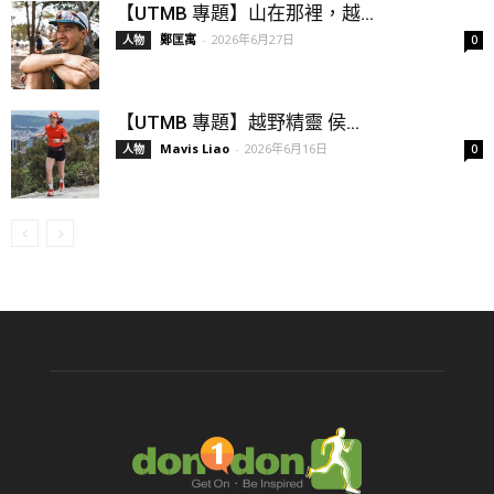
【UTMB 專題】山在那裡，越...
鄭匡寓
-
2026年6月27日
人物
0
【UTMB 專題】越野精靈 侯...
Mavis Liao
-
2026年6月16日
人物
0