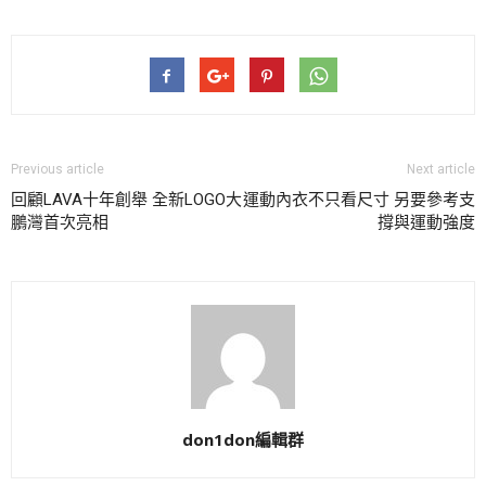
Previous article
Next article
回顧LAVA十年創舉 全新LOGO大
運動內衣不只看尺寸 另要參考支
鵬灣首次亮相
撐與運動強度
don1don編輯群