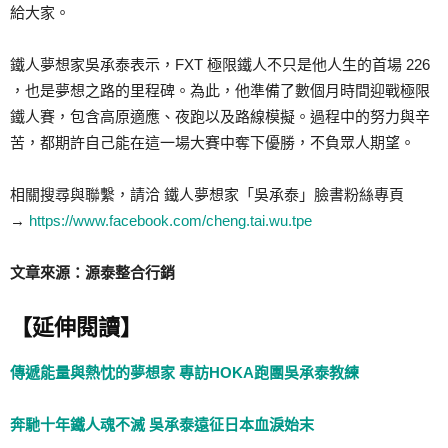
給大家。
鐵人夢想家吳承泰表示，FXT 極限鐵人不只是他人生的首場 226
，也是夢想之路的里程碑。為此，他準備了數個月時間迎戰極限
鐵人賽，包含高原適應、夜跑以及路線模擬。過程中的努力與辛
苦，都期許自己能在這一場大賽中奪下優勝，不負眾人期望。
相關搜尋與聯繫，請洽 鐵人夢想家「吳承泰」臉書粉絲專頁
→
https://www.facebook.com/cheng.tai.wu.tpe
文章來源：源泰整合行銷
【延伸閱讀】
傳遞能量與熱忱的夢想家 專訪HOKA跑團吳承泰教練
奔馳十年鐵人魂不滅 吳承泰遠征日本血淚始末