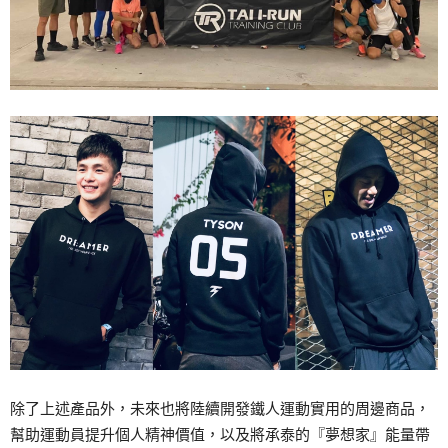
除了上述產品外，未來也將陸續開發鐵人運動實用的周邊商品，
幫助運動員提升個人精神價值，以及將承泰的『夢想家』能量帶