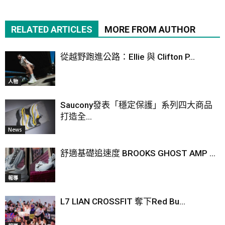
RELATED ARTICLES
MORE FROM AUTHOR
從越野跑進公路：Ellie 與 Clifton P...
人物
Saucony發表「穩定保護」系列四大商品
打造全...
News
舒適基礎追速度 BROOKS GHOST AMP ...
報導
L7 LIAN CROSSFIT 奪下Red Bu...