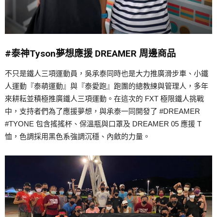
#泰神Tyson夢想應援 DREAMER 周邊商品
不只是鐵人三項運動員，吳承泰同時也是大力推廣滑步車、小鐵
人運動『泰萌運動』與『泰愛跑』跑團的總教練與管理人，多年
來耕耘並積極推廣鐵人三項運動。在這次的 FXT 極限鐵人挑戰
中，支持者們為了應援夢想，與承泰一同開發了 #DREAMER
#TYONE 包含搖搖杯、保溫瓶與口罩及 DREAMER 05 應援 T
恤，色調採用黑色系強調沉穩、內斂的力量。