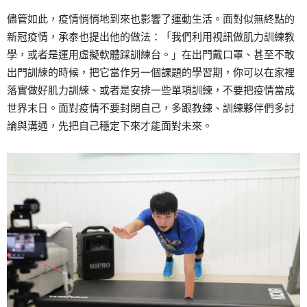
儘管如此，疫情悄悄地到來也影響了運動生活。面對似無終點的
新冠疫情，承泰也提出他的做法：「我們利用視訊做肌力訓練教
學，或者是運用虛擬軟體踩訓練台。」在出門戴口罩、甚至不敢
出門訓練的時候，把它當作另一個課題的學習期，你可以在家裡
落實做好肌力訓練、或者是安排一些單項訓練，不要把疫情當成
世界末日。面對疫情不要封閉自己，多跟教練、訓練夥伴們多討
論與溝通，先把自己穩定下來才能面對未來。