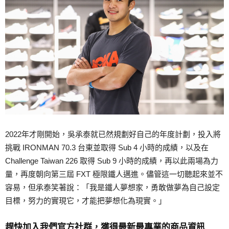
2022年才剛開始，吳承泰就已然規劃好自己的年度計劃，投入將
挑戰 IRONMAN 70.3 台東並取得 Sub 4 小時的成績，以及在
Challenge Taiwan 226 取得 Sub 9 小時的成績，再以此兩場為力
量，再度朝向第三屆 FXT 極限鐵人邁進。儘管這一切聽起來並不
容易，但承泰笑著說：「我是鐵人夢想家，勇敢做夢為自己設定
目標，努力的實現它，才能把夢想化為現實。」
趕快加入我們官方社群，獲得最新最專業的商品資訊