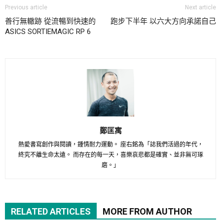
Previous article
Next article
善行無轍跡 從流暢到快速的
跑步下半年 以六大方向承諾自己
ASICS SORTIEMAGIC RP 6
鄭匡寓
熱愛書寫創作與閱讀，鍾情耐力運動。 座右銘為「誌我們活過的年代，
終究不離生命太遠。 而存在的每一天，喜樂哀悲都是確實、並非無可琢
磨。」
RELATED ARTICLES
MORE FROM AUTHOR