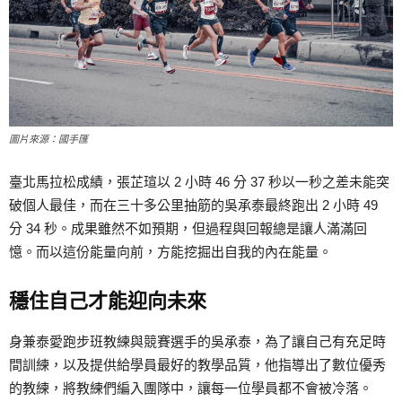
圖片來源：國手匯
臺北馬拉松成績，張芷瑄以 2 小時 46 分 37 秒以一秒之差未能突
破個人最佳，而在三十多公里抽筋的吳承泰最終跑出 2 小時 49
分 34 秒。成果雖然不如預期，但過程與回報總是讓人滿滿回
憶。而以這份能量向前，方能挖掘出自我的內在能量。
穩住自己才能迎向未來
身兼泰愛跑步班教練與競賽選手的吳承泰，為了讓自己有充足時
間訓練，以及提供給學員最好的教學品質，他指導出了數位優秀
的教練，將教練們編入團隊中，讓每一位學員都不會被冷落。