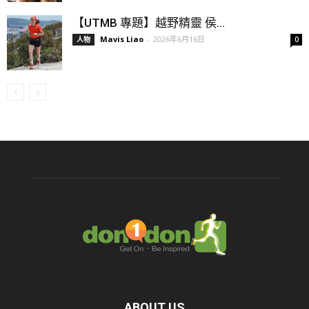
【UTMB 專題】越野精靈 侯...
Mavis Liao
-
2026年6月16日
人物
0
ABOUT US