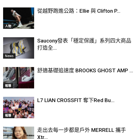
從越野跑進公路：Ellie 與 Clifton P...
人物
Saucony發表「穩定保護」系列四大商品
打造全...
News
舒適基礎追速度 BROOKS GHOST AMP ...
報導
L7 LIAN CROSSFIT 奪下Red Bu...
報導
走出去每一步都是戶外 MERRELL 攜手
Xtr...