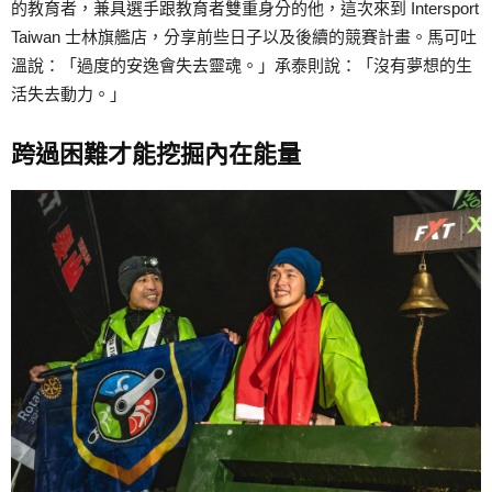
的教育者，兼具選手跟教育者雙重身分的他，這次來到 Intersport
Taiwan 士林旗艦店，分享前些日子以及後續的競賽計畫。馬可吐
溫說：「過度的安逸會失去靈魂。」承泰則說：「沒有夢想的生
活失去動力。」
跨過困難才能挖掘內在能量