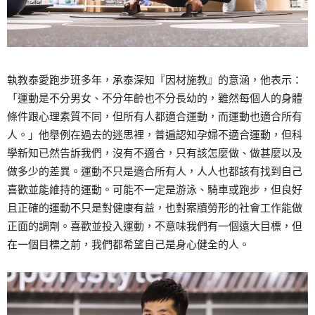
執教泰愛跑步班多年，承泰深知『因材施教』的意涵，他表示：
「運動是不分男女、不分年齡也不分長幼的，雖然每個人的身體
條件跟心理素質不同，但所有人都適合運動，而運動也適合所有
人。」他舉例在過去的迷思裡，普遍認知孕婦不適合運動，但科
學新知已然告訴我們，沒有不適合，只有該怎麼做、做甚麼以及
做多少的差異。運動不只是適合所有人，人人也都該有找到自己
喜歡並能維持的運動。可能不一定是游泳、騎車或跑步，但良好
且正確的運動不只是對健康有益，也對案牘勞形的社會工作能做
正面的調劑。喜歡並投入運動，不意味我們有一個遠大目標，但
在一個目標之前，我們都希望自己是身心健全的人。