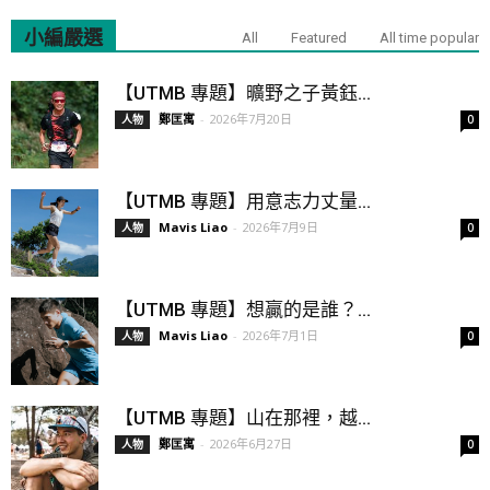
小編嚴選
All
Featured
All time popular
【UTMB 專題】曠野之子黃鈺...
鄭匡寓
-
2026年7月20日
人物
0
【UTMB 專題】用意志力丈量...
Mavis Liao
-
2026年7月9日
人物
0
【UTMB 專題】想贏的是誰？...
Mavis Liao
-
2026年7月1日
人物
0
【UTMB 專題】山在那裡，越...
鄭匡寓
-
2026年6月27日
人物
0