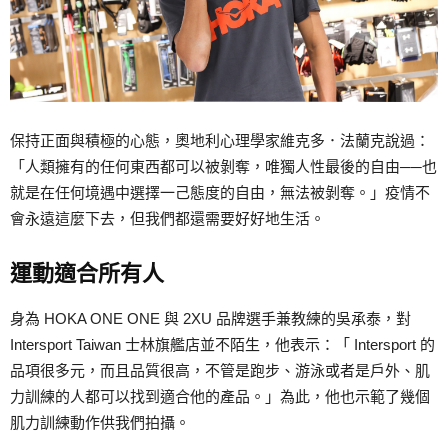
保持正面與積極的心態，奧地利心理學家維克多．法蘭克說過：
「人類擁有的任何東西都可以被剝奪，唯獨人性最後的自由──也
就是在任何境遇中選擇一己態度的自由，無法被剝奪。」疫情不
會永遠這麼下去，但我們都還需要好好地生活。
運動適合所有人
身為 HOKA ONE ONE 與 2XU 品牌選手兼教練的吳承泰，對
Intersport Taiwan 士林旗艦店並不陌生，他表示：「 Intersport 的
品項很多元，而且品質很高，不管是跑步、游泳或者是戶外、肌
力訓練的人都可以找到適合他的產品。」為此，他也示範了幾個
肌力訓練動作供我們拍攝。