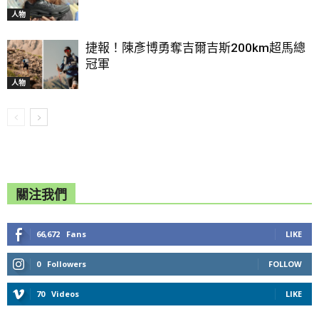
人物
捷報！陳彥博勇奪吉爾吉斯200km超馬總
冠軍
人物
關注我們
66,672
Fans
LIKE
0
Followers
FOLLOW
70
Videos
LIKE