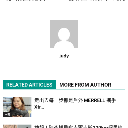
Judy
RELATED ARTICLES
MORE FROM AUTHOR
走出去每一步都是戶外 MERRELL 攜手
Xtr...
人物
捷報！陳彥博勇奪吉爾吉斯200km超馬總