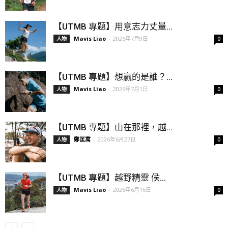
【UTMB 專題】用意志力丈量...
Mavis Liao
-
2026年7月9日
人物
0
【UTMB 專題】想贏的是誰？...
Mavis Liao
-
2026年7月1日
人物
0
【UTMB 專題】山在那裡，越...
鄭匡寓
-
2026年6月27日
人物
0
【UTMB 專題】越野精靈 侯...
Mavis Liao
-
2026年6月16日
人物
0