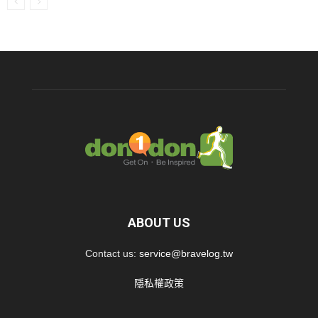
ABOUT US
Contact us:
service@bravelog.tw
隱私權政策