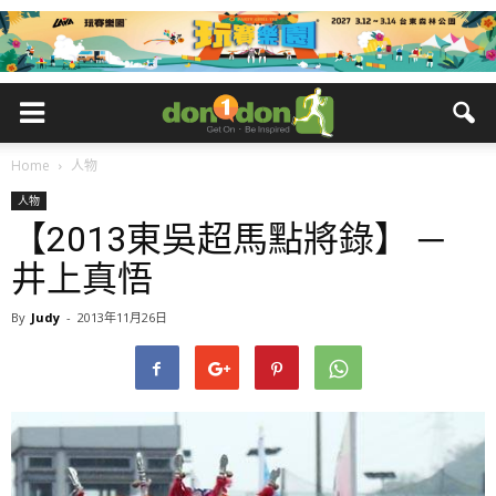
Home
人物
人物
【2013東吳超馬點將錄】 ─
井上真悟
By
Judy
-
2013年11月26日