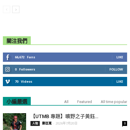
關注我們
66,672
Fans
LIKE
0
Followers
FOLLOW
70
Videos
LIKE
小編嚴選
All
Featured
All time popular
【UTMB 專題】曠野之子黃鈺...
鄭匡寓
-
2026年7月20日
人物
0