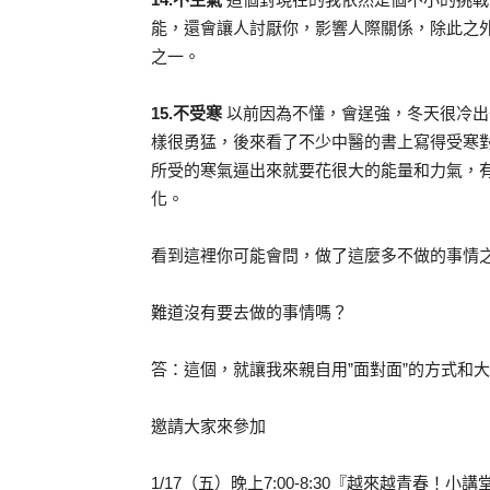
能，還會讓人討厭你，影響人際關係，除此之
之一。
15.不受寒
以前因為不懂，會逞強，冬天很冷出
樣很勇猛，後來看了不少中醫的書上寫得受寒
所受的寒氣逼出來就要花很大的能量和力氣，
化。
看到這裡你可能會問，做了這麼多不做的事情
難道沒有要去做的事情嗎？
答：這個，就讓我來親自用”面對面”的方式和大
邀請大家來參加
1/17（五）晚上7:00-8:30『越來越青春！