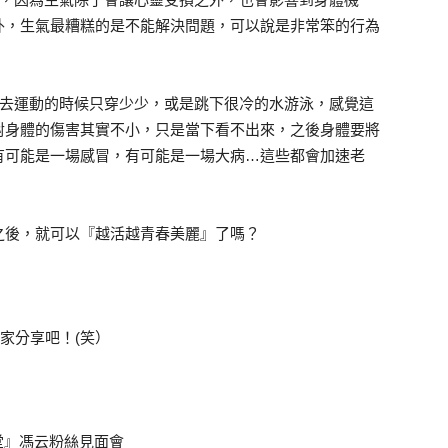
外，生氣最糟糕的是不能解決問題，可以說是非常笨的行為
去運動的時候只穿少少，或是跳下很冷的水游泳，感覺這
對身體的傷害其實不小，只是當下看不出來，之後身體要將
有可能是一場感冒，有可能是一場大病…這些都會加速老
之後，就可以『越活越青春美麗』了嗎？
家分享吧！(笑）
小講堂』馮云粉絲見面會