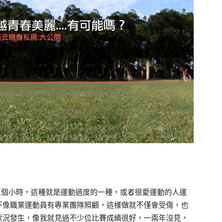
五個小時，這種就是運動過度的一種，或者很愛運動的人運
不像職業運動員有專業團隊照顧，這樣做就不僅會受傷，也
狀況發生，像我就見過不少位比賽成績很好，一兩年沒見，