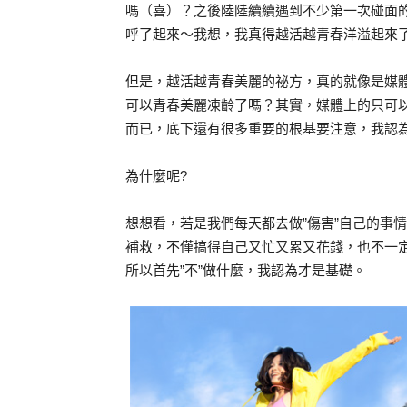
嗎（喜）？之後陸陸續續遇到不少第一次碰面的
呼了起來～我想，我真得越活越青春洋溢起來了
但是，越活越青春美麗的祕方，真的就像是媒體
可以青春美麗凍齡了嗎？其實，媒體上的只可
而已，底下還有很多重要的根基要注意，我認為
為什麼呢?
想想看，若是我們每天都去做”傷害”自己的事
補救，不僅搞得自己又忙又累又花錢，也不一
所以首先”不”做什麼，我認為才是基礎。