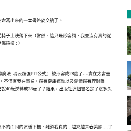
生命寫出來的一本書終於交稿了。
從椅子上跌落下來（當然，這只是形容詞，我並沒有真的從
這樣 : ）
魔法 馮云超強PIT公式』 被形容成28歲了….實在太害羞
式，不僅有我在事業，還有健康運動以及愛情還有理財賺
說40歲逆轉成28歲了？結果，出版社這個書名定了沒多久
家不約而同的這樣下標，難道我真的…越來越青春美麗….了