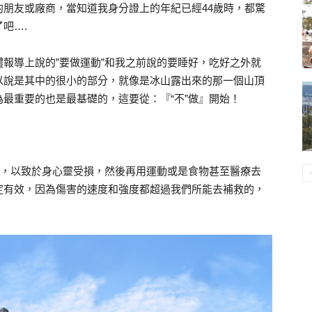
朋友或廠商，當知道我身分證上的年紀已經44歲時，都驚
吧….
報導上說的”要做運動”和我之前說的要睡好，吃好之外就
以說是其中的很小的部分，就像是冰山露出來的那一個山頂
最重要的也是最基礎的，這要從：『“不”做』開始！
情，以致於身心靈受損，然後再用運動或是食物甚至醫療去
定有效，因為傷害的速度和強度都超過我們所能去補救的，