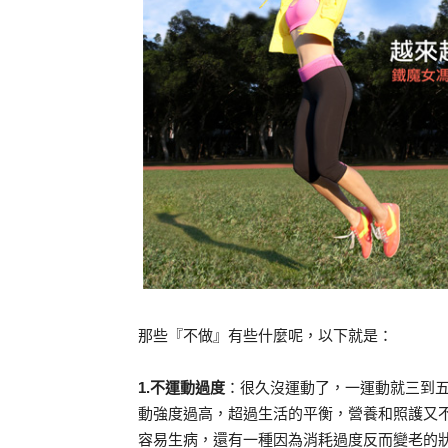
那些『不做』有些什麼呢，以下就是：
1.不運動過度
：很久沒運動了，一運動就三到
動強度過高，超過生活的平衡，營養和照護又
容易生病，還有一種因為消耗過度反而變老的