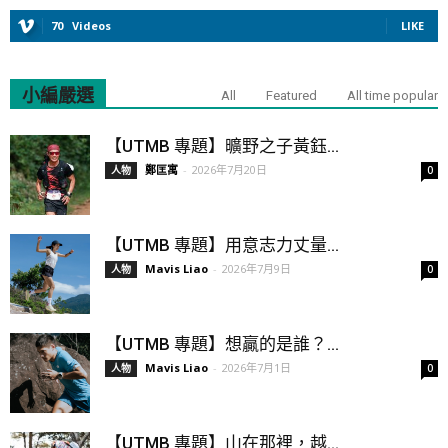
70
Videos
LIKE
小編嚴選
All
Featured
All time popular
【UTMB 專題】曠野之子黃鈺...
鄭匡寓
-
2026年7月20日
人物
0
【UTMB 專題】用意志力丈量...
Mavis Liao
-
2026年7月9日
人物
0
【UTMB 專題】想贏的是誰？...
Mavis Liao
-
2026年7月1日
人物
0
【UTMB 專題】山在那裡，越...