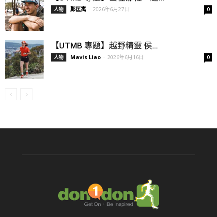
鄭匡寓
-
2026年6月27日
人物
0
【UTMB 專題】越野精靈 侯...
Mavis Liao
-
2026年6月16日
人物
0