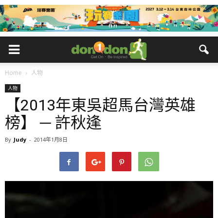
Home
人物
人物
【2013年東吳超馬台灣英雄
榜】 ─ 許秋逢
By
Judy
-
2014年1月8日