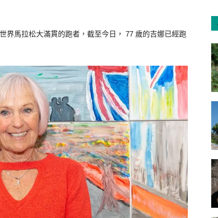
姿完成世界馬拉松大滿貫的跑者，截至今日， 77 歲的吉娜已經跑