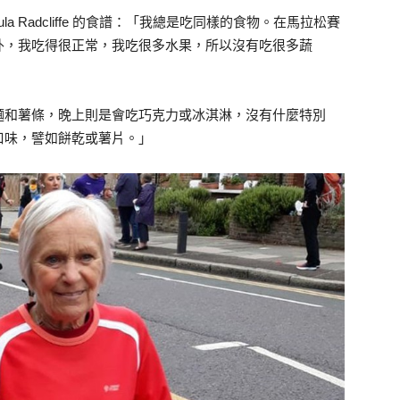
Paula Radcliffe 的食譜：「我總是吃同樣的食物。在馬拉松賽
外，我吃得很正常，我吃很多水果，所以沒有吃很多蔬
麵和薯條，晚上則是會吃巧克力或冰淇淋，沒有什麼特別
口味，譬如餅乾或薯片。」