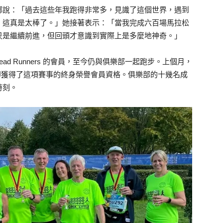
娜說：「過去這些年我跑得非常多，見識了這個世界，遇到
，這真是太棒了。」她接著表示：「當我完成六百場馬拉松
只是繼續前進，但回頭才意識到實際上是多麼地神奇。」
stead Runners 的會員，至今仍與俱樂部一起跑步。上個月，
，隨即獲得了這項賽事的終身榮譽會員資格。俱樂部的十幾名成
時刻。