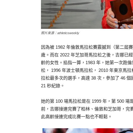
照片來源：athleticsweekly
因為被 1982 年倫敦馬拉松賽震撼到（第二
歲。而在 2022 年芝加哥馬拉松之後，吉娜
齡的女性。掐指一算，1983 年，她第一次跑倫敦
松， 1996 年波士頓馬拉松， 2010 年東
拉松最多次的選手，高達 38 次，參加了 46 
21 秒紀錄。
她的第 100 場馬拉松是在 1999 年，第 500 場
前，吉娜接連完賽了柏林、倫敦和芝加哥，完賽時間是 4
此高齡接連完成比賽一點也不輕鬆。