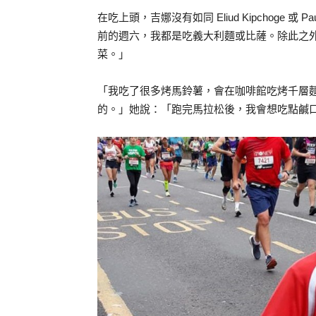
在吃上頭，吉娜沒有如同 Eliud Kipchoge 或 
前的週六，我都是吃義大利麵或比薩。除此之
菜。」
「我吃了很多烤馬鈴薯，會在咖啡館吃烤千層
的。」她說：「跑完馬拉松後，我會想吃點鹹