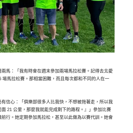
周兩馬：「我有時會在週末參加兩場馬拉松賽。記得去北愛
了 6 場馬拉松賽。那相當困難，而且每次都和不同的人在一
仍有信心：「俱樂部很多人比我快，不想被拖著走，所以我
面 21 公里，那麼我就能完成剩下的路程。』」參加比賽
續前行。她定期參加馬拉松，甚至以此做為以賽代訓。她會
。