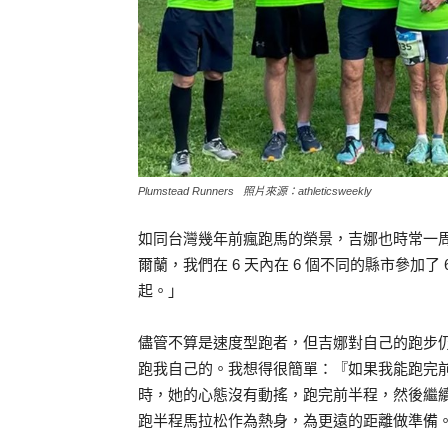
Plumstead Runners 照片來源：athleticsweekly
如同台灣幾年前瘋跑馬的榮景，吉娜也時常一
爾蘭，我們在 6 天內在 6 個不同的縣市參加
起。」
儘管不算是速度型跑者，但吉娜對自己的跑步
跑我自己的。我想得很簡單：『如果我能跑完前
時，她的心態沒有動搖，跑完前半程，然後繼
跑半程馬拉松作為熱身，為更遠的距離做準備