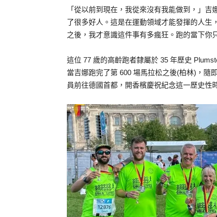
「從以前到現在，我從來沒有我能做到，」吉
了很多好人。這是在運動領域才能發揮的人生
之後，我才意識這件事有多瘋狂。跑的當下你
這位 77 歲的高齡跑者隸屬於 35 年歷史 Plum
當吉娜跑完了第 600 場馬拉松之後(柏林)
員前往德國首都，開香檳慶祝紀念這一歷史性