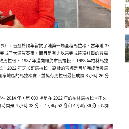
屆賽事），吉娜於隔年嘗試了她第一場全程馬拉松，當年她 37
已經完成了大滿貫賽事，而且是有史以來完成這項壯舉的最高
馬拉松， 1987 年邁向紐約市馬拉松， 1988 年柏林馬拉
京馬拉松，2022 年芝加哥馬拉松；高齡的吉娜是目前完成倫敦馬
個國家地區的馬拉松賽，並擁有馬拉松最佳成績 3 小時 26 分
是在 2014 年，第 600 場是在 2022 年的柏林馬拉松。不久
 小時 33 分、 4 小時 53 分和 4 小時 36 分，以如