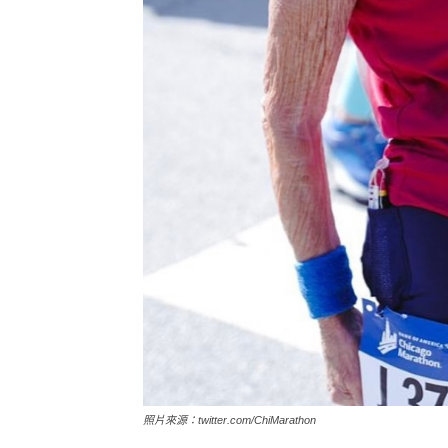
照片來源：twitter.com/ChiMarathon