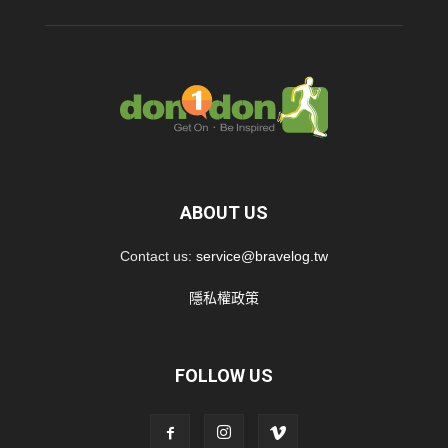
ABOUT US
Contact us:
service@bravelog.tw
隱私權政策
FOLLOW US