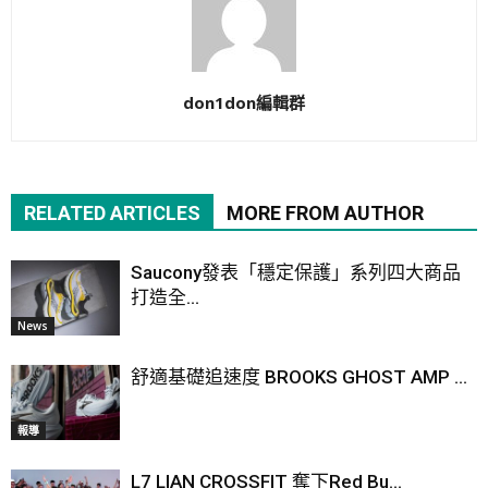
don1don編輯群
RELATED ARTICLES
MORE FROM AUTHOR
Saucony發表「穩定保護」系列四大商品
打造全...
News
舒適基礎追速度 BROOKS GHOST AMP ...
報導
L7 LIAN CROSSFIT 奪下Red Bu...