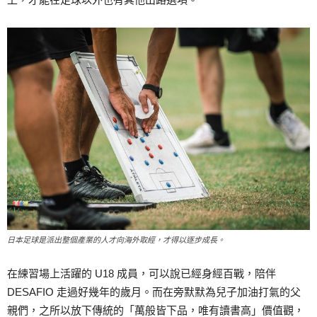
日本足球是派出整個產業的人才向海外取經，才得以逐步成長。
在練習場上活躍的 U18 成員，可以說已經身經百戰，陪伴
DESAFIO 走過好幾年的歲月。而在旁默默為兒子加油打氣的父
親們，之所以放下傳統的「萬般皆下品，唯有讀書高」價值觀，