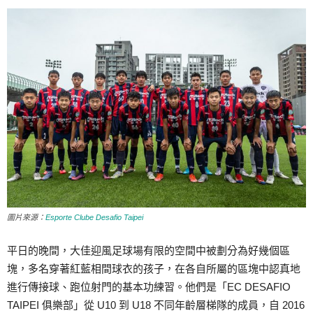
圖片來源：
Esporte Clube Desafio Taipei
平日的晚間，大佳迎風足球場有限的空間中被劃分為好幾個區
塊，多名穿著紅藍相間球衣的孩子，在各自所屬的區塊中認真地
進行傳接球、跑位射門的基本功練習。他們是「EC DESAFIO
TAIPEI 俱樂部」從 U10 到 U18 不同年齡層梯隊的成員，自 2016