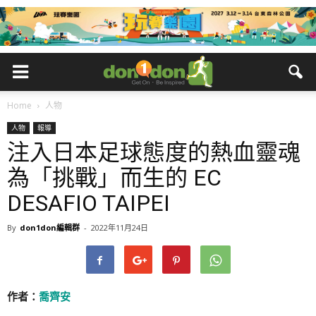
Home
人物
人物
報導
注入日本足球態度的熱血靈魂
為「挑戰」而生的 EC
DESAFIO TAIPEI
By
don1don編輯群
-
2022年11月24日
作者：
喬齊安