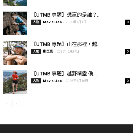
【UTMB 專題】想贏的是誰？...
Mavis Liao
-
2026年7月1日
人物
0
【UTMB 專題】山在那裡，越...
鄭匡寓
-
2026年6月27日
人物
0
【UTMB 專題】越野精靈 侯...
Mavis Liao
-
2026年6月16日
人物
0