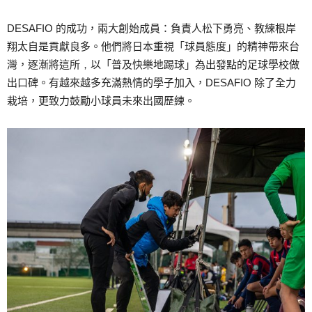
DESAFIO 的成功，兩大創始成員：負責人松下勇亮、教練根岸
翔太自是貢獻良多。他們將日本重視「球員態度」的精神帶來台
灣，逐漸將這所
，
以「普及快樂地踢球」為出發點的足球學校做
出口碑。有越來越多充滿熱情的學子加入，DESAFIO 除了全力
栽培，更致力鼓勵小球員未來出國歷練。