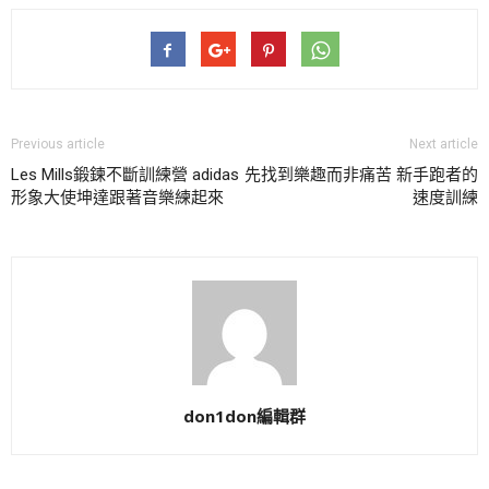
Previous article
Next article
Les Mills鍛鍊不斷訓練營 adidas
先找到樂趣而非痛苦 新手跑者的
形象大使坤達跟著音樂練起來
速度訓練
don1don編輯群