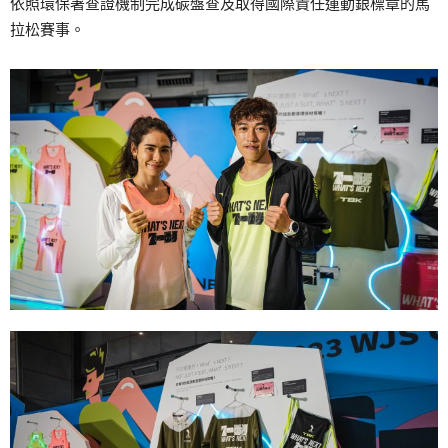
依照環保署查證機制完成碳盤查及取得國際責任運動銀標章的馬
拉松賽事。