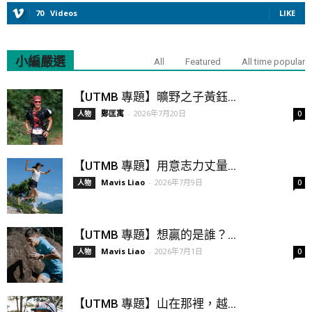
70
Videos
LIKE
小編嚴選
All
Featured
All time popular
【UTMB 專題】曠野之子黃鈺...
鄭匡寓
-
2026年7月20日
人物
0
【UTMB 專題】用意志力丈量...
Mavis Liao
-
2026年7月9日
人物
0
【UTMB 專題】想贏的是誰？...
Mavis Liao
-
2026年7月1日
人物
0
【UTMB 專題】山在那裡，越...