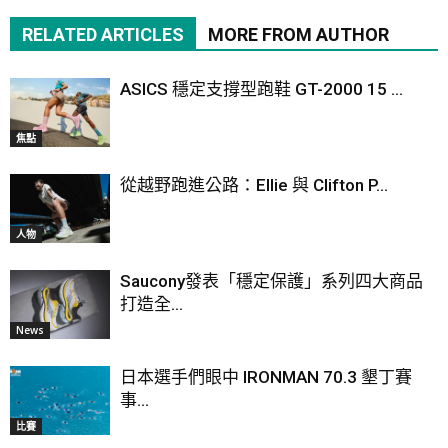
RELATED ARTICLES
MORE FROM AUTHOR
ASICS 穩定支撐型跑鞋 GT-2000 15 ...
焦點
從越野跑進公路：Ellie 與 Clifton P...
人物
Saucony發表「穩定保護」系列四大商品
打造全...
News
日本選手們眼中 IRONMAN 70.3 墾丁賽
事...
比賽