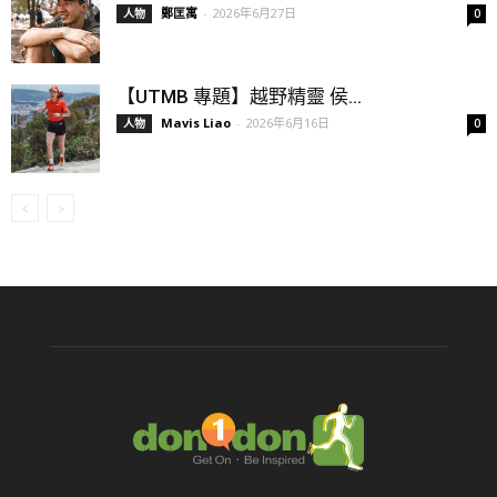
鄭匡寓
-
2026年6月27日
人物
0
【UTMB 專題】越野精靈 侯...
Mavis Liao
-
2026年6月16日
人物
0