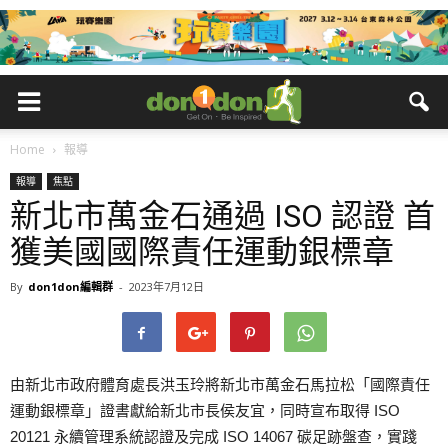
Home
報導
報導
焦點
新北市萬金石通過 ISO 認證 首
獲美國國際責任運動銀標章
By
don1don編輯群
-
2023年7月12日
由新北市政府體育處長洪玉玲將新北市萬金石馬拉松「國際責任
運動銀標章」證書獻給新北市長侯友宜，同時宣布取得 ISO
20121 永續管理系統認證及完成 ISO 14067 碳足跡盤查，實踐