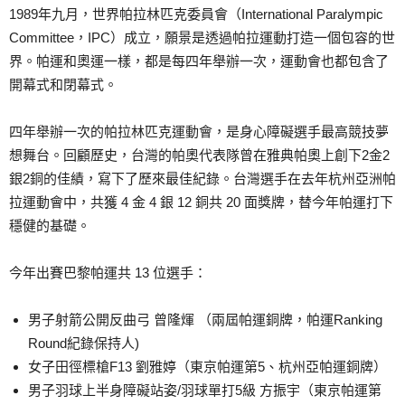
1989年九月，世界帕拉林匹克委員會（International Paralympic
Committee，IPC）成立，願景是透過帕拉運動打造一個包容的世
界。帕運和奧運一樣，都是每四年舉辦一次，運動會也都包含了
開幕式和閉幕式。
四年舉辦一次的帕拉林匹克運動會，是身心障礙選手最高競技夢
想舞台。回顧歷史，台灣的帕奧代表隊曾在雅典帕奧上創下2金2
銀2銅的佳績，寫下了歷來最佳紀錄。台灣選手在去年杭州亞洲帕
拉運動會中，共獲 4 金 4 銀 12 銅共 20 面獎牌，替今年帕運打下
穩健的基礎。
今年出賽巴黎帕運共 13 位選手：
男子射箭公開反曲弓 曾隆煇 （兩屆帕運銅牌，帕運Ranking
Round紀錄保持人)
女子田徑標槍F13 劉雅婷（東京帕運第5、杭州亞帕運銅牌）
男子羽球上半身障礙站姿/羽球單打5級 方振宇（東京帕運第