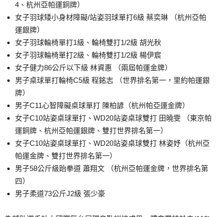
4、杭州亞帕運銅牌）
女子羽球矮小身材障礙/站姿羽球單打6級 蔡奕琳 （杭州亞帕
運銀牌）
女子羽球輪椅單打1級、輪椅雙打1/2級 胡光秋
女子羽球輪椅單打2級、輪椅雙打1/2級 楊伊宸
女子健力86公斤以下級 林資惠 （兩屆帕運金牌）
男子桌球單打輪椅C5級 程銘志 （世界排名第一，里約帕運銀
牌）
男子C11心智障礙桌球單打 陳柏諺（杭州帕亞運金牌）
女子C10站姿桌球單打、WD20站姿桌球雙打 田曉雯 （東京帕
運銅牌、杭州亞帕運銀牌、雙打世界排名第一）
女子C10站姿桌球單打、WD20站姿桌球雙打 林姿妤（杭州亞
帕運金牌、雙打世界排名第一）
男子58公斤級跆拳道 蕭翔文 （杭州亞帕運金牌，世界排名第
四）
男子柔道73公斤J2級 張少豪