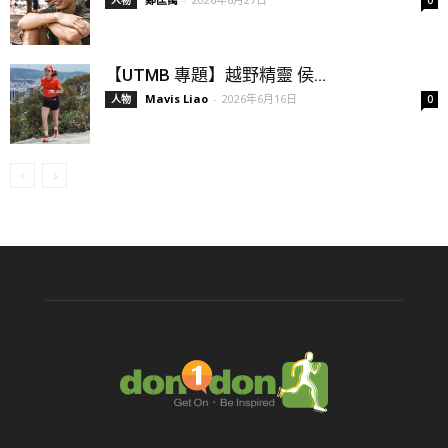
人物
0
【UTMB 專題】越野精靈 侯...
Mavis Liao
-
2026年6月16日
人物
0