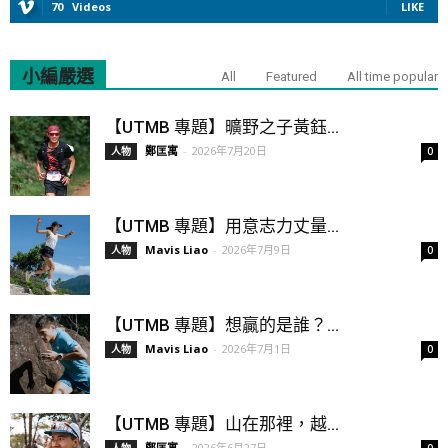
70
Videos
LIKE
小編嚴選
All
Featured
All time popular
【UTMB 專題】曠野之子黃鈺...
鄭匡寓
-
2026年7月20日
人物
0
【UTMB 專題】用意志力丈量...
Mavis Liao
-
2026年7月9日
人物
0
【UTMB 專題】想贏的是誰？...
Mavis Liao
-
2026年7月1日
人物
0
【UTMB 專題】山在那裡，越...
鄭匡寓
-
2026年6月27日