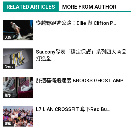
RELATED ARTICLES
MORE FROM AUTHOR
從越野跑進公路：Ellie 與 Clifton P...
人物
Saucony發表「穩定保護」系列四大商品
打造全...
News
舒適基礎追速度 BROOKS GHOST AMP ...
報導
L7 LIAN CROSSFIT 奪下Red Bu...
報導