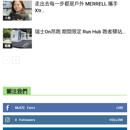
走出去每一步都是戶外 MERRELL 攜手
Xtr...
人物
瑞士On昂跑 期間限定 Run Hub 跑者驛站...
報導
關注我們
66,672
Fans
LIKE
0
Followers
FOLLOW