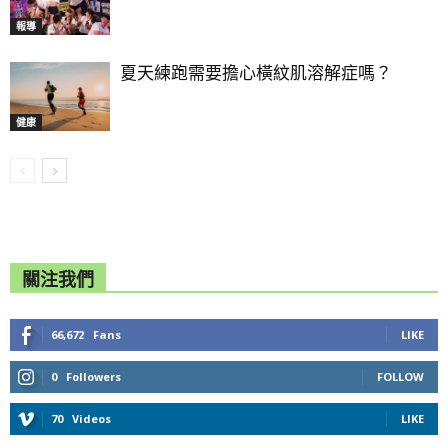
報導
夏天練跑需要擔心橫紋肌溶解症嗎？
健康
關注我們
66,672
Fans
LIKE
0
Followers
FOLLOW
70
Videos
LIKE