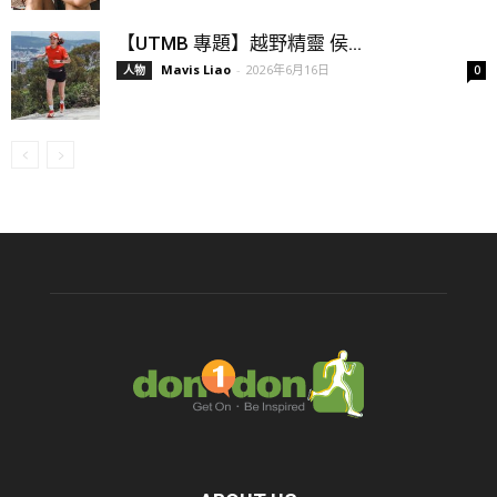
【UTMB 專題】越野精靈 侯...
Mavis Liao
-
2026年6月16日
人物
0