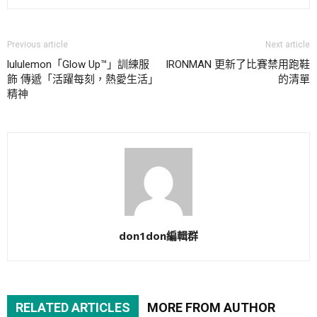
Previous article
Next article
lululemon「Glow Up™」訓練服
IRONMAN 更新了比賽禁用跑鞋
飾 傳遞「活躍每刻，熱愛生活」
的清單
精神
don1don編輯群
RELATED ARTICLES
MORE FROM AUTHOR