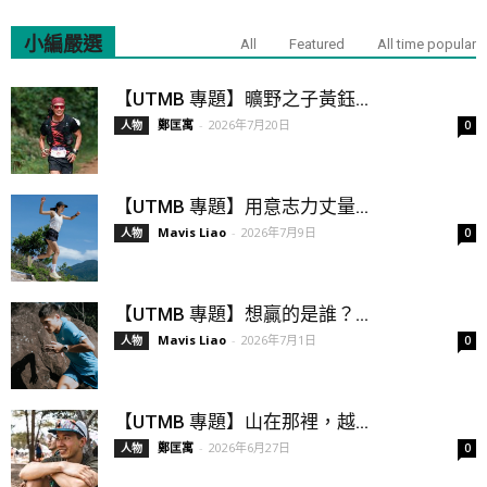
小編嚴選
All
Featured
All time popular
【UTMB 專題】曠野之子黃鈺...
鄭匡寓
-
2026年7月20日
人物
0
【UTMB 專題】用意志力丈量...
Mavis Liao
-
2026年7月9日
人物
0
【UTMB 專題】想贏的是誰？...
Mavis Liao
-
2026年7月1日
人物
0
【UTMB 專題】山在那裡，越...
鄭匡寓
-
2026年6月27日
人物
0