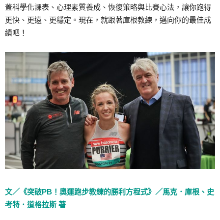
蓋科學化課表、心理素質養成、恢復策略與比賽心法，讓你跑得
更快、更遠、更穩定。現在，就跟著庫根教練，邁向你的最佳成
績吧！
文／《突破PB！奧運跑步教練的勝利方程式》／馬克．庫根、史
考特．道格拉斯 著