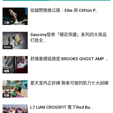
從越野跑進公路：Ellie 與 Clifton P...
人物
Saucony發表「穩定保護」系列四大商品
打造全...
News
舒適基礎追速度 BROOKS GHOST AMP ...
報導
夏天室內正好練 跑者可做的肌力七大訓練
知識
L7 LIAN CROSSFIT 奪下Red Bu...