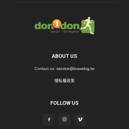
ABOUT US
Contact us:
service@bravelog.tw
隱私權政策
FOLLOW US