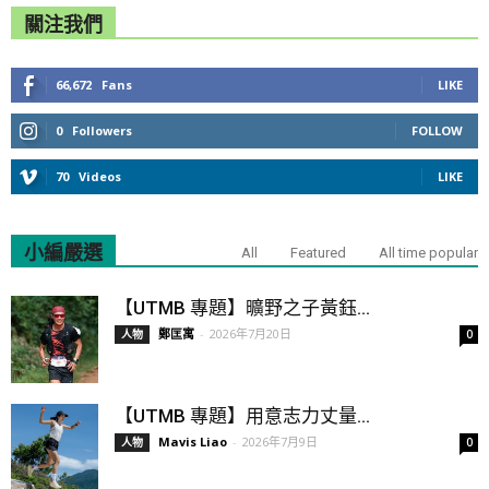
關注我們
66,672
Fans
LIKE
0
Followers
FOLLOW
70
Videos
LIKE
小編嚴選
All
Featured
All time popular
【UTMB 專題】曠野之子黃鈺...
鄭匡寓
-
2026年7月20日
人物
0
【UTMB 專題】用意志力丈量...
Mavis Liao
-
2026年7月9日
人物
0