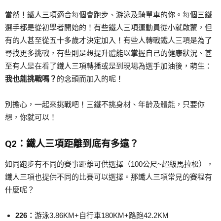
當然！鐵人三項適合每個會跑步、游泳及騎單車的你。每個三鐵
選手都是從初學者開始的！有些鐵人三項運動員從小就啟蒙，但
有的人甚至從五十多歲才決定加入！有些人轉戰鐵人三項是為了
尋找更多挑戰，有些則是想提升體能以掌握自己的健康狀況、甚
至有人是在看了鐵人三項轉播或是到現場為選手加油後，萌生：
我也能挑戰嗎？
的念頭而加入的呢！
別擔心，一起來挑戰吧！三鐵不挑身材、年齡及體能，只要你
想，你就可以！
Q2：鐵人三項距離到底有多遠？
如同跑步有不同的賽事距離可供選擇（100公尺~超級馬拉松），
鐵人三項也提供不同的比賽可以選擇。那鐵人三項常見的賽程有
什麼呢？
226：
游泳3.86KM+自行車180KM+路跑42.2KM