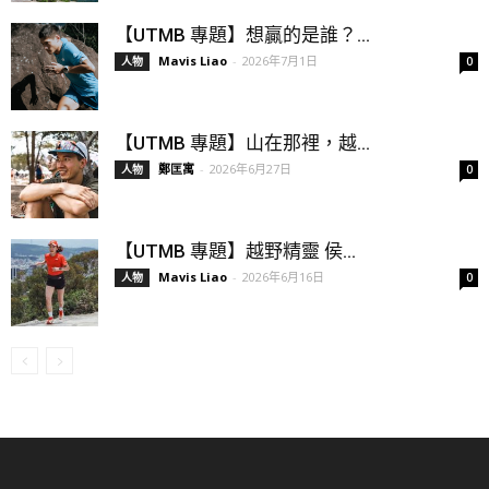
【UTMB 專題】想贏的是誰？...
Mavis Liao
-
2026年7月1日
人物
0
【UTMB 專題】山在那裡，越...
鄭匡寓
-
2026年6月27日
人物
0
【UTMB 專題】越野精靈 侯...
Mavis Liao
-
2026年6月16日
人物
0