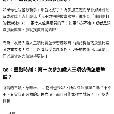
如果你也是游泳新手，那就太好了！為參加三鐵而學會游泳會超
有成就感！沒什麼比「我不敢把臉放進水裡」進步到「我剛剛打
破我游泳PB！」更令人值得慶賀的了！如果你還不會，或者是還
沒那麼厲害，那就找教練開始吧！
而第一次踏入鐵人三項比賽並學習游泳時，請記得技巧永遠比速
度更重要喔！除了可以降低受傷風險外，良好的技術可以幫助我
們以最省的力氣游得更快！
Q8：重點時刻：第一次參加鐵人三項裝備怎麼準
備？
所謂的三項，意味著… …物資也是X3，所以會超級課金嗎？不不
不，其實真正必備的是這六項，而且可能家裡早就有了，可以先
翻翻：