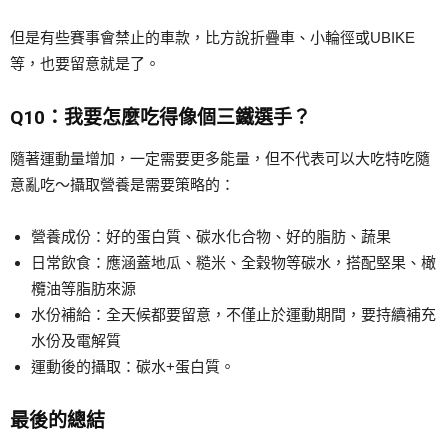
但是有些賽事會禁止的車款，比方說折疊車、小輪徑或UBIKE
等，也要留意就是了。
Q10：我要怎麼吃得像個三鐵選手？
隨著運動量增加，一定需要更多能量，但不代表可以大吃特吃隨
意亂吃～攝取營養是需要策略的：
營養成份：好的蛋白質、碳水化合物、好的脂肪、蔬果
日常飲食：應涵蓋地瓜、糙米、全穀物等碳水，搭配堅果、橄
欖油等脂肪來源
水份補給：全天候都要留意，不僅止於運動期間，要持續補充
水份及電解質
運動後的攝取：碳水+蛋白質。
最後的總結