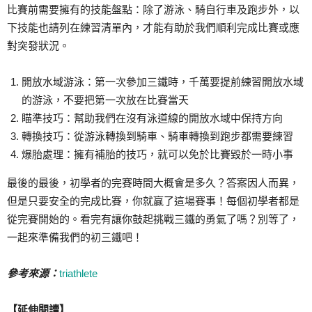
比賽前需要擁有的技能盤點：除了游泳、騎自行車及跑步外，以
下技能也請列在練習清單內，才能有助於我們順利完成比賽或應
對突發狀況。
開放水域游泳：第一次參加三鐵時，千萬要提前練習開放水域
的游泳，不要把第一次放在比賽當天
瞄準技巧：幫助我們在沒有泳道線的開放水域中保持方向
轉換技巧：從游泳轉換到騎車、騎車轉換到跑步都需要練習
爆胎處理：擁有補胎的技巧，就可以免於比賽毀於一時小事
最後的最後，初學者的完賽時間大概會是多久？答案因人而異，
但是只要安全的完成比賽，你就贏了這場賽事！每個初學者都是
從完賽開始的。看完有讓你鼓起挑戰三鐵的勇氣了嗎？別等了，
一起來準備我們的初三鐵吧！
參考來源：
triathlete
【延伸閱讀】