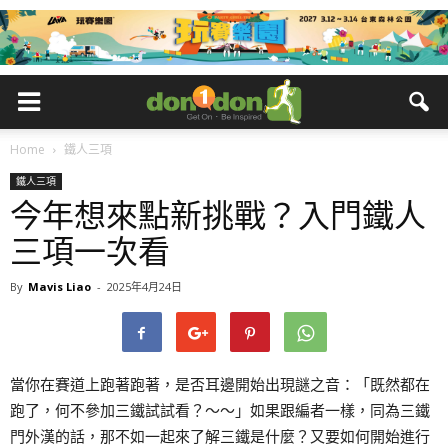
Home
鐵人三項
鐵人三項
今年想來點新挑戰？入門鐵人
三項一次看
By
Mavis Liao
-
2025年4月24日
當你在賽道上跑著跑著，是否耳邊開始出現謎之音：「既然都在
跑了，何不參加三鐵試試看？～～」如果跟編者一樣，同為三鐵
門外漢的話，那不如一起來了解三鐵是什麼？又要如何開始進行