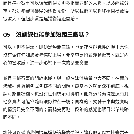
而且這些賽事可以讓我們建立更多相關同好的人脈、以及經驗分
享，都是參賽可獲得的珍貴養份，所以我們可以將終極目標放得
很遠大，但起步還是建議從短距開始。
Q5：沒訓練也能參加短距三鐵嗎？
可以，但不建議。即便是短距三鐵，也是存在挑戰性的喔！當你
沒有做任何訓練及準備就上場，非常容易招致運動傷害、或是內
心的挫敗感，進一步影響下一次的參賽意願。
並且三鐵賽事的開放水域，與一般在泳池練習也大不同，在開放
海域裡會遇到各式各樣不同的問題，最基本的就是踩不到底、視
線可能更模糊、也沒有任何標示可導航，此外這片海域裡還有其
他參賽者可能會隨時跟你撞在一塊；同樣的，獨騎單車與競賽時
的情況是完全不同的；而騎完再跑一段路的感覺也跟日常單純路
跑不同。
訓練可以幫助我們提早模擬這樣的情況，讓我們可以在比賽當天