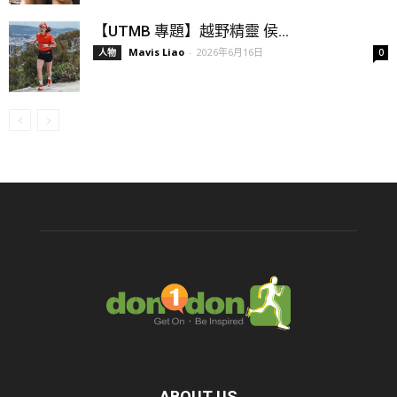
【UTMB 專題】越野精靈 侯...
Mavis Liao
-
2026年6月16日
人物
0
ABOUT US