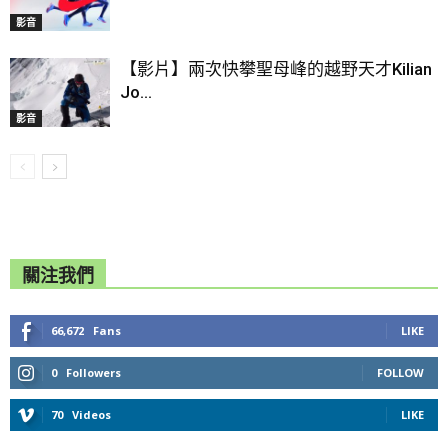
影音
【影片】兩次快攀聖母峰的越野天才Kilian
Jo...
影音
關注我們
66,672
Fans
LIKE
0
Followers
FOLLOW
70
Videos
LIKE