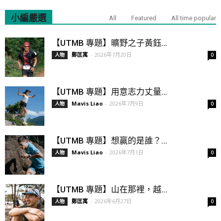
小編嚴選
All
Featured
All time popular
【UTMB 專題】曠野之子黃鈺...
鄭匡寓
-
2026年7月20日
人物
0
【UTMB 專題】用意志力丈量...
Mavis Liao
-
2026年7月9日
人物
0
【UTMB 專題】想贏的是誰？...
Mavis Liao
-
2026年7月1日
人物
0
【UTMB 專題】山在那裡，越...
鄭匡寓
-
2026年6月27日
人物
0