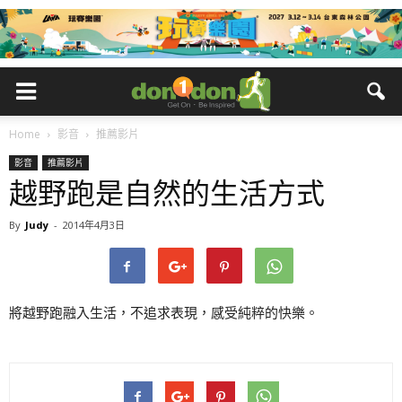
Home
影音
推薦影片
影音
推薦影片
越野跑是自然的生活方式
By
Judy
-
2014年4月3日
將越野跑融入生活，不追求表現，感受純粹的快樂。