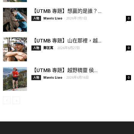
【UTMB 專題】想贏的是誰？...
Mavis Liao
-
2026年7月1日
人物
0
【UTMB 專題】山在那裡，越...
鄭匡寓
-
2026年6月27日
人物
0
【UTMB 專題】越野精靈 侯...
Mavis Liao
-
2026年6月16日
人物
0