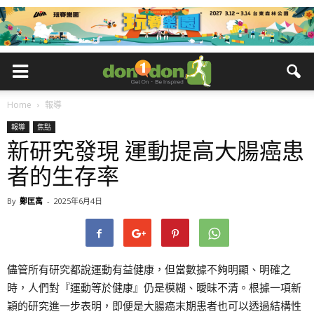
Home
報導
報導
焦點
新研究發現 運動提高大腸癌患
者的生存率
By
鄭匡寓
-
2025年6月4日
儘管所有研究都說運動有益健康，但當數據不夠明顯、明確之
時，人們對『運動等於健康』仍是模糊、曖昧不清。根據一項新
穎的研究進一步表明，即便是大腸癌末期患者也可以透過結構性