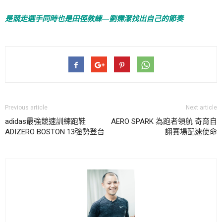
是競走選手同時也是田徑教練—劉霈潔找出自己的節奏
Previous article
Next article
adidas最強競速訓練跑鞋
AERO SPARK 為跑者領航 奇育自
ADIZERO BOSTON 13強勢登台
詡賽場配速使命