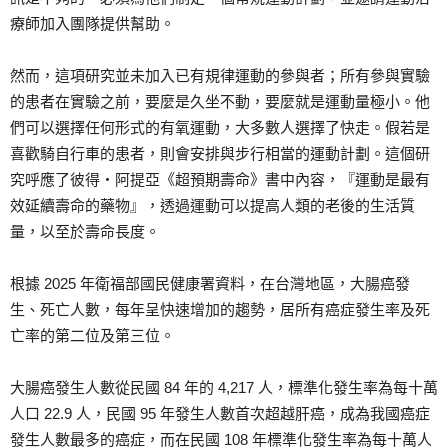
療師加入團隊提供幫助。
然而，這項研究並未加入已有規律運動的參與者；所有參與實驗
的患者在實驗之前，要麼是久坐不動，要麼就是運動量極小。他
們可以選擇任何形式的有氧運動，大多數人選擇了快走。假若是
喜歡騎自行車的患者，則會安排與步行相當的運動計劃。這個研
究呼應了彼得‧阿提亞《超預期壽命》書中內容，『運動是最有
效延續壽命的藥物』，透過運動可以提高人類的老後的生活質
量，以至於壽命長度。
根據 2025 年衛福部國民健康署資料，在台灣地區，大腸癌發
生、死亡人數，每年呈快速增加的趨勢，居所有癌症發生率及死
亡率的第二位及第三位。
大腸癌發生人數從民國 84 年的 4,217 人，標準化發生率為每十萬
人口 22.9 人，民國 95 年發生人數首次超越肝癌，成為我國癌症
發生人數最多的癌症，而在民國 108 年標準化發生率為每十萬人