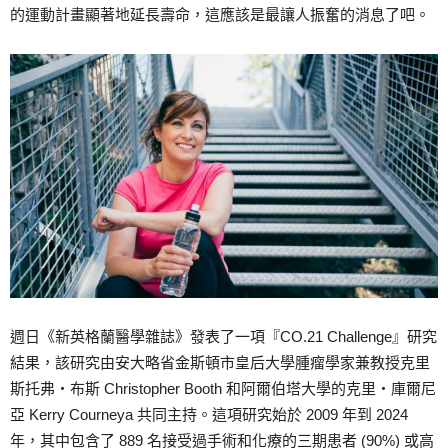
的運動計畫顯著地延長壽命，這應該是最讓人振奮的消息了吧。
週日《新英格蘭醫學雜誌》發表了一項『CO.21 Challenge』研究
結果，該研究由安大略省金斯頓市皇后大學腫瘤學家兼教授克里
斯托弗‧布斯 Christopher Booth 和阿爾伯塔大學的克里‧庫爾尼
亞 Kerry Courneya 共同主持。這項研究始於 2009 年到 2024
年，其中包含了 889 名接受過手術和化療的三期患者 (90%) 或高