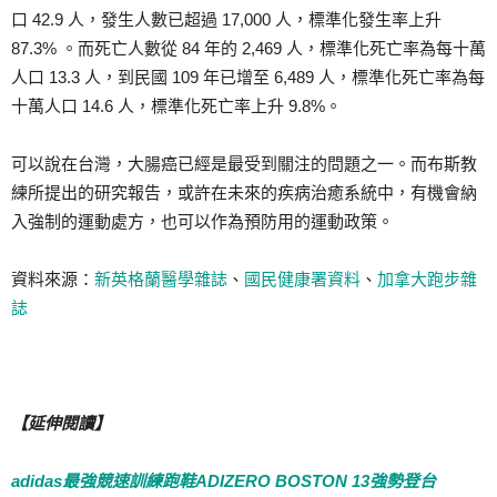
口 42.9 人，發生人數已超過 17,000 人，標準化發生率上升
87.3% 。而死亡人數從 84 年的 2,469 人，標準化死亡率為每十萬
人口 13.3 人，到民國 109 年已增至 6,489 人，標準化死亡率為每
十萬人口 14.6 人，標準化死亡率上升 9.8%。
可以說在台灣，大腸癌已經是最受到關注的問題之一。而布斯教
練所提出的研究報告，或許在未來的疾病治癒系統中，有機會納
入強制的運動處方，也可以作為預防用的運動政策。
資料來源：
新英格蘭醫學雜誌
、
國民健康署資料
、
加拿大跑步雜
誌
【延伸閱讀】
adidas最強競速訓練跑鞋ADIZERO BOSTON 13強勢登台