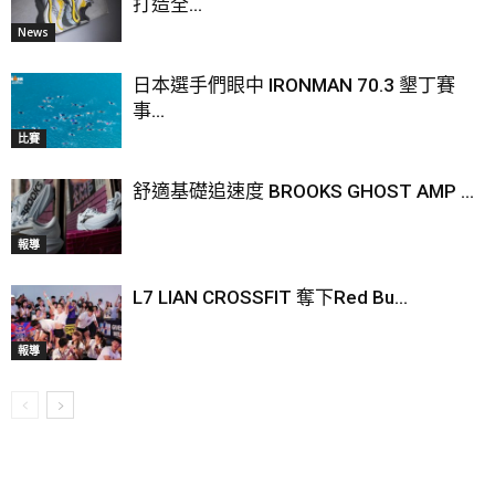
打造全...
News
日本選手們眼中 IRONMAN 70.3 墾丁賽
事...
比賽
舒適基礎追速度 BROOKS GHOST AMP ...
報導
L7 LIAN CROSSFIT 奪下Red Bu...
報導