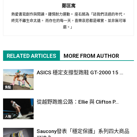
鄭匡寓
熱愛書寫創作與閱讀，鍾情耐力運動。 座右銘為「誌我們活過的年代，
終究不離生命太遠。 而存在的每一天，喜樂哀悲都是確實、並非無可琢
磨。」
RELATED ARTICLES
MORE FROM AUTHOR
ASICS 穩定支撐型跑鞋 GT-2000 15 ...
焦點
從越野跑進公路：Ellie 與 Clifton P...
人物
Saucony發表「穩定保護」系列四大商品