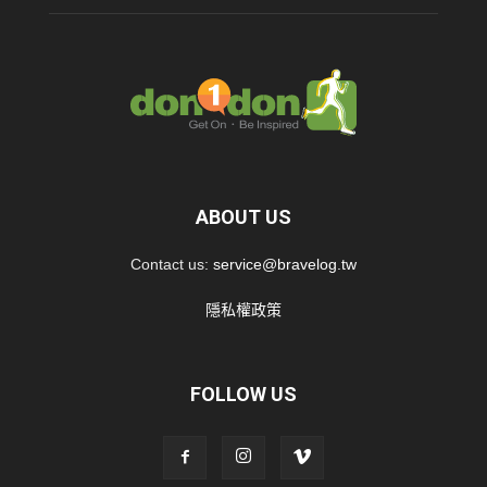
ABOUT US
Contact us:
service@bravelog.tw
隱私權政策
FOLLOW US