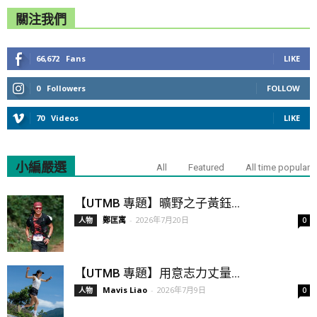
關注我們
66,672
Fans
LIKE
0
Followers
FOLLOW
70
Videos
LIKE
小編嚴選
All
Featured
All time popular
【UTMB 專題】曠野之子黃鈺...
鄭匡寓
-
2026年7月20日
人物
0
【UTMB 專題】用意志力丈量...
Mavis Liao
-
2026年7月9日
人物
0