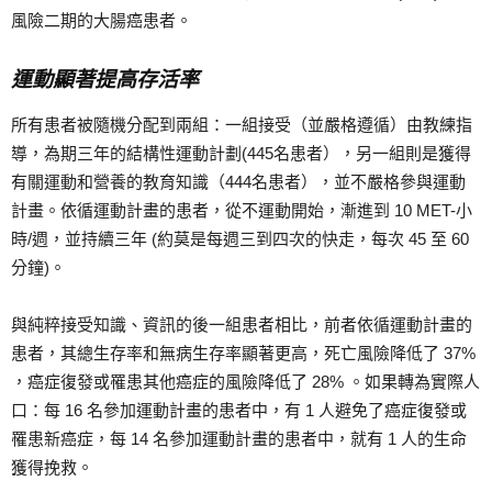
風險二期的大腸癌患者。
運動顯著提高存活率
所有患者被隨機分配到兩組：一組接受（並嚴格遵循）由教練指
導，為期三年的結構性運動計劃(445名患者），另一組則是獲得
有關運動和營養的教育知識（444名患者），並不嚴格參與運動
計畫。依循運動計畫的患者，從不運動開始，漸進到 10 MET-小
時/週，並持續三年 (約莫是每週三到四次的快走，每次 45 至 60
分鐘)。
與純粹接受知識、資訊的後一組患者相比，前者依循運動計畫的
患者，其總生存率和無病生存率顯著更高，死亡風險降低了 37%
，癌症復發或罹患其他癌症的風險降低了 28% 。如果轉為實際人
口：每 16 名參加運動計畫的患者中，有 1 人避免了癌症復發或
罹患新癌症，每 14 名參加運動計畫的患者中，就有 1 人的生命
獲得挽救。