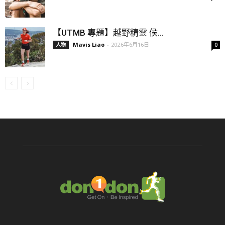
【UTMB 專題】越野精靈 侯...
Mavis Liao
-
2026年6月16日
人物
0