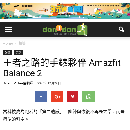
Home
報導
報導
焦點
王者之路的手錶夥伴 Amazfit
Balance 2
By
don1don編輯群
-
2025年12月29日
當科技成為跑者的「第二體感」，訓練與恢復不再是玄學，而是
精準的科學。