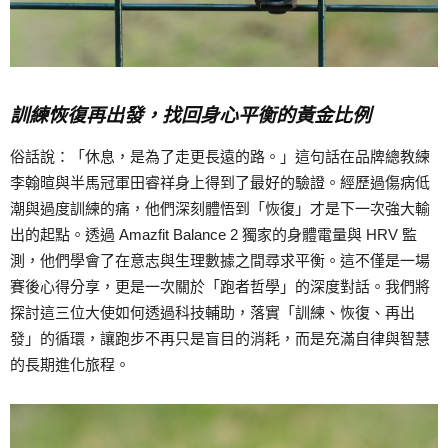
訓練恢復再出發，找回身心平衡的黃金比例
俗話說：「休息，是為了走更長遠的路。」這句話在品牌總教練
李翰暄與半馬冠軍田睿祥身上得到了最好的驗證。經歷過傷病低
潮與過度訓練的痛，他們深刻體悟到「恢復」才是下一次強大輸
出的起點。透過 Amazfit Balance 2 獨家的身體電量與 HRV 監
測，他們學會了在意志與生理數據之間尋求平衡。這不僅是一場
賽後心得分享，更是一次關於「跑者哲學」的深度對話。我們將
探討這三位大使如何透過科技輔助，落實「訓練、恢復、再出
發」的循環，讓跑步不再只是盲目的消耗，而是充滿自律與智慧
的長期進化旅程。