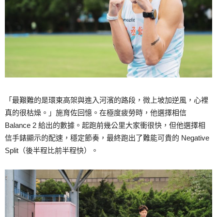
「最艱難的是環東高架與進入河濱的路段，微上坡加逆風，心裡
真的很枯燥。」施育佐回憶。在極度疲勞時，他選擇相信
Balance 2 給出的數據。起跑前幾公里大家衝很快，但他選擇相
信手錶顯示的配速，穩定節奏，最終跑出了難能可貴的 Negative
Split（後半程比前半程快）。