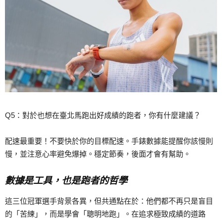
Q5：對於也想在臺北馬跑出好成績的跑者，你有什麼建議？
配速最重要！不要快於你的目標配速。手錶數據能提醒你該慢則
慢，並注意心率避免爆掉。穩定節奏，後面才會有幫助。
數據是工具，也是跑者的哲學
這三位冠軍選手背景各異，但共通點在於：他們都不再只是盲目
的「苦練」，而是學會「聰明地跑」。在追求極致成績的道路