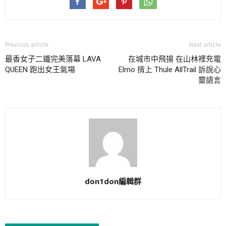
Previous article
Next article
最香女子二鐵完美落幕 LAVA
在城市中飛揚 在山林裡充電
QUEEN 跑出女王氣場
Elmo 揹上 Thule AllTrail 訴說心
靈語言
don1don編輯群