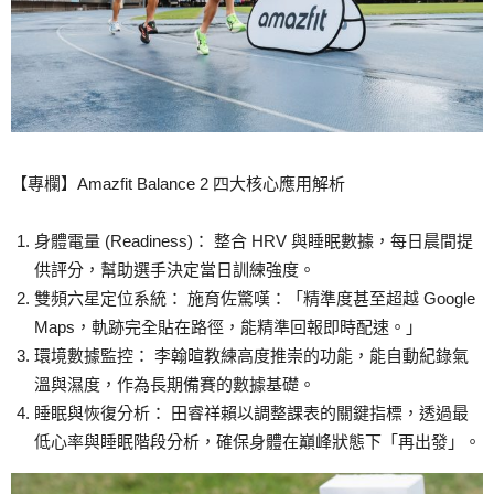
【專欄】Amazfit Balance 2 四大核心應用解析
身體電量 (Readiness)： 整合 HRV 與睡眠數據，每日晨間提
供評分，幫助選手決定當日訓練強度。
雙頻六星定位系統： 施育佐驚嘆：「精準度甚至超越 Google
Maps，軌跡完全貼在路徑，能精準回報即時配速。」
環境數據監控： 李翰暄教練高度推崇的功能，能自動紀錄氣
溫與濕度，作為長期備賽的數據基礎。
睡眠與恢復分析： 田睿祥賴以調整課表的關鍵指標，透過最
低心率與睡眠階段分析，確保身體在巔峰狀態下「再出發」。