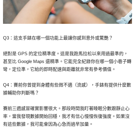
Q3：這支手錶在哪一個功能上最讓你感到意外或驚艷？
絕對是 GPS 的定位精準度。這是我跑馬拉松以來用過最準的，
甚至比 Google Maps 還精準。它能完全紀錄你在哪一個小巷子轉
彎，定位準，它給的即時配速與距離就非常有參考價值。
Q4：賽前你曾提到身體有些微不適（流感），手錶有提供什麼數
據輔助你判斷嗎？
賽前三週感冒確實影響很大。那段時間我盯著睡眠分數跟靜止心
率，當我發現數據開始回穩，我才有信心慢慢恢復強度。如果沒
有這些數據，我可能會因為心急而過早加量。