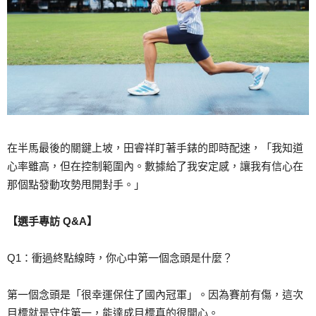
在半馬最後的關鍵上坡，田睿祥盯著手錶的即時配速，「我知道
心率雖高，但在控制範圍內。數據給了我安定感，讓我有信心在
那個點發動攻勢甩開對手。」
【選手專訪 Q&A】
Q1：衝過終點線時，你心中第一個念頭是什麼？
第一個念頭是「很幸運保住了國內冠軍」。因為賽前有傷，這次
目標就是守住第一，能達成目標真的很開心。