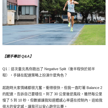
【選手專訪 Q&A】
Q1：這次臺北馬你跑出了 Negative Split（後半程快於前半
程），手錶在配速策略上扮演什麼角色？
起跑時大家情緒都很亢奮，衝得很快，但我一直盯著 Balance 2
的配速，告訴自己要穩住。到了 30 公里後逆風段，雖然每公里
慢了 5 到 10 秒，但數據讓我知道體感心率還在控制內，這給我
很大的安定感，讓我可以安心跑完比賽。