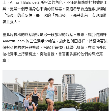
上，Amazfit Balance 2 所扮演的角色，不僅是精準監控數據的工
具，更是一個守護身心平衡的管理器。當跑者學會透過數據理解
「恢復」的重要性，每一次的「再出發」，都將比前一次更加從
容且強大。
臺北馬拉松的終點線只是另一段旅程的起點。未來，讓我們期許
Amazfit Team 的三位選手李翰暄、施育佐與田睿祥，持續帶著這
份對科技的信任與熱愛，搭配手錶進行科學化訓練，在國內外馬
拉松賽事上持續精進、突破自我，書寫更多屬於他們的輝煌篇
章！