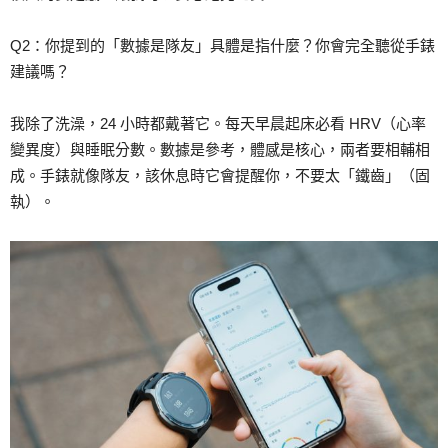
Q2：你提到的「數據是隊友」具體是指什麼？你會完全聽從手錶
建議嗎？
我除了洗澡，24 小時都戴著它。每天早晨起床必看 HRV（心率
變異度）與睡眠分數。數據是參考，體感是核心，兩者要相輔相
成。手錶就像隊友，該休息時它會提醒你，不要太「鐵齒」（固
執）。