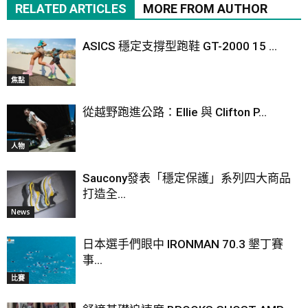
RELATED ARTICLES
MORE FROM AUTHOR
ASICS 穩定支撐型跑鞋 GT-2000 15 ...
焦點
從越野跑進公路：Ellie 與 Clifton P...
人物
Saucony發表「穩定保護」系列四大商品
打造全...
News
日本選手們眼中 IRONMAN 70.3 墾丁賽
事...
比賽