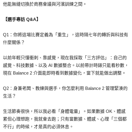
他能無縫切換於商務會議與河濱訓練之間。
【選手專訪 Q&A】
Q1：你將這場比賽定義為「重生」，這時隔七年的轉折與科技有
什麼關係？
以前年輕只懂衝刺、靠感覺，現在我採取「三方評估」：自己的
感覺、科技數據、以及 AI 數據整合。以前帶計時錶只能看秒數，
現在 Balance 2 介面能即時看到數據變化，當下就能做出調整。
Q2：身兼老闆、教練與選手，你怎麼利用 Balance 2 管理緊湊的
生活？
生活節奏很快，所以我必看「身體電量」。如果數據 OK、體感
累但心理想跑，我就會去跑；只有當數據、體感、心理「三個都
不行」的時候，才是真的必須休息。