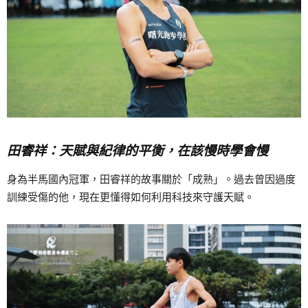
田睿祥：天賦與紀律的平衡，在該慢時學會慢
身為半馬國內冠軍，田睿祥的故事關於「成熟」。過去曾因過度
訓練受傷的他，現在更懂得如何利用科技來守護天賦。