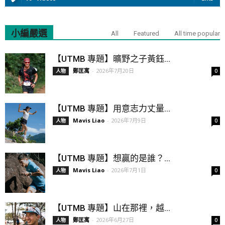
小編嚴選
All
Featured
All time popular
【UTMB 專題】曠野之子黃鈺...
鄭匡寓
-
2026年7月20日
人物
0
【UTMB 專題】用意志力丈量...
Mavis Liao
-
2026年7月9日
人物
0
【UTMB 專題】想贏的是誰？...
Mavis Liao
-
2026年7月1日
人物
0
【UTMB 專題】山在那裡，越...
鄭匡寓
-
2026年6月27日
人物
0