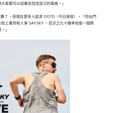
得大家都可以試著去找找自己的風格。」
完賽 T ，但現在更多人追求 OOTD（今日穿搭）。「你出門
上看到有人穿 SAYSKY ，百分之九十機率他是一個熱
感。」