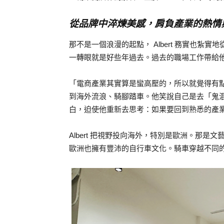
從品牌中淬煉美感，肩負產業的熱情
那不是一個浪漫的起點， Albert 務實也
一轉眼就是好些年過去。過去的職場工作帶給
「電商產業其實算是蠻高壓的，所以就覺得有點累
到海外流浪、騎腳踏車。他笑說自己是去「鬼
白，迫使他重新去思考：如果要回到熟悉的產
Albert 把視野投向海外，特別是歐洲。那
歐洲也擁有豐沛的自行車文化。騎車穿越不同