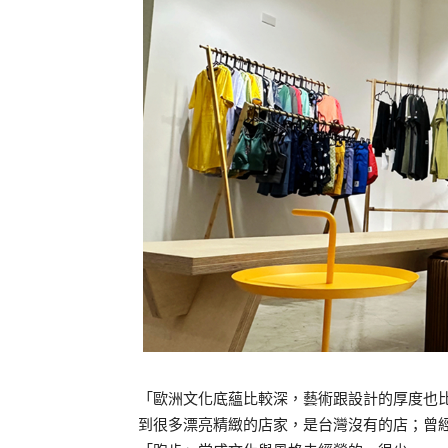
「歐洲文化底蘊比較深，藝術跟設計的厚度也
到很多漂亮精緻的店家，是台灣沒有的店；曾