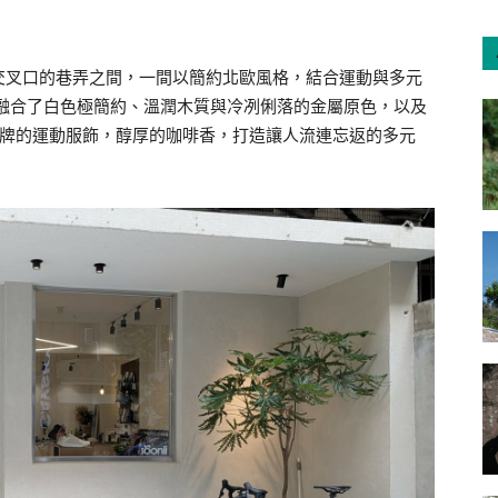
交叉口的巷弄之間，一間以簡約北歐風格，結合運動與多元
室內空間融合了白色極簡約、溫潤木質與冷冽俐落的金屬原色，以及
洲品牌的運動服飾，醇厚的咖啡香，打造讓人流連忘返的多元