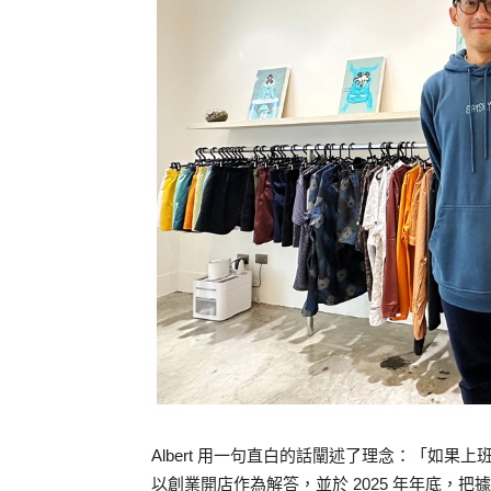
Albert 用一句直白的話闡述了理念：「如
以創業開店作為解答，並於 2025 年年底，