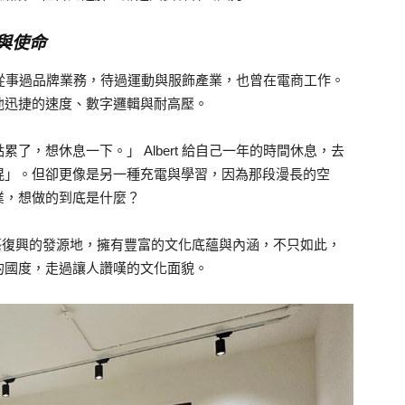
與使命
紮實地從事過品牌業務，待過運動與服飾產業，也曾在電商工作。
他迅捷的速度、數字邏輯與耐高壓。
了，想休息一下。」 Albert 給自己一年的時間休息，去
混」。但卻更像是另一種充電與學習，因為那段漫長的空
業，想做的到底是什麼？
是文藝復興的發源地，擁有豐富的文化底蘊與內涵，不只如此，
的國度，走過讓人讚嘆的文化面貌。