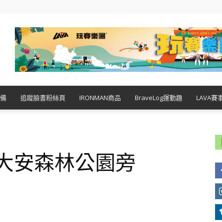
備
追蹤臉書粉絲頁
IRONMAN商品
BraveLog運動趣
LAVA賽
 大安森林公園旁