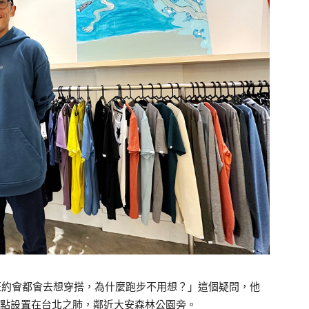
果上班約會都會去想穿搭，為什麼跑步不用想？」這個疑問，他
把據點設置在台北之肺，鄰近大安森林公園旁。