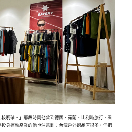
比較明確。」那段時間他曾到德國、荷蘭、比利時旅行，看
經投身運動產業的他也注意到：台灣戶外選品店很多，但把