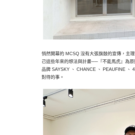
悄然開幕的 MCSQ 沒有大張旗鼓的宣傳，主理人
己這些年來的想法與計畫──『不能馬虎』為原
品牌 SAYSKY 、 CHANCE 、 PEAUF
對待的事。