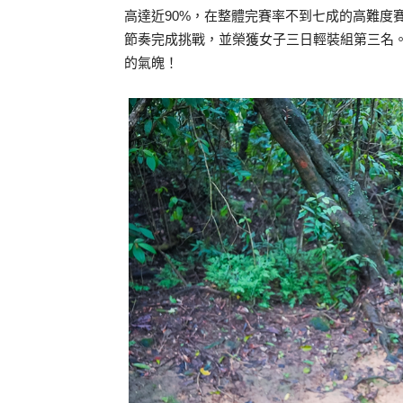
高達近90%，在整體完賽率不到七成的高難度
節奏完成挑戰，並榮獲女子三日輕裝組第三名
的氣魄！