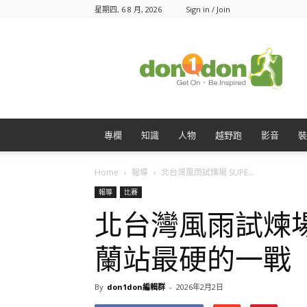
星期四, 6 8 月, 2026
Sign in / Join
Don1Don
動
一
動
專欄
知識
人物
越野跑
影音
裝
Home
報導
北台灣風雨試煉場 SUPE...
報導
比賽
北台灣風雨試煉場 
蘭站最硬的一戰
By
don1don編輯群
-
2026年2月2日