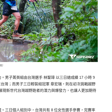
供）
男子菁英組由台灣選手 林聖璋 以三日總成績 17 小時 9
留在台灣；而男子三日輕裝組冠軍 章宏瑞，則在初次挑戰越野
，展現新世代台灣越野跑者的潛力與爆發力，也讓人更加期待
。三日個人組別中，台灣共有 8 位女性選手參賽，完賽率