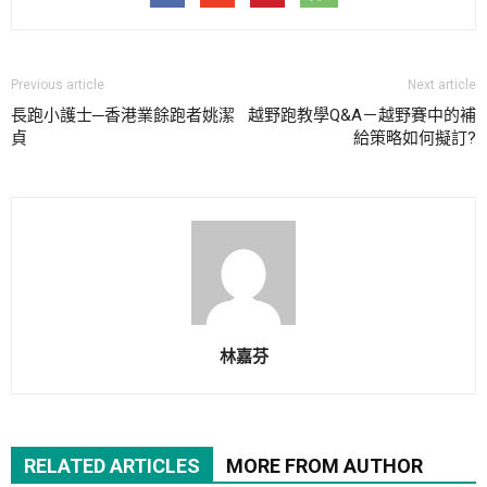
Previous article
Next article
長跑小護士─香港業餘跑者姚潔
越野跑教學Q&A－越野賽中的補
貞
給策略如何擬訂?
林嘉芬
RELATED ARTICLES
MORE FROM AUTHOR