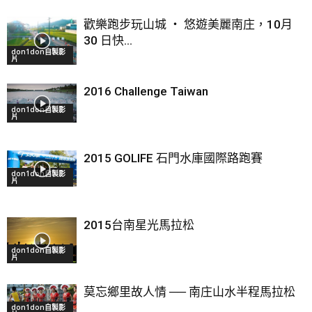
歡樂跑步玩山城 ‧ 悠遊美麗南庄，10月
30 日快...
don1don自製影
片
2016 Challenge Taiwan
don1don自製影
片
2015 GOLIFE 石門水庫國際路跑賽
don1don自製影
片
2015台南星光馬拉松
don1don自製影
片
莫忘鄉里故人情 ── 南庄山水半程馬拉松
don1don自製影