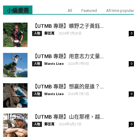
小編嚴選
All
Featured
All time popular
【UTMB 專題】曠野之子黃鈺...
鄭匡寓
-
2026年7月20日
人物
0
【UTMB 專題】用意志力丈量...
Mavis Liao
-
2026年7月9日
人物
0
【UTMB 專題】想贏的是誰？...
Mavis Liao
-
2026年7月1日
人物
0
【UTMB 專題】山在那裡，越...
鄭匡寓
-
2026年6月27日
人物
0