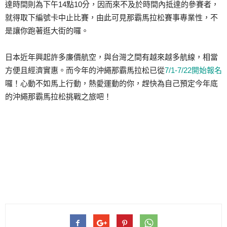
達時間則為下午14點10分，因而來不及於時間內抵達的參賽者，
就得取下編號卡中止比賽，由此可見那霸馬拉松賽事專業性，不
是讓你跑著逛大街的囉。
日本近年興起許多廉價航空，與台灣之間有越來越多航線，相當
方便且經濟實惠。而今年的沖繩那霸馬拉松已從
7/1-7/22開始報名
囉！心動不如馬上行動，熱愛運動的你，趕快為自己預定今年底
的沖繩那霸馬拉松挑戰之旅吧！