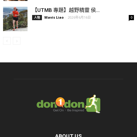
【UTMB 專題】越野精靈 侯...
Mavis Liao
-
2026年6月16日
人物
0
ABOUT US