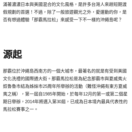
滿著濃濃日本與美國混合的文化風格，是許多台灣人來趟短期渡
假規劃的首選！不過，除了一般旅遊觀光之外，愛運動的你，是
否有想過體驗「那霸馬拉松」來感受一下不一樣的沖繩島呢？
源起
那霸位於沖繩島西南方的一個大城市，最著名的就是有受到美國
文化洗禮的國際通大街。那霸馬拉松是為紀念那霸市與夏威夷火
奴魯魯市結為姊妹市25周年所舉辦的活動（難怪沖繩有東方夏威
夷之稱），第一屆自1985年開始，於每年12月的第一或第二個星
期日舉辦，2014年將邁入第30屆，已成為日本境內最具代表性的
馬拉松賽事之一。