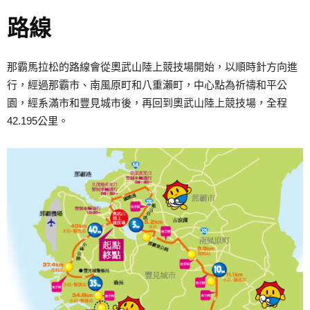
路線
那霸馬拉松的路線會從奧武山陸上競技場開始，以順時針方向進
行，經過那霸市、南風原町和八重瀨町，中心點為祈禱和平公
園，經系滿市和豐見城市後，再回到奧武山陸上競技場，全程
42.195公里。