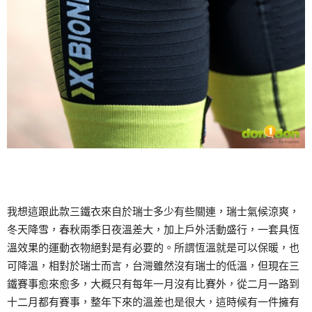
我想這跟此款三鐵衣來自於瑞士多少有些關連，瑞士氣候涼爽，
冬天降雪，春秋兩季日夜溫差大，加上戶外活動盛行，一套具恆
溫效果的運動衣物絕對是有必要的。所謂恆溫就是可以保暖，也
可降溫，相對於瑞士而言，台灣雖然沒有瑞士的低溫，但現在三
鐵賽事愈來愈多，大概只有每年一月沒有比賽外，從二月一路到
十二月都有賽事，整年下來的溫差也是很大，這時候有一件擁有