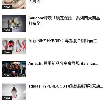
大玩經...
News
Saucony發表「穩定保護」系列四大商品
打造全...
News
全新 NIKE HYBRID：專為混合訓練而生
News
Amazfit 夏季新品分享會登場 Balance...
News
adidas HYPERBOOST超級緩震跑鞋家族...
News