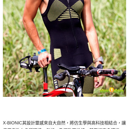
X-BIONIC其設計靈感來自大自然，將仿生學與高科技相結合，讓