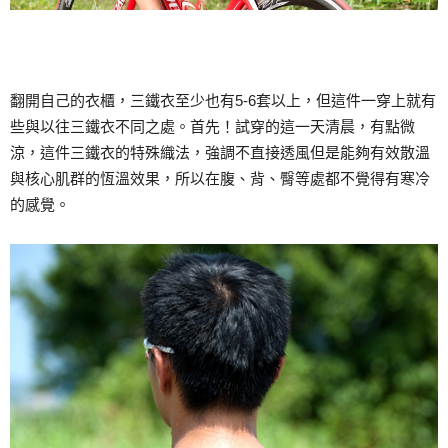
翻開自己的衣櫃，三鐵衣至少也有5-6套以上，但這件一穿上就有
些與以往三鐵衣不同之處。首先！試穿的這一天清晨，有點微
涼，這件三鐵衣的特殊織法，強調不直接透風但是能夠有效散溫
與核心肌群的恆溫效果，所以在腹、背、臀等處都不覺得有寒冷
的感覺。