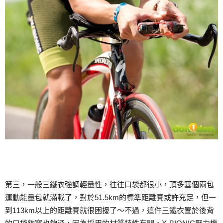
第三，一般三鐵衣強調輕量性，往往口袋都很小，頂多塞個兩包
運動能量包就滿載了，對於51.5km的標準距離賽或許充足，但一
到113km以上的距離賽就很困擾了～不過，這件三鐵衣置於後背