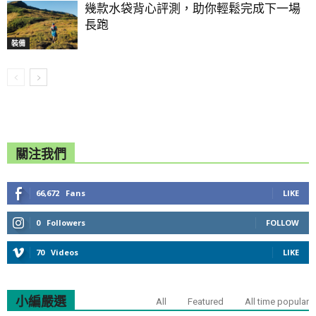
幾款水袋背心評測，助你輕鬆完成下一場
長跑
裝備
關注我們
66,672
Fans
LIKE
0
Followers
FOLLOW
70
Videos
LIKE
小編嚴選
All
Featured
All time popular