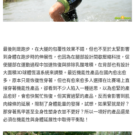
最後則是跑步，在大腿的包覆性效果不錯，但也不至於太緊影響
到身體在跑步時的伸展性，也因為在腿部設計間歇壓縮科技，促
使腿部在運動過程中加速恢復與排除乳酸堆積，在背部也有設計
大面積3D球體恆溫系統來調整。最近機能性產品在國內愈出愈
多，原本只是恢復性穿著，但也有愈來愈多人選擇在比賽場上直
接穿著機能性產品，卻看到不少人陷入一種迷思，以為愈緊的產
品愈好，會愈快幫忙恢復。但其實過緊的產品，反而會影響到肌
肉線條的延展，限制了身體能量的發揮，試想，如果緊就是好？
那穿著馬甲甚至全身性塑身衣豈不更好？所以一項好的產品還是
必須在機能性與身體延展性中取得平衡點！