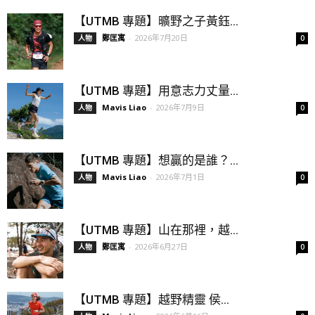
【UTMB 專題】曠野之子黃鈺...
鄭匡寓
-
2026年7月20日
人物
0
【UTMB 專題】用意志力丈量...
Mavis Liao
-
2026年7月9日
人物
0
【UTMB 專題】想贏的是誰？...
Mavis Liao
-
2026年7月1日
人物
0
【UTMB 專題】山在那裡，越...
鄭匡寓
-
2026年6月27日
人物
0
【UTMB 專題】越野精靈 侯...