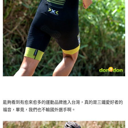
能夠看到有愈來愈多的運動品牌進入台灣，真的是三鐵愛好者的
福音，畢竟，我們也不輸國外選手啊。