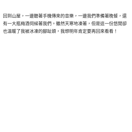
回到山屋，一邊聽著手機傳來的音樂，一邊我們準備著晚餐，還
有一大瓶梅酒伺候著我們。雖然天寒地凍著，但是這一份悠閒卻
也溫暖了我被冰凍的腳趾頭，我想明年肯定要再回來看看！