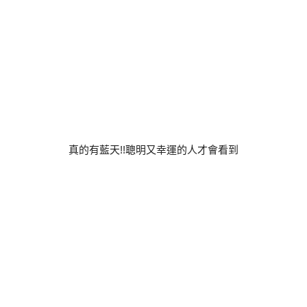
真的有藍天!!聰明又幸運的人才會看到