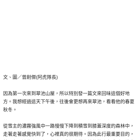
文、圖／曾尉傑(阿虎隊長)
因為第一次來到翠池山屋，所以特別發一篇文來回味這個好地
方。我想經過這天下午後，往後會更想再來翠池，看看他的春夏
秋冬。
從雪主的濃霧強風中一路慢慢下降到積雪到膝蓋深度的森林中，
走著走著感覺快到了，心裡真的很期待。因為此行最重要目的，