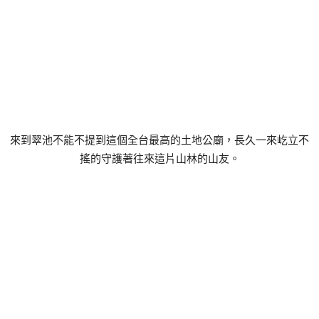
來到翠池不能不提到這個全台最高的土地公廟，長久一來屹立不
搖的守護著往來這片山林的山友。