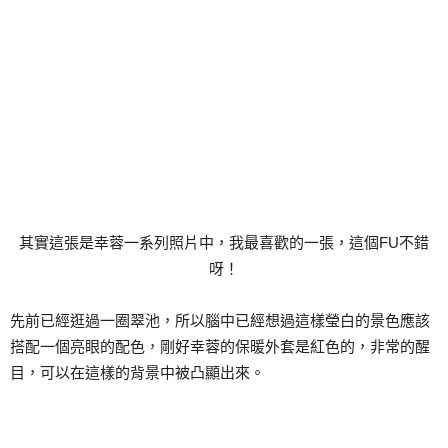
其實這張是幸蓉一系列照片中，我最喜歡的一張，這個FU不錯
呀！
先前已經逛過一圈翠池，所以腦中已經想過這樣瑩白的景色應該
搭配一個亮眼的配色，剛好幸蓉的保暖外套是紅色的，非常的醒
目，可以在這樣的背景中被凸顯出來。