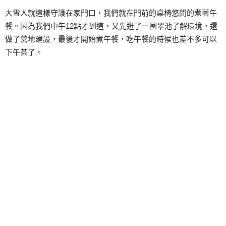
大雪人就這樣守護在家門口，我們就在門前的桌椅悠閒的煮著午
餐。因為我們中午12點才到這，又先逛了一圈翠池了解環境，還
做了營地建設，最後才開始煮午餐，吃午餐的時候也差不多可以
下午茶了。