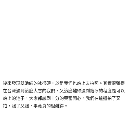
後來發現翠池結的冰很硬，於是我們也站上去拍照。其實很難得
在台灣遇到這麼大雪的我們，又這麼難得遇到結冰的程度是可以
站上的池子，大家都感到十分的興奮開心。我們在這邊拍了又
拍，照了又照，畢竟真的很難得。