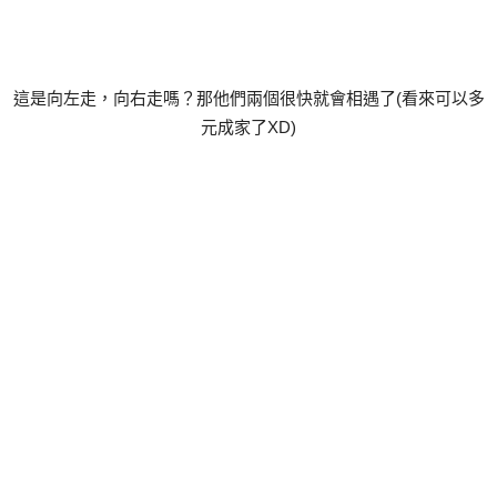
這是向左走，向右走嗎？那他們兩個很快就會相遇了(看來可以多
元成家了XD)