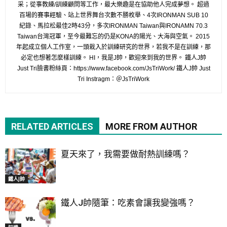
采；從事教練/訓練顧問等工作，最大樂趣是在協助他人完成夢想。 超過
百場的賽事經驗、站上世界舞台次數不勝枚舉、4次IRONMAN SUB 10
紀錄、馬拉松最佳2時43分，多次IRONMAN Taiwan與IRONAMN 70.3
Taiwan台灣冠軍，至今最難忘的仍是KONA的陽光、大海與空氣。 2015
年起成立個人工作室，一頭栽入於訓練研究的世界，若我不是在訓練，那
必定也想著怎麼樣訓練。 HI，我是J帥，歡迎來到我的世界。 鐵人J帥
Just Tri臉書粉絲頁：https://www.facebook.com/JsTriWork/ 鐵人J帥 Just
Tri Instragm：＠JsTriWork
RELATED ARTICLES
MORE FROM AUTHOR
夏天來了，我需要做耐熱訓練嗎？
鐵人J帥
鐵人J帥隨筆：吃素會讓我變強嗎？