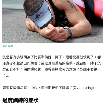
圖片來源
您是否有過明明為了比賽準備好一陣子，眼看比賽就快到了，卻
渾身提不起勁出門練習；或是身體莫名的疲勞、感冒好一陣子怎
麼都看不好；偶爾還興起一股幹嘛這麼累的念頭？乾脆不要練
了…
如果有這類症狀，小心，你可能是過度訓練了(Overtraining)。
過度訓練的症狀