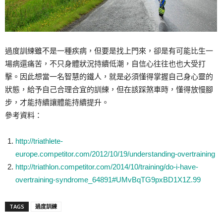
過度訓練雖不是一種疾病，但要是找上門來，卻是有可能比生一
場病還痛苦，不只身體狀況持續低潮，自信心往往也也大受打
擊。因此想當一名智慧的鐵人，就是必須懂得掌握自己身心靈的
狀態，給予自己合理合宜的訓練，但在該踩煞車時，懂得放慢腳
步，才能持續讓體能持續提升。
參考資料：
http://triathlete-
europe.competitor.com/2012/10/19/understanding-overtraining
http://triathlon.competitor.com/2014/10/training/do-i-have-
overtraining-syndrome_64891#UMvBqTG9pxBD1X1Z.99
TAGS
過度訓練