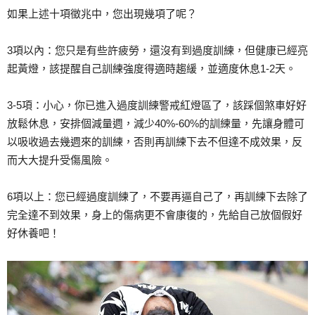
如果上述十項徵兆中，您出現幾項了呢？
3項以內：您只是有些許疲勞，還沒有到過度訓練，但健康已經亮
起黃燈，該提醒自己訓練強度得適時趨緩，並適度休息1-2天。
3-5項：小心，你已進入過度訓練警戒紅燈區了，該踩個煞車好好
放鬆休息，安排個減量週，減少40%-60%的訓練量，先讓身體可
以吸收過去幾週來的訓練，否則再訓練下去不但達不成效果，反
而大大提升受傷風險。
6項以上：您已經過度訓練了，不要再逼自己了，再訓練下去除了
完全達不到效果，身上的傷病更不會康復的，先給自己放個假好
好休養吧！