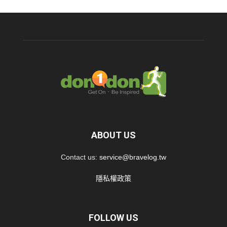
ABOUT US
Contact us:
service@bravelog.tw
隱私權政策
FOLLOW US