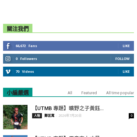
關注我們
66,672
Fans
LIKE
0
Followers
FOLLOW
70
Videos
LIKE
小編嚴選
All
Featured
All time popular
【UTMB 專題】曠野之子黃鈺...
鄭匡寓
-
2026年7月20日
人物
0