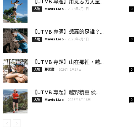
【UTMB 專題】用意志力丈量...
Mavis Liao
-
2026年7月9日
人物
0
【UTMB 專題】想贏的是誰？...
Mavis Liao
-
2026年7月1日
人物
0
【UTMB 專題】山在那裡，越...
鄭匡寓
-
2026年6月27日
人物
0
【UTMB 專題】越野精靈 侯...
Mavis Liao
-
2026年6月16日
人物
0