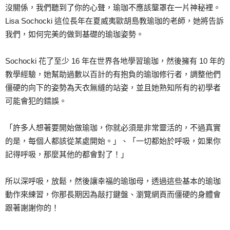
沒關係，我們聽到了你的心聲，瑜珈不應該壟罩在一片神秘裡。
Lisa Sochocki 這位長年在夏威夷歐胡島教瑜珈的老師，她將告訴
我們，如何完美的做到基礎的瑜珈姿勢。
Sochocki 花了至少 16 年在世界各地學習瑜珈，然後擁有 10 年的
教學經驗，她幫助過數以百計的有抱負的瑜珈修行者，調整他們
僵硬的向下的姿勢為天衣無縫的站姿，並且她熟知所有的初學者
可能會犯的錯誤。
「許多人想著要開始做瑜珈，你就必須是非常靈活的，不過真實
的是，每個人都該從某處開始。」、「一切都始於呼吸，如果你
記得呼吸，那麼其他的都會對了！」
所以深呼吸，放鬆，然後讓幸福的瑜珈母，透過這些基本的瑜珈
動作來練習，你那長期因為敲打鍵盤、瀏覽網頁而僵硬的身體會
跟著謝謝你的！