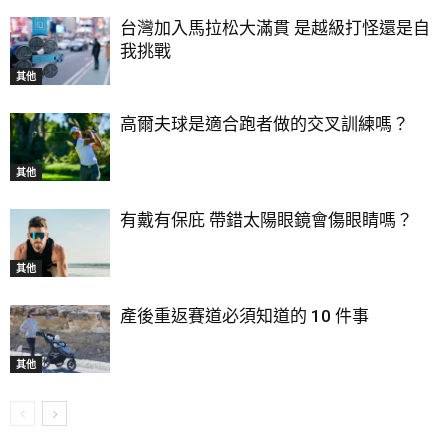
台灣加入馬拉松大滿貫 是越級打怪還是自
我挑戰
其他
高爾夫球是適合跑者做的交叉訓練嗎？
其他
有戴有保庇 帶錯太陽眼鏡會傷眼睛嗎？
其他
產後重返賽道必須知道的 10 件事
其他