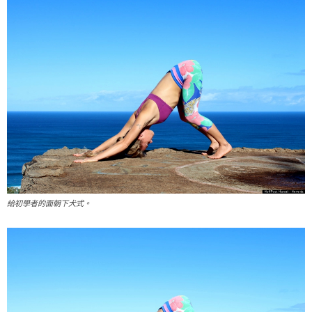
給初學者的面朝下犬式。