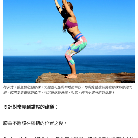
椅子式。膝蓋要超過腳踝，大腿盡可能的和地面平行，你的身體應該從右腳踝到你的大
腿。如果要更高階的動作，可以將兩腳併攏，吸氣、將兩手盡可能的舉高！
※針對常見到錯誤的建議：
膝蓋不應該在腳指的位置之後。