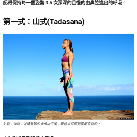
記得保持每一個姿勢 3-5 次深深的且慢的由鼻腔進出的呼吸。
第一式：山式(Tadasana)
站直，伸直，並讓雙腳的大拇指併攏，看起來從頭到尾都直直的。