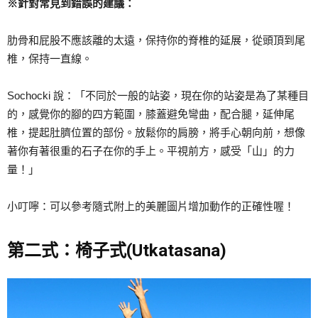
※針對常見到錯誤的建議：
肋骨和屁股不應該離的太遠，保持你的脊椎的延展，從頭頂到尾
椎，保持一直線。
Sochocki 說：「不同於一般的站姿，現在你的站姿是為了某種目
的，感覺你的腳的四方範圍，膝蓋避免彎曲，配合腿，延伸尾
椎，提起肚臍位置的部份。放鬆你的肩膀，將手心朝向前，想像
著你有著很重的石子在你的手上。平視前方，感受「山」的力
量！」
小叮嚀：可以參考隨式附上的美麗圖片增加動作的正確性喔！
第二式：椅子式(Utkatasana)