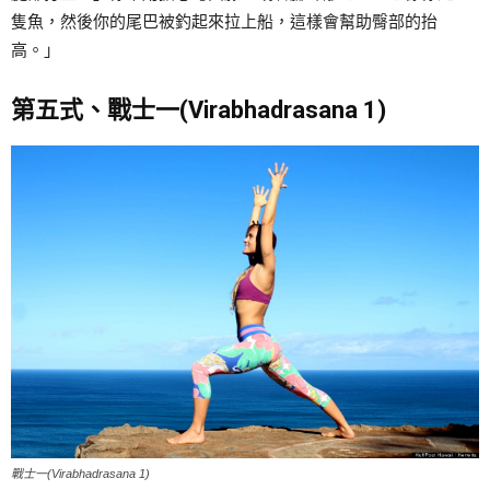
隻魚，然後你的尾巴被釣起來拉上船，這樣會幫助臀部的抬
高。」
第五式、戰士一(Virabhadrasana 1)
戰士一(Virabhadrasana 1)