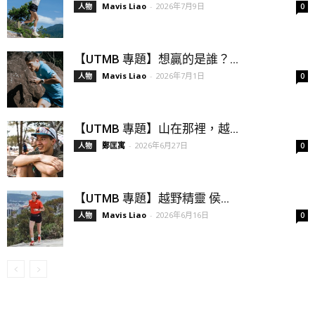
Mavis Liao
-
2026年7月9日
人物
0
【UTMB 專題】想贏的是誰？...
Mavis Liao
-
2026年7月1日
人物
0
【UTMB 專題】山在那裡，越...
鄭匡寓
-
2026年6月27日
人物
0
【UTMB 專題】越野精靈 侯...
Mavis Liao
-
2026年6月16日
人物
0