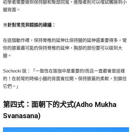
初學者需要做到保持腳和臀部同寬，進階者則可以嚐試觸摸到小
腿背面。
※針對常見到錯誤的建議：
在這個動作裡，保持脊椎的延伸比保持腿的延伸還重要得多，彎
你的膝蓋盡可能的保持脊椎的延伸，胸部的部份要可以碰到大
腿。
Sochocki 說：「一致性在瑜珈中是重要的!而且一直都會是這樣
的！在前彎的時候小腿的背面會拉開。保持膝蓋的柔軟，別鎖住
它們。」
第四式：面朝下的犬式(Adho Mukha
Svanasana)