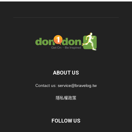
ABOUT US
Contact us:
service@bravelog.tw
隱私權政策
FOLLOW US