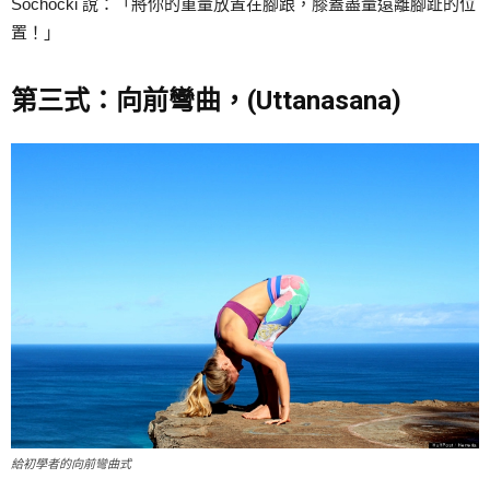
Sochocki 說：「將你的重量放置在腳跟，膝蓋盡量遠離腳趾的位
置！」
第三式：向前彎曲，(Uttanasana)
給初學者的向前彎曲式