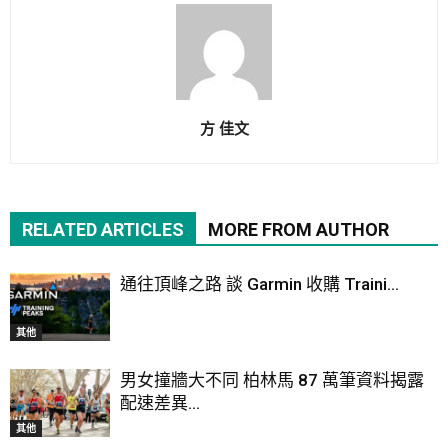
方 佳文
RELATED ARTICLES
MORE FROM AUTHOR
通往頂峰之路 談 Garmin 收購 Traini...
其他
男女撞牆大不同 柏林馬 87 萬筆資料揭露
配速差異...
其他