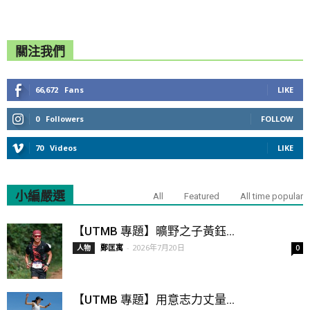
關注我們
66,672
Fans
LIKE
0
Followers
FOLLOW
70
Videos
LIKE
小編嚴選
All
Featured
All time popular
【UTMB 專題】曠野之子黃鈺...
鄭匡寓
-
2026年7月20日
人物
0
【UTMB 專題】用意志力丈量...