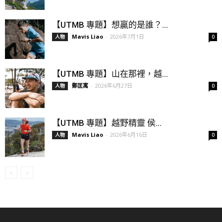
【UTMB 專題】想贏的是誰？...
Mavis Liao
-
2026年7月1日
人物
0
【UTMB 專題】山在那裡，越...
鄭匡寓
-
2026年6月27日
人物
0
【UTMB 專題】越野精靈 侯...
Mavis Liao
-
2026年6月16日
人物
0