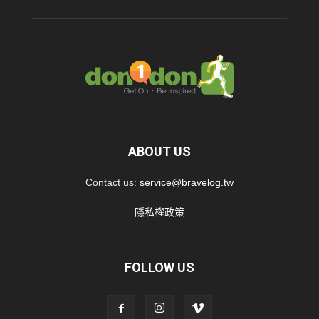
ABOUT US
Contact us:
service@bravelog.tw
隱私權政策
FOLLOW US