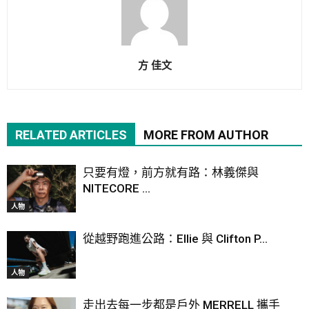
方 佳文
RELATED ARTICLES
MORE FROM AUTHOR
只要有燈，前方就有路：林義傑與
NITECORE ...
人物
從越野跑進公路：Ellie 與 Clifton P...
人物
走出去每一步都是戶外 MERRELL 攜手