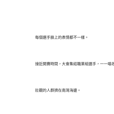
每個選手臉上的表情都不一樣。
接近開賽時間，大會集結職業組選手，一一唱
壯觀的人群擠在南灣海邊。