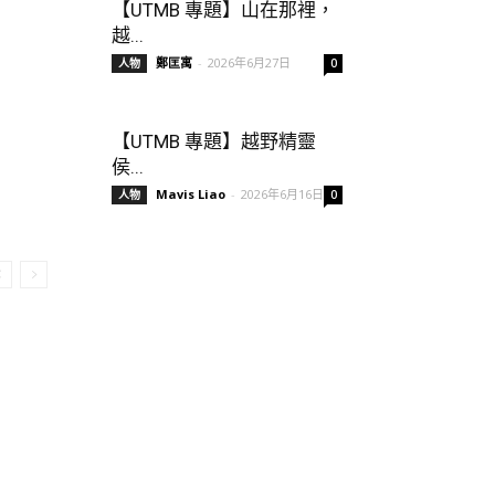
【UTMB 專題】山在那裡，
越...
鄭匡寓
-
2026年6月27日
人物
0
【UTMB 專題】越野精靈
侯...
Mavis Liao
-
2026年6月16日
人物
0