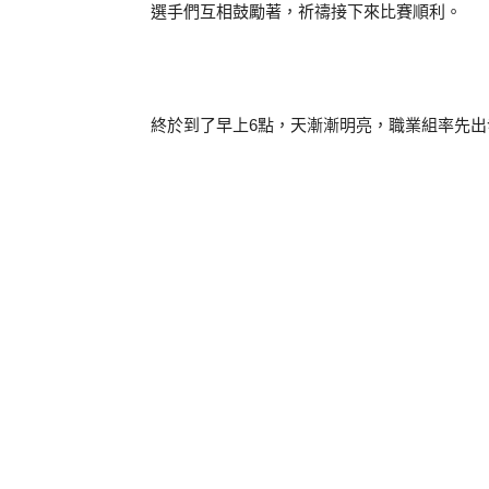
選手們互相鼓勵著，祈禱接下來比賽順利。
終於到了早上6點，天漸漸明亮，職業組率先出