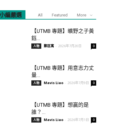
小編嚴選
All
Featured
More
【UTMB 專題】曠野之子黃
鈺...
鄭匡寓
-
2026年7月20日
人物
0
【UTMB 專題】用意志力丈
量...
Mavis Liao
-
2026年7月9日
人物
0
【UTMB 專題】想贏的是
誰？...
Mavis Liao
-
2026年7月1日
人物
0