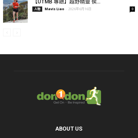
【UTMB 專題】越野精靈 侯...
Mavis Liao
-
2026年6月16日
人物
0
ABOUT US