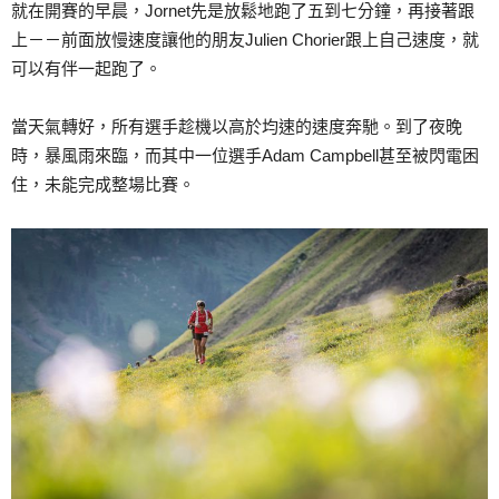
就在開賽的早晨，Jornet先是放鬆地跑了五到七分鐘，再接著跟
上－－前面放慢速度讓他的朋友Julien Chorier跟上自己速度，就
可以有伴一起跑了。
當天氣轉好，所有選手趁機以高於均速的速度奔馳。到了夜晚
時，暴風雨來臨，而其中一位選手Adam Campbell甚至被閃電困
住，未能完成整場比賽。