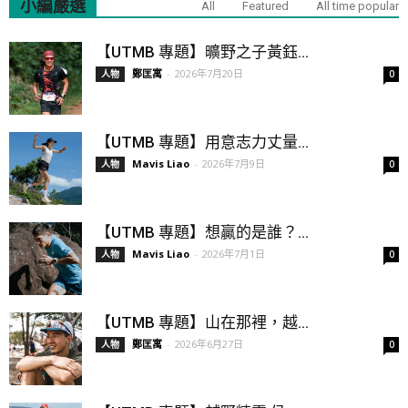
小編嚴選
All
Featured
All time popular
【UTMB 專題】曠野之子黃鈺...
鄭匡寓
-
2026年7月20日
人物
0
【UTMB 專題】用意志力丈量...
Mavis Liao
-
2026年7月9日
人物
0
【UTMB 專題】想贏的是誰？...
Mavis Liao
-
2026年7月1日
人物
0
【UTMB 專題】山在那裡，越...
鄭匡寓
-
2026年6月27日
人物
0