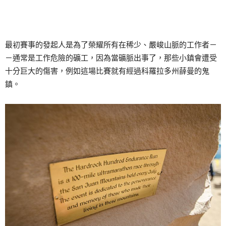
最初賽事的發起人是為了榮耀所有在稀少、嚴峻山脈的工作者－
－通常是工作危險的礦工，因為當礦脈出事了，那些小鎮會遭受
十分巨大的傷害，例如這場比賽就有經過科羅拉多州薛曼的鬼
鎮。