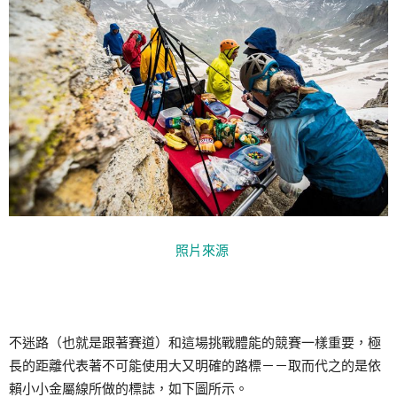
照片來源
不迷路（也就是跟著賽道）和這場挑戰體能的競賽一樣重要，極
長的距離代表著不可能使用大又明確的路標－－取而代之的是依
賴小小金屬線所做的標誌，如下圖所示。