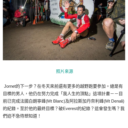
照片來源
Jornet的下一步？在冬天來前還有更多的越野跑要參加。總是有
目標的男人，他仍在努力完成「我人生的頂點」這項計畫－－目
前已完成法國白朗寧峰(Mt Blanc)及阿拉斯加丹奈利峰(Mt Denali)
的紀錄。至於他的最終目標？破Everest的紀錄？這會發生嗎？我
們迫不急待想知道！