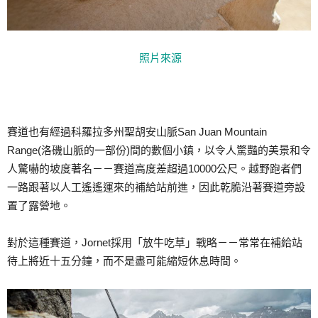
照片來源
賽道也有經過科羅拉多州聖胡安山脈San Juan Mountain
Range(洛磯山脈的一部份)間的數個小鎮，以令人驚豔的美景和令
人驚嚇的坡度著名－－賽道高度差超過10000公尺。越野跑者們
一路跟著以人工遙遙運來的補給站前進，因此乾脆沿著賽道旁設
置了露營地。
對於這種賽道，Jornet採用「放牛吃草」戰略－－常常在補給站
待上將近十五分鐘，而不是盡可能縮短休息時間。