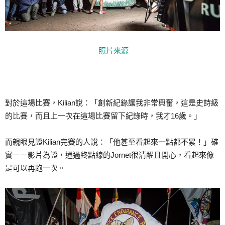
照片來源
對於這場比賽，Kilian說：「創新紀錄讓我非常興奮，這是史詩級
的比賽，而且上一次在這場比賽留下紀錄時，我才16歲。」
而親眼見證Kilian完賽的人說：「他甚至看起來一點都不累！」確
實－－影片為證，通過終點線的Jornet很清醒且開心，看起來像
是可以再跑一次。