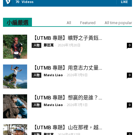
70
Videos
LIKE
小編嚴選
All
Featured
All time popular
【UTMB 專題】曠野之子黃鈺...
鄭匡寓
-
2026年7月20日
人物
0
【UTMB 專題】用意志力丈量...
Mavis Liao
-
2026年7月9日
人物
0
【UTMB 專題】想贏的是誰？...
Mavis Liao
-
2026年7月1日
人物
0
【UTMB 專題】山在那裡，越...
鄭匡寓
-
2026年6月27日
人物
0