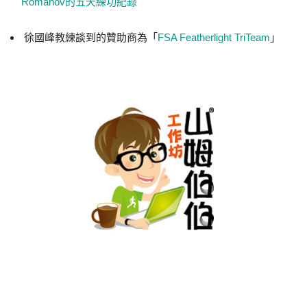
Romanov的五天練功紀錄
徐國峰教練談到的贊助商為「
FSA Featherlight TriTeam
」