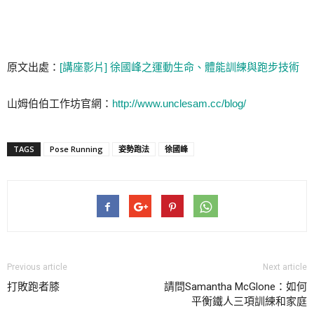
原文出處：
[講座影片] 徐國峰之運動生命、體能訓練與跑步技術
山姆伯伯工作坊官網：
http://www.unclesam.cc/blog/
TAGS
Pose Running
姿勢跑法
徐國峰
Previous article
Next article
打敗跑者膝
請問Samantha McGlone：如何
平衡鐵人三項訓練和家庭