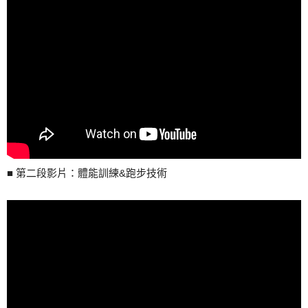
■ 第二段影片：體能訓練&跑步技術