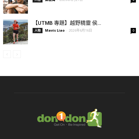
【UTMB 專題】越野精靈 侯...
Mavis Liao
-
2026年6月16日
人物
0