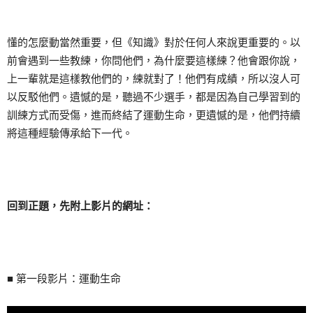
懂的怎麼動當然重要，但《知識》對於任何人來說更重要的。以
前會遇到一些教練，你問他們，為什麼要這樣練？他會跟你說，
上一輩就是這樣教他們的，練就對了！他們有成績，所以沒人可
以反駁他們。遺憾的是，聽過不少選手，都是因為自己學習到的
訓練方式而受傷，進而終結了運動生命，更遺憾的是，他們持續
將這種經驗傳承給下一代。
回到正題，先附上影片的網址：
■ 第一段影片：運動生命