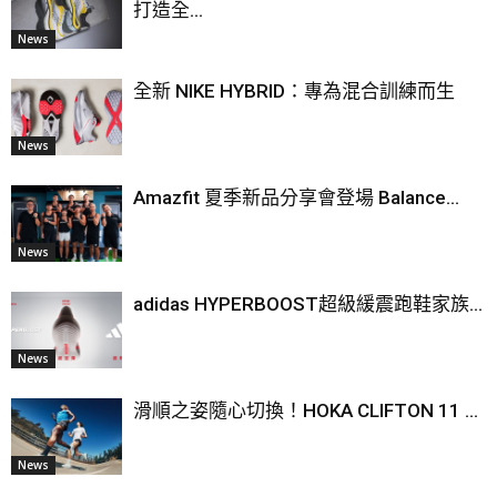
打造全...
News
全新 NIKE HYBRID：專為混合訓練而生
News
Amazfit 夏季新品分享會登場 Balance...
News
adidas HYPERBOOST超級緩震跑鞋家族...
News
滑順之姿隨心切換！HOKA CLIFTON 11 ...
News