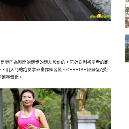
鞋款，是專門為剛開始跑步的跑友設計的，它針對剛初學者的跑
、剛入門的跑友拿來當作練習鞋。CHEETAH輕量慢跑鞋
顧到輕量化。