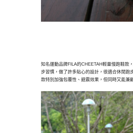
知名運動品牌FILA的CHEETAH輕量慢跑
步習慣，做了許多貼心的設計，很適合休閒跑步
款特別加強包覆性、避震效果，但同時又能兼