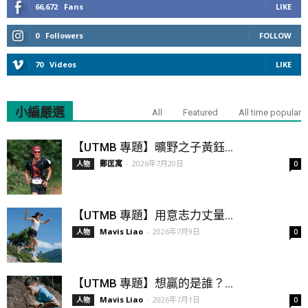
66,672
Fans
LIKE
0
Followers
FOLLOW
70
Videos
LIKE
小編嚴選
All
Featured
All time popular
【UTMB 專題】曠野之子黃鈺...
鄭匡寓
-
2026年7月20日
人物
0
【UTMB 專題】用意志力丈量...
Mavis Liao
-
2026年7月9日
人物
0
【UTMB 專題】想贏的是誰？...
Mavis Liao
-
2026年7月1日
人物
0