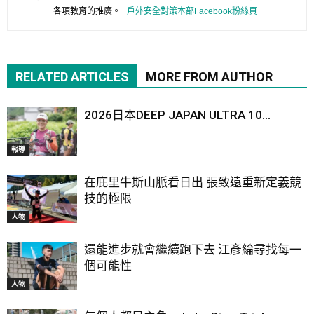
各項教育的推廣。
戶外安全對策本部Facebook粉絲頁
RELATED ARTICLES
MORE FROM AUTHOR
2026日本DEEP JAPAN ULTRA 10...
報導
在庇里牛斯山脈看日出 張致遠重新定義競
技的極限
人物
還能進步就會繼續跑下去 江彥綸尋找每一
個可能性
人物