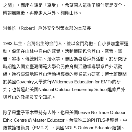
之間」，而座右銘是「享受」。希望國人能夠了解什麼是安全、
辨認風險後，再能步入戶外、翱翔山林。
洪維忼（Robert）戶外安全對策本部的本部長
1983 年生，台灣出生的金門人，並以金門為傲。自小參加童軍運
動，偏愛在山林中自由的感覺，活動範圍包含登山、露營、攀
岩、攀樹、傳統射箭、潛水等，更因為喜愛戶外活動，於研究所
時期進入國立臺灣師範大學公民教育與活動領導學系戶外活動
組，進行臺灣地區登山活動指導員的專業能力研究；博士班期間
於英國Coventry大學進行Wilderness Education for EMTs的研
究；也曾遠赴美國National Outdoor Leadership School進修戶外
與登山的教學及安全知能。
除了是童子軍木章持有人外，也是美國Leave No Trace Outdoor
Ethic Centre 的Master Educator、台灣唯二的PHTLS指導員、中
級救護技術員（EMT-2）、美國NOLS Outdoor Educator結訓、