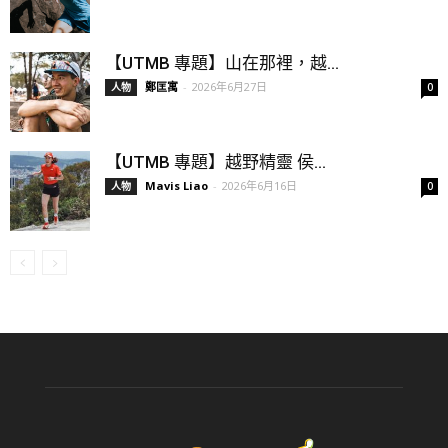
【UTMB 專題】山在那裡，越...
鄭匡寓
-
2026年6月27日
人物
0
【UTMB 專題】越野精靈 侯...
Mavis Liao
-
2026年6月16日
人物
0