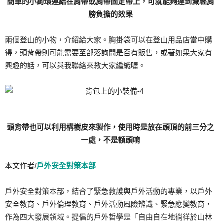
簡單的小鉤環連結在肩帶或肩帶固定帶上，可就能夠達到減輕肩
膀負擔的效果
兩個登山的小物，介紹給大家。胸掛袋可以在登山用品店當中購
得，頭背帶則可能需要至部落詢問是否有販售，或著如果大家有
興趣的話，可以與我聯絡來教大家編織喔。
頭背帶也可以利用構樹皮來製作，使用時是放在頭頂的前三分之
一處，不是額頭唷
本文作者/
戶外安全對策本部
戶外安全對策本部，結合了緊急救護與戶外活動的專業，以戶外
安全教育、戶外倫理教育、戶外活動風險辨識、緊急應變教育，
作為四大發展領域。提倡的戶外哲學是「自由自在地徜徉於山林