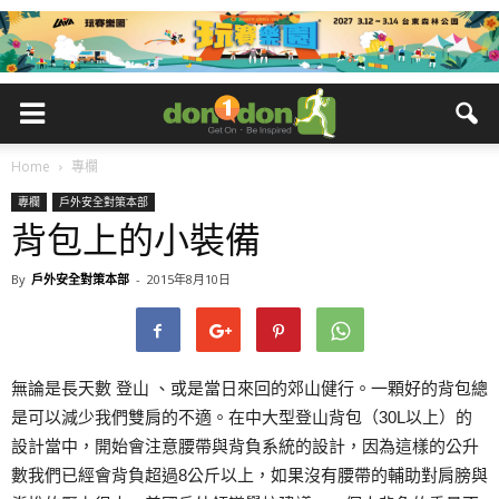
Home
專欄
專欄
戶外安全對策本部
背包上的小裝備
By
戶外安全對策本部
-
2015年8月10日
無論是長天數 登山 、或是當日來回的郊山健行。一顆好的背包總
是可以減少我們雙肩的不適。在中大型登山背包（30L以上）的
設計當中，開始會注意腰帶與背負系統的設計，因為這樣的公升
數我們已經會背負超過8公斤以上，如果沒有腰帶的輔助對肩膀與