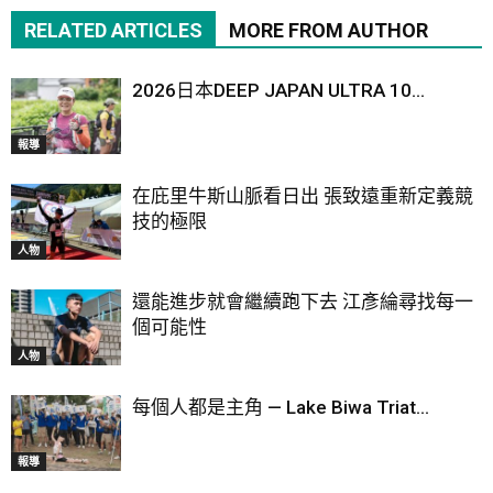
RELATED ARTICLES
MORE FROM AUTHOR
2026日本DEEP JAPAN ULTRA 10...
報導
在庇里牛斯山脈看日出 張致遠重新定義競
技的極限
人物
還能進步就會繼續跑下去 江彥綸尋找每一
個可能性
人物
每個人都是主角 — Lake Biwa Triat...
報導