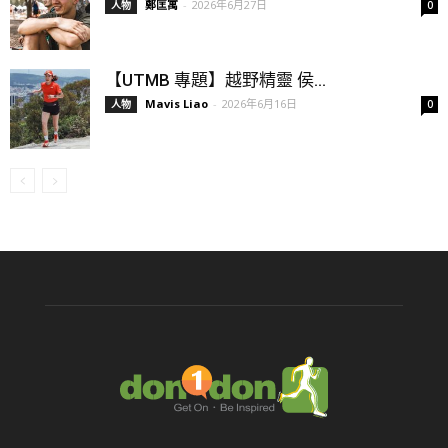
鄭匡寓
-
2026年6月27日
人物
0
【UTMB 專題】越野精靈 侯...
Mavis Liao
-
2026年6月16日
人物
0