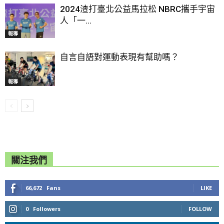
2024渣打臺北公益馬拉松 NBRC攜手宇宙
人「一...
報導
自言自語對運動表現有幫助嗎？
報導
關注我們
66,672
Fans
LIKE
0
Followers
FOLLOW