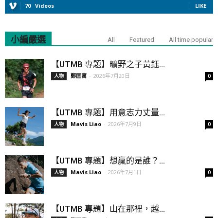
70
Videos
LIKE
小編嚴選
All
Featured
All time popular
【UTMB 專題】曠野之子黃鈺...
鄭匡寓
-
2026年7月20日
人物
0
【UTMB 專題】用意志力丈量...
Mavis Liao
-
2026年7月9日
人物
0
【UTMB 專題】想贏的是誰？...
Mavis Liao
-
2026年7月1日
人物
0
【UTMB 專題】山在那裡，越...