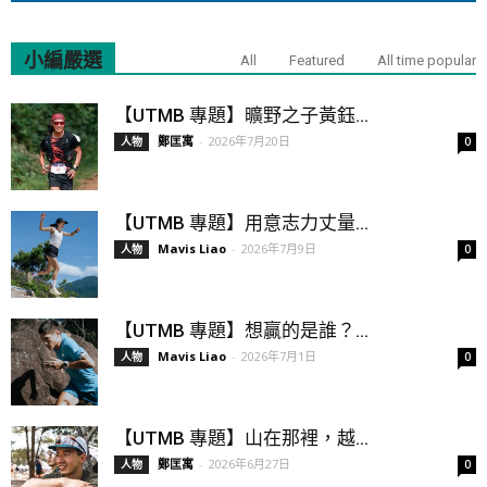
小編嚴選
All
Featured
All time popular
【UTMB 專題】曠野之子黃鈺...
鄭匡寓
-
2026年7月20日
人物
0
【UTMB 專題】用意志力丈量...
Mavis Liao
-
2026年7月9日
人物
0
【UTMB 專題】想贏的是誰？...
Mavis Liao
-
2026年7月1日
人物
0
【UTMB 專題】山在那裡，越...
鄭匡寓
-
2026年6月27日
人物
0