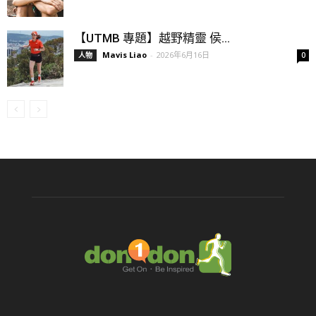
【UTMB 專題】越野精靈 侯...
Mavis Liao
-
2026年6月16日
人物
0