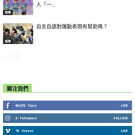
人「一...
報導
自言自語對運動表現有幫助嗎？
報導
關注我們
66,672
Fans
LIKE
0
Followers
FOLLOW
70
Videos
LIKE