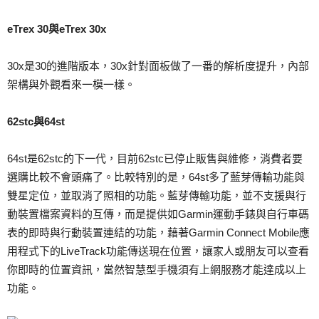
eTrex 30與eTrex 30x
30x是30的進階版本，30x針對面板做了一番的解析度提升，內部
架構與外觀看來一模一樣。
62stc與64st
64st是62stc的下一代，目前62stc已停止販售與維修，消費者要
選購比較不會頭痛了。比較特別的是，64st多了藍芽傳輸功能與
雙星定位，並取消了照相的功能。藍芽傳輸功能，並不支援與行
動裝置檔案資料的互傳，而是提供如Garmin運動手錶與自行車碼
表的即時與行動裝置連結的功能，藉著Garmin Connect Mobile應
用程式下的LiveTrack功能傳送現在位置，讓家人或朋友可以查看
你即時的位置資訊，當然智慧型手機須有上網服務才能達成以上
功能。