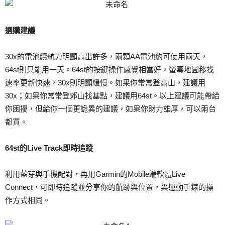
選購建議
30x的電池續航力明顯高出許多，兩顆AA電池約可使用兩天，
64st則只能用一天。64st的按鍵操作感覺相當好，螢幕地圖移找
速率更新快速，30x則明顯緩慢。如果你常常登高山，建議用
30x；如果你常常登郊山找基點，建議用64st。以上建議可能帶給
你困擾，但給你一個更詭異的建議，如果你財力雄厚，可以兩台
都買。
64st的Live Track即時追蹤
利用藍芽與手機配對，再用Garmin的Mobile端軟體Live
Connect，可即時追蹤並分享你的航跡與位置，與運動手錶的操
作方式相同。