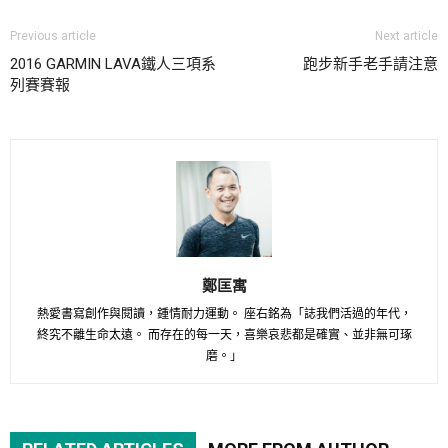
Previous article
Next article
2016 GARMIN LAVA鐵人三項系
跑步新手老手請注意
列賽賽報
鄭匡寓
熱愛書寫創作與閱讀，鍾情耐力運動。 座右銘為「誌我們活過的年代，
終究不離生命太遠。 而存在的每一天，喜樂哀悲都是確實、並非無可琢
磨。」