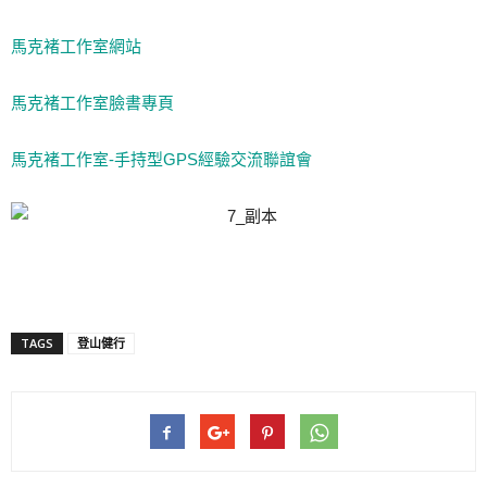
馬克褚工作室網站
馬克褚工作室臉書專頁
馬克褚工作室-手持型GPS經驗交流聯誼會
TAGS
登山健行