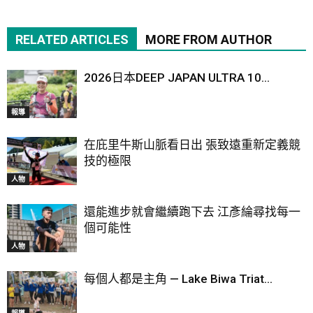
RELATED ARTICLES
MORE FROM AUTHOR
2026日本DEEP JAPAN ULTRA 10...
報導
在庇里牛斯山脈看日出 張致遠重新定義競
技的極限
人物
還能進步就會繼續跑下去 江彥綸尋找每一
個可能性
人物
每個人都是主角 — Lake Biwa Triat...
報導