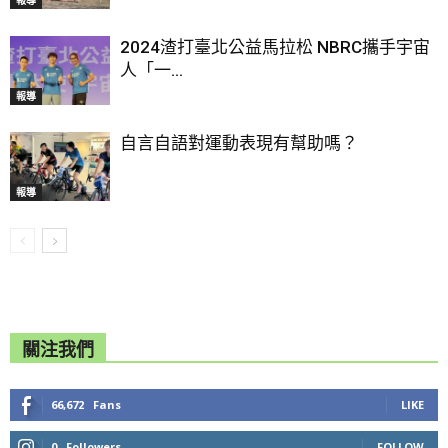
2024渣打臺北公益馬拉松 NBRC攜手宇宙
人「一...
報導
自言自語對運動表現有幫助嗎？
報導
關注我們
66,672
Fans
LIKE
0
Followers
FOLLOW