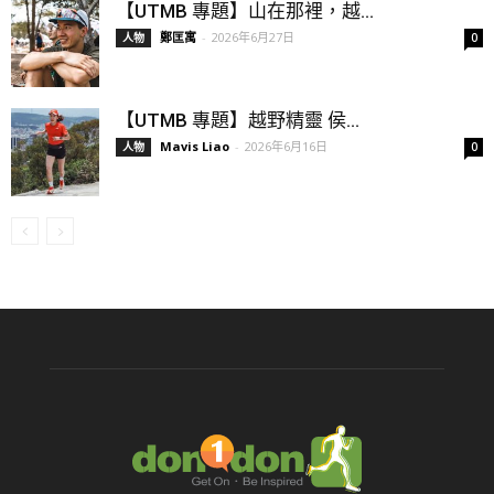
【UTMB 專題】山在那裡，越...
鄭匡寓
-
2026年6月27日
人物
0
【UTMB 專題】越野精靈 侯...
Mavis Liao
-
2026年6月16日
人物
0