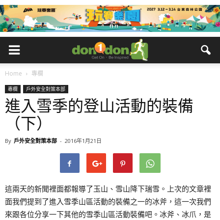
Home
專欄
專欄
戶外安全對策本部
進入雪季的登山活動的裝備
（下）
By
戶外安全對策本部
-
2016年1月21日
這兩天的新聞裡面都報導了玉山、雪山降下瑞雪。上次的文章裡
面我們提到了進入雪季山區活動的裝備之一的冰斧，這一次我們
來跟各位分享一下其他的雪季山區活動裝備吧。冰斧、冰爪，是