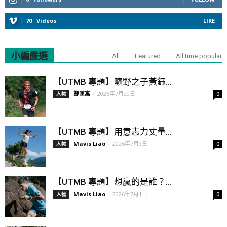
70
Videos
LIKE
小編嚴選
All
Featured
All time popular
【UTMB 專題】曠野之子黃鈺...
鄭匡寓
-
2026年7月20日
人物
0
【UTMB 專題】用意志力丈量...
Mavis Liao
-
2026年7月9日
人物
0
【UTMB 專題】想贏的是誰？...
Mavis Liao
-
2026年7月1日
人物
0