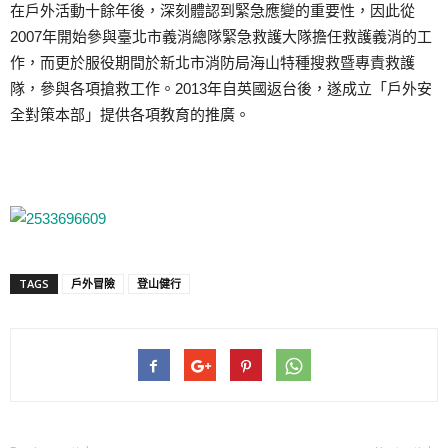
在戶外活動十餘年後，深刻體認到緊急應變的重要性，因此從
2007年開始參與臺北市義消總隊緊急救護大隊擔任救護義消的工
作，而更於服役期間於新北市消防局海山特種搜救暨專責救護
隊，參與各項搶救工作。2013年自英國返台後，遂成立「戶外安
全對策本部」提供各項教育的推廣。
TAGS
戶外冒險
登山健行