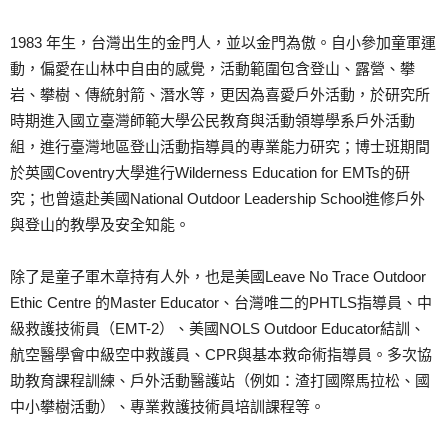
1983 年生，台灣出生的金門人，並以金門為傲。自小參加童軍運
動，偏愛在山林中自由的感覺，活動範圍包含登山、露營、攀
岩、攀樹、傳統射箭、潛水等，更因為喜愛戶外活動，於研究所
時期進入國立臺灣師範大學公民教育與活動領導學系戶外活動
組，進行臺灣地區登山活動指導員的專業能力研究；博士班期間
於英國Coventry大學進行Wilderness Education for EMTs的研
究；也曾遠赴美國National Outdoor Leadership School進修戶外
與登山的教學及安全知能。
除了是童子軍木章持有人外，也是美國Leave No Trace Outdoor
Ethic Centre 的Master Educator、台灣唯二的PHTLS指導員、中
級救護技術員（EMT-2）、美國NOLS Outdoor Educator結訓、
航空醫學會中級空中救護員、CPR與基本救命術指導員。多次協
助教育課程訓練、戶外活動醫護站（例如：渣打國際馬拉松、國
中小攀樹活動）、專業救護技術員培訓課程等。