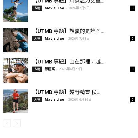
【UTMB 專題】用意志力丈量...
Mavis Liao
-
2026年7月9日
人物
0
【UTMB 專題】想贏的是誰？...
Mavis Liao
-
2026年7月1日
人物
0
【UTMB 專題】山在那裡，越...
鄭匡寓
-
2026年6月27日
人物
0
【UTMB 專題】越野精靈 侯...
Mavis Liao
-
2026年6月16日
人物
0