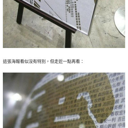
這張海報看似沒有特別，但走近一點再看：