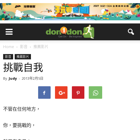
Home
影音
推薦影片
影音
推薦影片
挑戰自我
By
Judy
-
2013年2月5日
不管在任何地方，
你，要挑戰的，