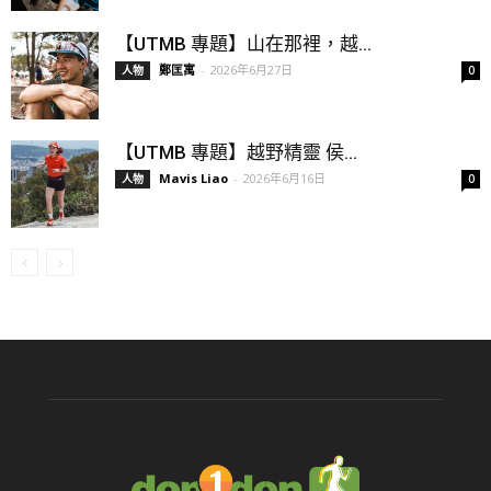
【UTMB 專題】山在那裡，越...
鄭匡寓
-
2026年6月27日
人物
0
【UTMB 專題】越野精靈 侯...
Mavis Liao
-
2026年6月16日
人物
0