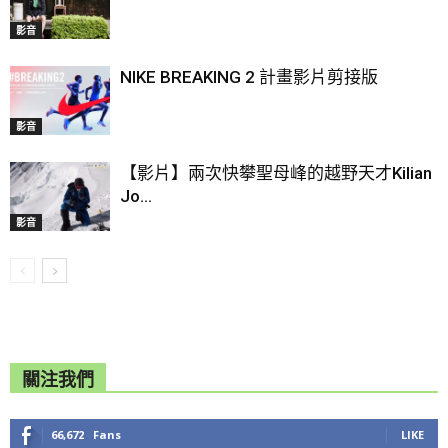
影音
NIKE BREAKING 2 計畫影片剪接版
影音
【影片】兩次快攀聖母峰的越野天才Kilian
Jo...
影音
關注我們
66,672
Fans
LIKE