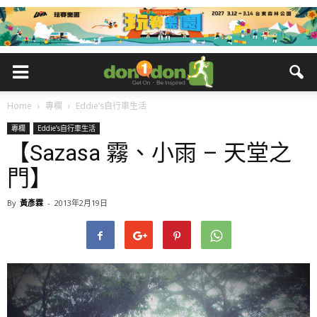
Home
專欄
Eddie’s自行車生活
專欄
Eddie’s自行車生活
【Sazasa 霧、小雨 – 天堂之
門】
By
黃彥霖
-
2013年2月19日