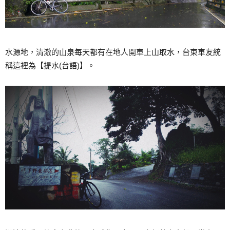
水源地，清澈的山泉每天都有在地人開車上山取水，台東車友統
稱這裡為【提水(台語)】。