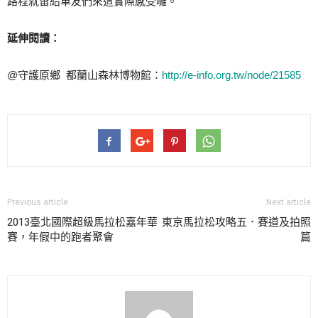
路程就留給車友們來這實際感受囉。
延伸閱讀：
@守護原鄉 都蘭山森林博物館：
http://e-info.org.tw/node/21585
Previous article
Next article
2013臺北國際超級馬拉松嘉年華
東京馬拉松攻略五．賽道及拍照
賽，年假中的跑者聚會
篇