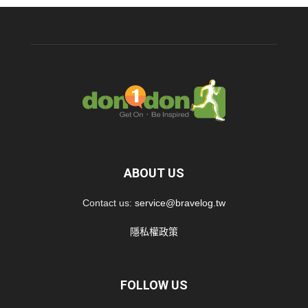
ABOUT US
Contact us:
service@bravelog.tw
隱私權政策
FOLLOW US