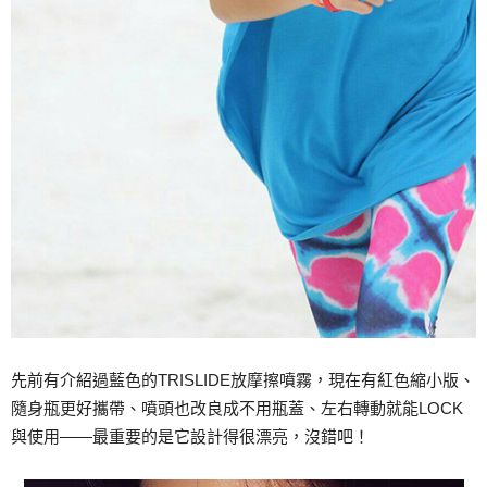
先前有介紹過藍色的TRISLIDE放摩擦噴霧，現在有紅色縮小版、
隨身瓶更好攜帶、噴頭也改良成不用瓶蓋、左右轉動就能LOCK
與使用——最重要的是它設計得很漂亮，沒錯吧！