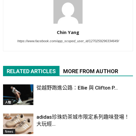
Chin Yang
https://www.facebook.com/app_scoped_user_id/1270259296334649/
RELATED ARTICLES
MORE FROM AUTHOR
從越野跑進公路：Ellie 與 Clifton P...
人物
adidas珍珠奶茶城市限定系列趣味登場！
大玩經...
News