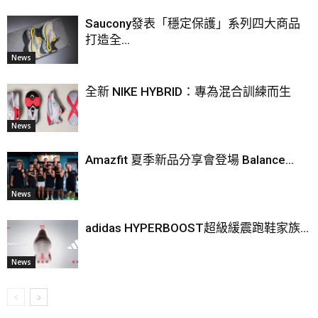
Saucony發表「穩定保護」系列四大商品
打造全...
News
全新 NIKE HYBRID：專為混合訓練而生
News
Amazfit 夏季新品分享會登場 Balance...
News
adidas HYPERBOOST超級緩震跑鞋家族...
News