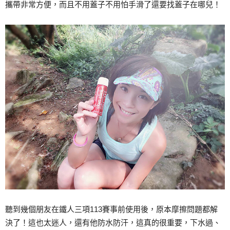
攜帶非常方便，而且不用蓋子不用怕手滑了還要找蓋子在哪兒！
聽到幾個朋友在鐵人三項113賽事前使用後，原本摩擦問題都解
決了！這也太迷人，還有他防水防汗，這真的很重要，下水過、