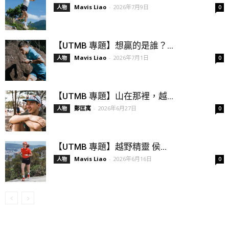
Mavis Liao
-
2026年7月9日
人物
0
【UTMB 專題】想贏的是誰？...
Mavis Liao
-
2026年7月1日
人物
0
【UTMB 專題】山在那裡，越...
鄭匡寓
-
2026年6月27日
人物
0
【UTMB 專題】越野精靈 侯...
Mavis Liao
-
2026年6月16日
人物
0