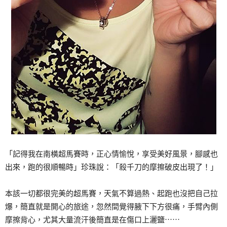
「記得我在南橫超馬賽時，正心情愉悅，享受美好風景，腳感也
出來，跑的很順暢時」珍珠說：「殺千刀的摩擦破皮出現了！」
本該一切都很完美的超馬賽，天氣不算過熱、起跑也沒把自己拉
爆，簡直就是開心的旅途，忽然間覺得腋下下方很痛，手臂內側
摩擦背心，尤其大量流汗後簡直是在傷口上灑鹽⋯⋯