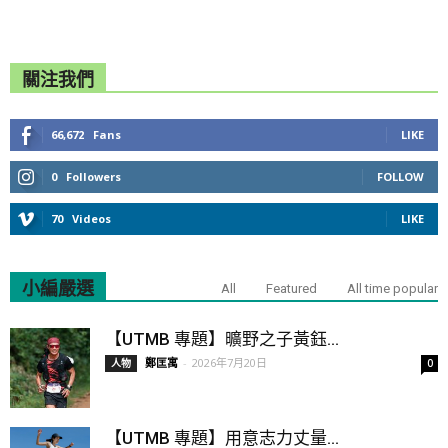
關注我們
66,672
Fans
LIKE
0
Followers
FOLLOW
70
Videos
LIKE
小編嚴選
All
Featured
All time popular
【UTMB 專題】曠野之子黃鈺...
鄭匡寓
-
2026年7月20日
人物
0
【UTMB 專題】用意志力丈量...