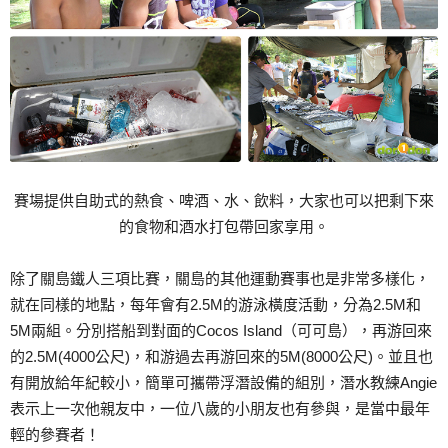
賽場提供自助式的熱食、啤酒、水、飲料，大家也可以把剩下來
的食物和酒水打包帶回家享用。
除了關島鐵人三項比賽，關島的其他運動賽事也是非常多樣化，
就在同樣的地點，每年會有2.5M的游泳橫度活動，分為2.5M和
5M兩組。分別搭船到對面的Cocos Island（可可島），再游回來
的2.5M(4000公尺)，和游過去再游回來的5M(8000公尺)。並且也
有開放給年紀較小，簡單可攜帶浮潛設備的組別，潛水教練Angie
表示上一次他親友中，一位八歲的小朋友也有參與，是當中最年
輕的參賽者！