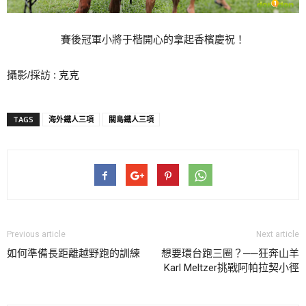
賽後冠軍小將于楷開心的拿起香檳慶祝！
攝影/採訪 : 克克
TAGS
海外鐵人三項
關島鐵人三項
Previous article
Next article
如何準備長距離越野跑的訓練
想要環台跑三圈？──狂奔山羊
Karl Meltzer挑戰阿帕拉契小徑