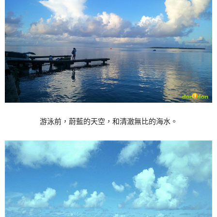
游泳前，蔚藍的天空，和清澈無比的海水。