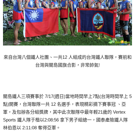
來自台灣八個鐵人社團、一共12 人組成的台灣鐵人聯隊，賽前和
台灣與關島國旗合影，非常帥氣!
關島鐵人三項賽事於 7/17(週日)當地時間早上7點(台灣時間早上 5
點)開賽，台灣聯隊一共 12 名選手，表現精彩摘下賽事冠 、亞
軍，及包辦各分組獎牌，其中此次聯隊中最年輕21歲的 Vertex
Sports 鐵人隊于楷以2:08:56 拿下男子組總一，國泰產險鐵人隊
林伯恩以 2:11:08 奪得亞軍。