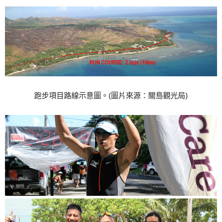
跑步項目路線示意圖。(圖片來源：關島觀光局)