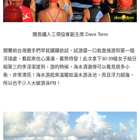
關島鐵人三項協會副主席 Dave Torre
開賽前台灣選手們早就躍躍欲試，試游還一口氣直接游到第一個
浮球處，看起來信心滿滿、蓄勢待發！此次拿下30-39級女子組分
組第三的李淳潔提到，游的時候，海水清澈得可以看見很多小
魚，非常漂亮！海水游起來溫暖如溫水游泳池，而且浮力超強，
所以也不少人大破游泳PB！