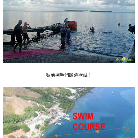
賽前選手們躍躍欲試！