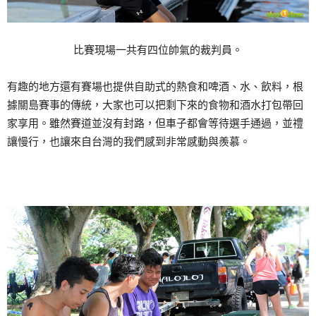
比賽現場一共有四位帥氣的裁判員。
有趣的地方還有賽場也提供自助式的熱食和啤酒、水、飲料，根
據關島賽事的傳統，大家也可以把剩下來的食物和酒水打包帶回
家享用。雖然賽道並沒有封路，但車子都會等待選手通過，並禮
讓慢行，也讓來自台灣的我們感到非常感動與羨慕。