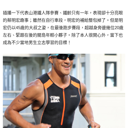
插播一下代表山港鐵人隊參賽、鐵齡只有一年，表現卻十分亮眼
的蔡明宏趣事；雖然在自行車段，明宏的補給整包掉了。但是明
宏仍以45歲的大叔之姿，在最後跑步賽段，超越身旁邊幾位20歲
左右、緊跟在後的關島年輕小夥子。除了本人很開心外，當下也
成為不少當地男生立志學習的目標！