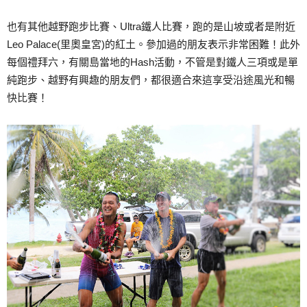
也有其他越野跑步比賽、Ultra鐵人比賽，跑的是山坡或者是附近
Leo Palace(里奧皇宮)的紅土。參加過的朋友表示非常困難！此外
每個禮拜六，有關島當地的Hash活動，不管是對鐵人三項或是單
純跑步、越野有興趣的朋友們，都很適合來這享受沿途風光和暢
快比賽！