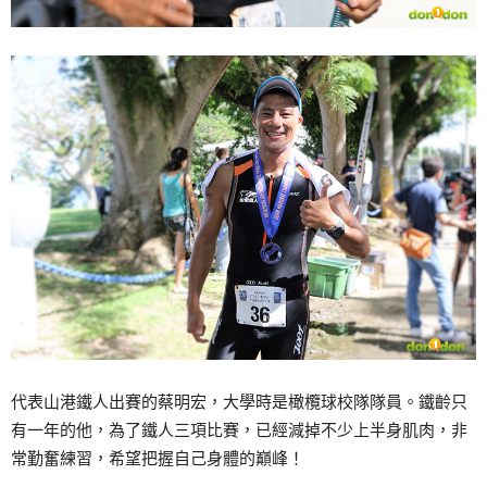
代表山港鐵人出賽的蔡明宏，大學時是橄欖球校隊隊員。鐵齡只
有一年的他，為了鐵人三項比賽，已經減掉不少上半身肌肉，非
常勤奮練習，希望把握自己身體的巔峰！