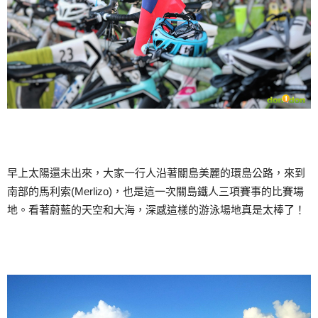
早上太陽還未出來，大家一行人沿著關島美麗的環島公路，來到
南部的馬利索(Merlizo)，也是這一次關島鐵人三項賽事的比賽場
地。看著蔚藍的天空和大海，深感這樣的游泳場地真是太棒了！