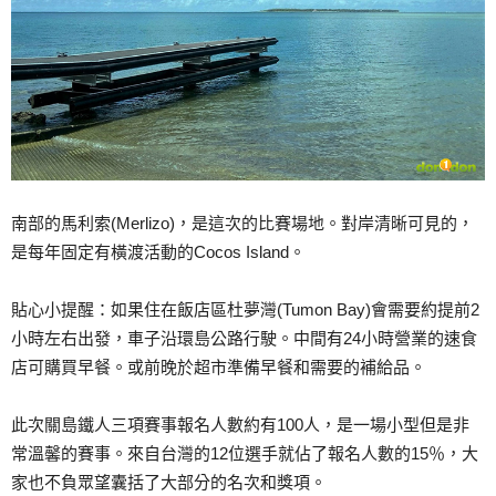
南部的馬利索(Merlizo)，是這次的比賽場地。對岸清晰可見的，
是每年固定有橫渡活動的Cocos Island。
貼心小提醒：如果住在飯店區杜夢灣(Tumon Bay)會需要約提前2
小時左右出發，車子沿環島公路行駛。中間有24小時營業的速食
店可購買早餐。或前晚於超市準備早餐和需要的補給品。
此次關島鐵人三項賽事報名人數約有100人，是一場小型但是非
常溫馨的賽事。來自台灣的12位選手就佔了報名人數的15％，大
家也不負眾望囊括了大部分的名次和獎項。