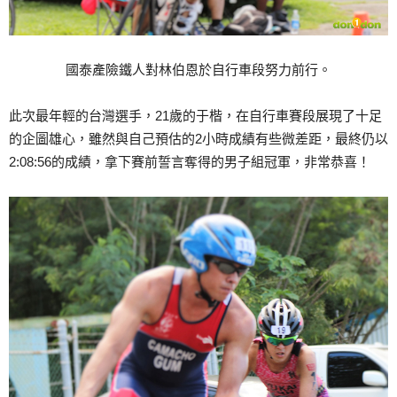
國泰產險鐵人對林伯恩於自行車段努力前行。
此次最年輕的台灣選手，21歲的于楷，在自行車賽段展現了十足
的企圖雄心，雖然與自己預估的2小時成績有些微差距，最終仍以
2:08:56的成績，拿下賽前誓言奪得的男子組冠軍，非常恭喜！