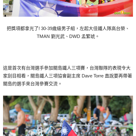
把獎項都拿光了! 30-39歲級男子組，左起大佳鐵人隊高台榮、
TMAN 劉光武、DWD 孟繁琥。
這是首次有台灣選手參加關島鐵人三項賽，台灣聯隊的表現令大
家刮目相看，關島鐵人三項協會副主席 Dave Torre 直說要再帶著
關島的選手來台灣參賽交流。