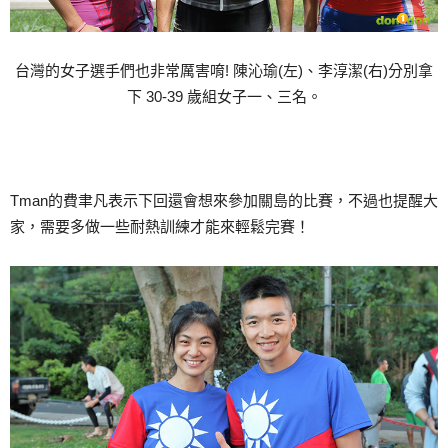
台灣的女子選手們也非常厲害唷! 陳沁瑜(左)、李淳潔(右)分別拿
下 30-39 歲組女子一、三名。
Tman的費聿凡表示下回還會想來參加關島的比賽，不過也提醒大
家，需要多做一些耐熱訓練才能來輕鬆完賽！