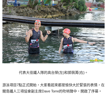
代表大佳鐵人隊的高台榮(左)和郭佩菁(右)。
游泳項目7點正式開始，大家看起來都是愉快大於緊張的表情，在
關島鐵人三項協會副主席Dave Torre的吹哨聲中，開啟了序幕。