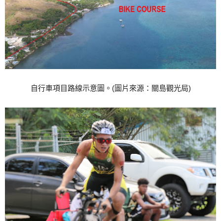
自行車項目路線示意圖。(圖片來源：關島觀光局)