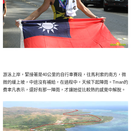
游泳上岸，緊接著是40公里的自行車賽段，往馬利索的南方，微
微的緩上坡，中途沒有補給，在過程中，天候下起陣雨。Tman的
費聿凡表示，還好有那一陣雨，才讓她從比較熱的感覺中解脫。