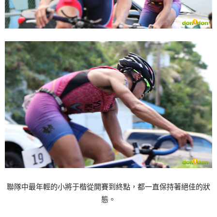
聯隊中最年輕的小將于楷從開賽到終點，都一直保持著絕佳的狀
態。