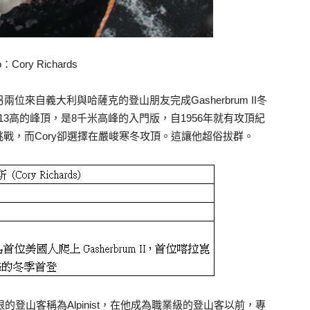
o：Cory Richards
月和另兩位來自義大利與哈薩克的登山朋友完成Gasherbrum II冬
是全球第13高的峰頂，是8千米高峰的入門版，自1956年就有攻頂紀
戰，而Cory卻選擇在嚴峻寒冬攻頂。這讓他超俗拔群。
的登山客稱為Alpinist，在他成為職業級的登山客以前，專