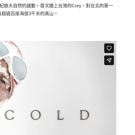
紀錄大自然的感動。首次踏上台灣的Cory，對台北的第一
有超過百座海拔3千米的高山。