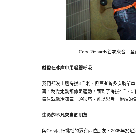
Cory Richards首次
就像在冰庫中用吸管呼吸
我們都沒上過海拔8千米，但筆者曾多次騎單車
薄，稍微走動都像是運動。而到了海拔4千、5千
氣候就像冷凍庫，頭很痛、難以思考，極端的
生命的不凡來自於朋友
與Cory同行挑戰的還有兩位朋友，2005年