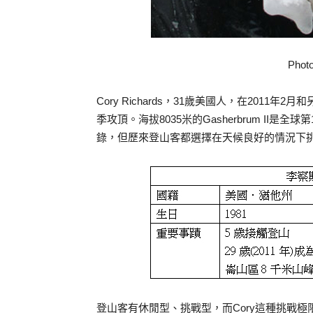
Phot
Cory Richards，31歲美國人，在2011年2
季攻頂。海拔8035米的Gasherbrum II
錄，但歷來登山客都選擇在天候良好的情況下挑
登山客有休閒型、挑戰型，而Cory這種挑戰極限