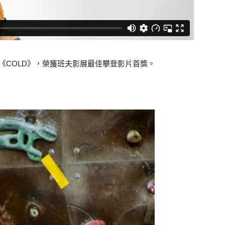
的紀錄片《COLD》，榮獲班夫影展最佳攀登影片首獎。