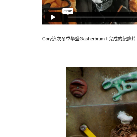
Cory這次冬季攀登Gasherbrum II完成