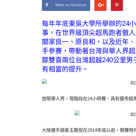
Share on Facebook
每年年底東吳大學所舉辦的24
事。在世界級頂尖超馬跑者傲人
關家良一、原良和，以及近年、
手參賽，帶動著台灣與華人界超
鄒雙喜兩位台灣超越240公里
有相當的提升。
放眼華人界，現階段在24小時賽，具有優秀超
大陸選手趙紫玉教授在2014年底以前，開賽時