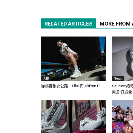
RELATED ARTICLES
MORE FROM
人物
News
從越野跑進公路：Ellie 與 Clifton P...
Saucon
商品 打造全.