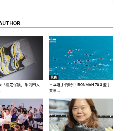
 AUTHOR
比賽
y發表「穩定保護」系列四大
日本選手們眼中 IRONMAN 70.3 墾丁
..
賽事...