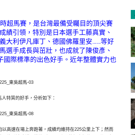
小時超馬賽，是台灣最備受矚目的頂尖賽
成績引領，特別是日本選手工藤真實、
義大利伊凡庫丁、德國佛羅里安……等好
馬選手成長與茁壯，也成就了陳俊彥、
男子國際標準的出色好手。近年整體實力也
馬人特質的好手，分析如下：
均以高速在場上奔跑著，成績均維持在225公里上下；然而