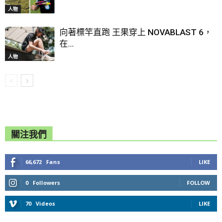
人物
向著標竿直跑 王果穿上 NOVABLAST 6，
在...
人物
關注我們
66,672
Fans
LIKE
0
Followers
FOLLOW
70
Videos
LIKE