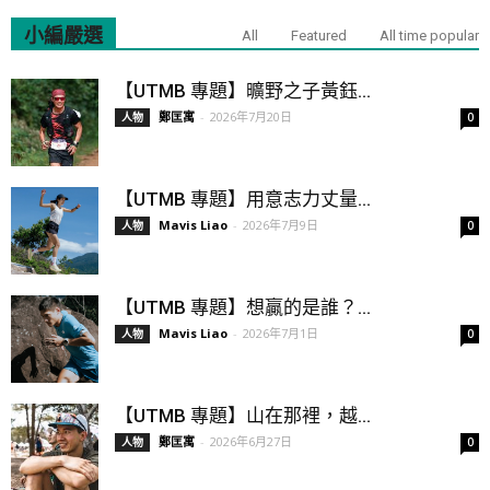
小編嚴選
All
Featured
All time popular
【UTMB 專題】曠野之子黃鈺...
鄭匡寓
-
2026年7月20日
人物
0
【UTMB 專題】用意志力丈量...
Mavis Liao
-
2026年7月9日
人物
0
【UTMB 專題】想贏的是誰？...
Mavis Liao
-
2026年7月1日
人物
0
【UTMB 專題】山在那裡，越...
鄭匡寓
-
2026年6月27日
人物
0