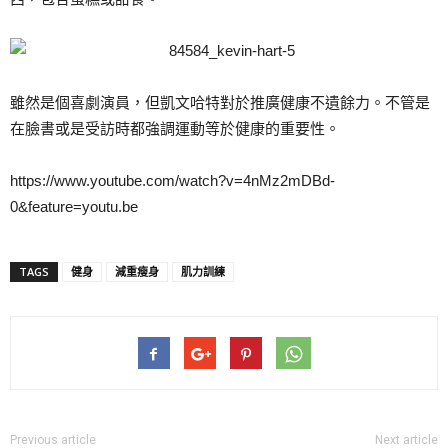
雖然是個喜劇演員，但凱文哈特對於推廣健康不遺餘力。不管是
在臉書或是受訪時都強調運動等於健康的重要性。
https://www.youtube.com/watch?v=4nMz2mDBd-
0&feature=youtu.be
TAGS
健身
減重瘦身
肌力訓練
Previous article
Next article