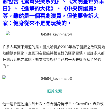
影包含《驚聲尖笑系列》、《大明星世界末
日》、《進擊的大佬》、《中央情爆員》
等。雖然是一個喜劇演員，但他要告訴大
家：健身從來不是開玩笑的。
許多人其實不知道的是，凱文哈特於2013年為了健康之故就開始
陸續健身運動，直到現在都維持著良好的運動習慣。當許多人都
睡到八九點才起床，凱文哈特說他自己的一天是從五點半開始
的。
照片來源
他一週會運動達六到七次，包含健身房舉重、CrossFit、壺鈴或