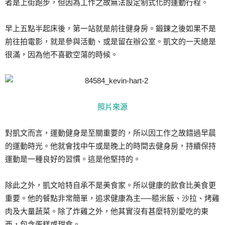
者是上街跑步，但因為工作之故無法設定制式化的運動行程。
早上五點半起床後，第一站就是前往健身房。鍛鍊之後如果不是
前往拍電影，就是參與活動、或是留在辦公室。凱文的一天總是
很滿，因為他不喜歡空蕩的時候。
照片來源
對凱文而言，運動健身是至關重要的，所以因工作之故錯過早晨
的運動時光。他就會找中午或是晚上的時間去健身房，持續保持
運動是一種良好的習慣。這是他堅持的。
除此之外，凱文哈特自承不是美食家。所以健康的飲食比美食更
重要。他的餐點非常簡單，追求健康為主──糙米飯、沙拉、烤雞
肉及大量蔬菜。除了炸雞之外，他其實沒有甚麼特別愛吃的東
西，包含蛋糕或甜食。