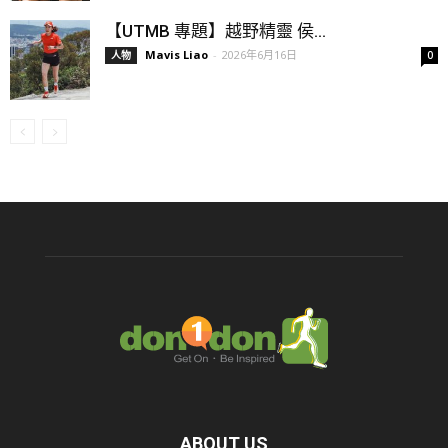
【UTMB 專題】越野精靈 侯...
Mavis Liao
-
2026年6月16日
人物
0
ABOUT US