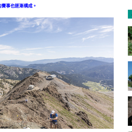
的賽事也逐漸構成。