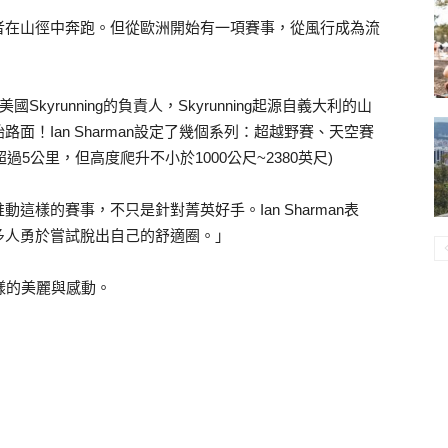
者在山徑中奔跑。但從歐洲開始有一項賽事，從風行成為流
國Skyrunning的負責人，Skyrunning起源自義大利的山
！Ian Sharman設定了幾個系列：超越野賽、天空賽
過5公里，但高度爬升不小於1000公尺~2380英尺)
樣的賽事，不只是針對菁英好手。Ian Sharman表
多人勇於嘗試脫出自己的舒適圈。」
顯這樣的美麗與感動。