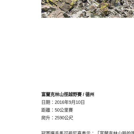
富蘭克林山徑越野賽 / 德州
日期：2016年9月10日
距離：50公里賽
爬升：2590公尺
冠軍選手馬可祖尼嘉表示：「富蘭克林山脈的瑰