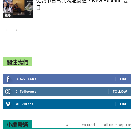
從城市日常到競速賽道，New Balance 夏
日...
報導
關注我們
66,672
Fans
LIKE
0
Followers
FOLLOW
70
Videos
LIKE
小編嚴選
All
Featured
All time popular