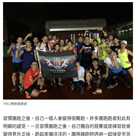
TRC野跑俱樂部
習慣團跑之後，自己一個人會變得很難跑。許多團跑跑者對此有
明顯的感受，一旦習慣團跑之後，自己獨自的競賽或是練習就會
變得意外乏味、跑起來懶洋洋的。團隊練跑時透過一起接受辛苦