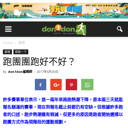
Home
報導
報導
輕鬆一下
跑團團跑好不好？
By
don1don編輯群
-
2017年6月20日
許多賽事單位表示，這一兩年來路跑熱潮下降，原本兩三天就能
報名額滿的賽事，現在到報名截止前都仍有空缺。但根據許多跑
者的口述，跑步熱潮雖有稍減，但更多的原因是跑者開始選擇以
跑團方式作為現階段的運動規劃。