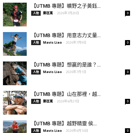
【UTMB 專題】曠野之子黃鈺...
鄭匡寓
-
2026年7月20日
人物
0
【UTMB 專題】用意志力丈量...
Mavis Liao
-
2026年7月9日
人物
0
【UTMB 專題】想贏的是誰？...
Mavis Liao
-
2026年7月1日
人物
0
【UTMB 專題】山在那裡，越...
鄭匡寓
-
2026年6月27日
人物
0
【UTMB 專題】越野精靈 侯...
Mavis Liao
-
2026年6月16日
人物
0