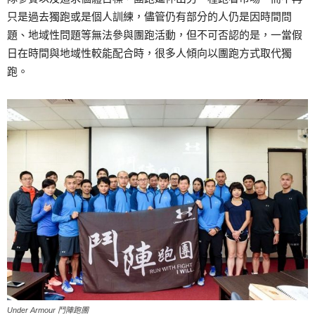
只是過去獨跑或是個人訓練，儘管仍有部分的人仍是因時間問
題、地域性問題等無法參與團跑活動，但不可否認的是，一當假
日在時間與地域性較能配合時，很多人傾向以團跑方式取代獨
跑。
Under Armour 鬥陣跑團