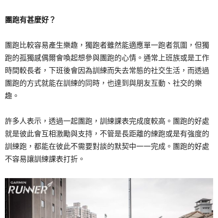
團跑有甚麼好？
團跑比較容易產生樂趣，獨跑者雖然能適應單一跑者氛圍，但獨
跑的孤獨感偶爾會喚起想參與團跑的心情。通常上班族或是工作
時間較長者，下班後會因為訓練而失去常態的社交生活，而透過
團跑的方式就能在訓練的同時，也達到與朋友互動、社交的樂
趣。
許多人表示，透過一起團跑，訓練課表完成度較高。團跑的好處
就是彼此會互相激勵與支持，不管是長距離的練跑或是有強度的
訓練跑，都能在彼此不需要對談的默契中一一完成。團跑的好處
不容易讓訓練課表打折。