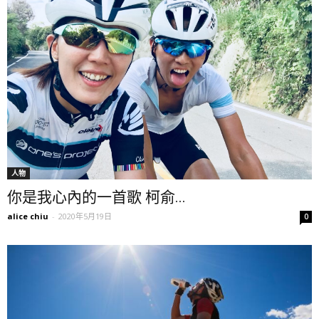
人物
你是我心內的一首歌 柯俞...
alice chiu
-
2020年5月19日
0