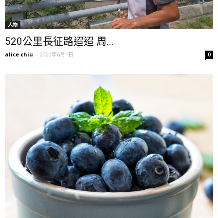
人物
520公里長征路迢迢 周...
alice chiu
-
2020年6月1日
0