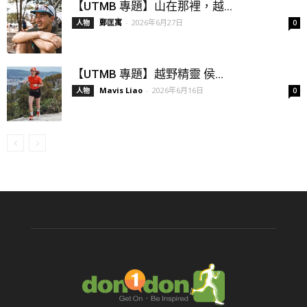
【UTMB 專題】山在那裡，越...
鄭匡寓
-
2026年6月27日
人物
0
【UTMB 專題】越野精靈 侯...
Mavis Liao
-
2026年6月16日
人物
0