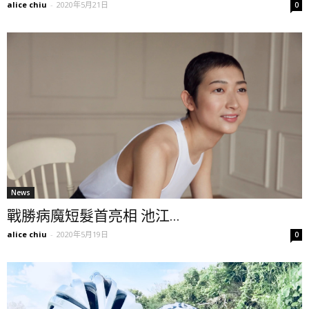
alice chiu
-
2020年5月21日
0
News
戰勝病魔短髮首亮相 池江...
alice chiu
-
2020年5月19日
0