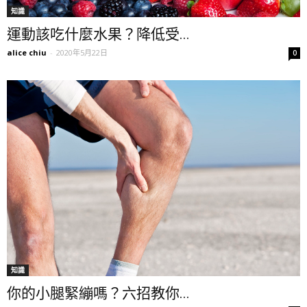
知識
運動該吃什麼水果？降低受...
alice chiu
-
2020年5月22日
0
知識
你的小腿緊繃嗎？六招教你...