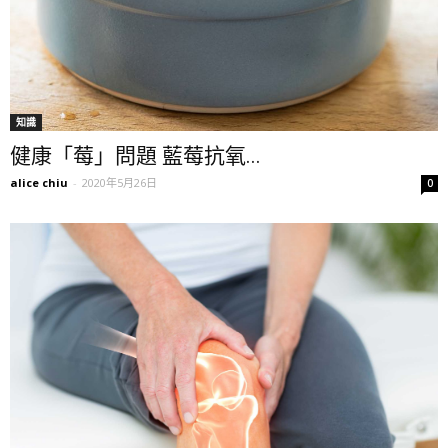
知識
健康「莓」問題 藍莓抗氧...
alice chiu
-
2020年5月26日
0