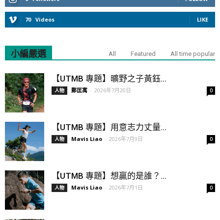
70
Videos
LIKE
小編嚴選
All
Featured
All time popular
【UTMB 專題】曠野之子黃鈺...
鄭匡寓
-
2026年7月20日
人物
0
【UTMB 專題】用意志力丈量...
Mavis Liao
-
2026年7月9日
人物
0
【UTMB 專題】想贏的是誰？...
Mavis Liao
-
2026年7月1日
人物
0