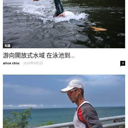
知識
游向開放式水域 在泳池到...
alice chiu
-
2020年6月2日
0