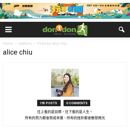
Home
Authors
Posts by alice chiu
alice chiu
195 POSTS
0 COMMENTS
往上看的是目標，往下看的是人生。
所有的努力都會熬成幸運、所有的挫折都會散發微光