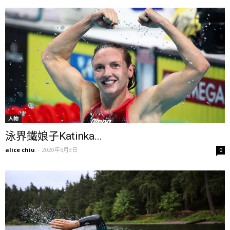
人物
泳界鐵娘子Katinka...
alice chiu
-
2020年6月3日
0