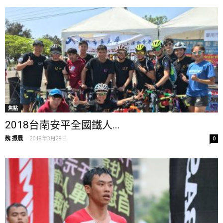
焦點
2018台南安平全國鐵人...
魏 振展
-
2018年3月28日
0