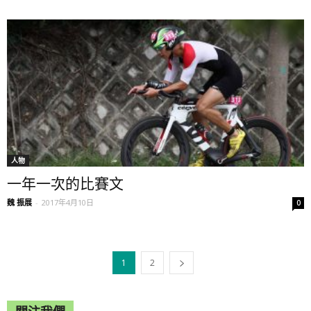
人物
一年一次的比賽文
魏 振展
-
2017年4月10日
0
1
2