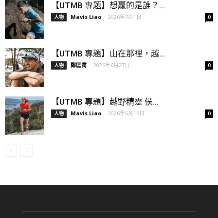
【UTMB 專題】想贏的是誰？...
Mavis Liao
-
2026年7月1日
人物
0
【UTMB 專題】山在那裡，越...
鄭匡寓
-
2026年6月27日
人物
0
【UTMB 專題】越野精靈 侯...
Mavis Liao
-
2026年6月16日
人物
0