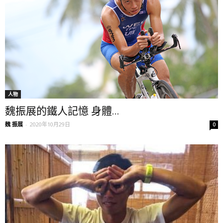
人物
魏振展的鐵人記憶 身體...
魏 振展
-
2020年10月29日
0